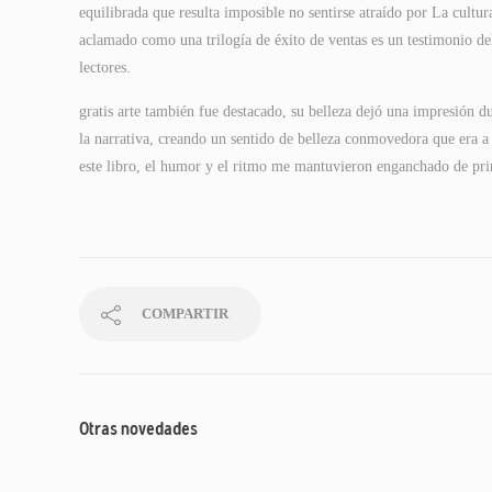
equilibrada que resulta imposible no sentirse atraído por La cultur
aclamado como una trilogía de éxito de ventas es un testimonio del
lectores.
gratis arte también fue destacado, su belleza dejó una impresión du
la narrativa, creando un sentido de belleza conmovedora que era
este libro, el humor y el ritmo me mantuvieron enganchado de prin
COMPARTIR
Otras novedades