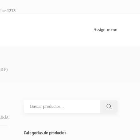
line
1275
Assign menu
PDF)
ORÍA
Categorías de productos