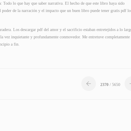
a: Todo lo que hay que saber narrativa. El hecho de que este libro haya sido
 poder de la narración y el impacto que un buen libro puede tener gratis pdf lo
radera. Los descargar pdf del amor y el sacrificio estaban entretejidos a lo larg
 a la vez inquietante y profundamente conmovedor. Me entretuve completamente
cipio a fin.
2370
/ 5650