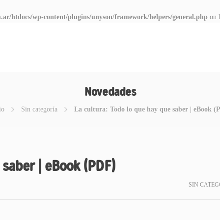
.ar/htdocs/wp-content/plugins/unyson/framework/helpers/general.php
on 
Novedades
io
Sin categoría
La cultura: Todo lo que hay que saber | eBook (
 saber | eBook (PDF)
SIN CATEG