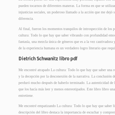
pueden tocarnos de diferentes maneras. La forma en que se utiliza
injusticias sociales, un poderoso llamado a la acción que me dejó
diferencia.
Al final, fueron los momentos tranquilos de introspección de los
cultura: Todo lo que hay que saber vibrando con profundidad emocio
fantasía, una mezcla única de géneros que es a la vez cautivadora 
de la experiencia humana es un verdadero logro literario que requi
Dietrich Schwanitz libro pdf
Me encontré atrapado La cultura: Todo lo que hay que saber una re
y la decepción por la desconexión de la narrativa. La conclusión d
perduró mucho después de haberlo terminado. La autenticidad de lo
que los hacía más leer y menos estereotipados. Este libro libro un
entretiene.
Me encontré empatizando La cultura: Todo lo que hay que saber li
descripción del libro destaca la importancia de escuchar y compren