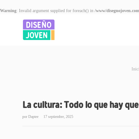
Warning
: Invalid argument supplied for foreach() in
/www/disegnojoven.com
Inic
La cultura: Todo lo que hay que
por
Daptee
17 septiembre, 2025