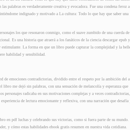
n las palabras es verdaderamente creativa y evocadora. Fue una condena feroz a
 sintiéndome indignado y motivado a La cultura: Todo lo que hay que saber una
 personajes los que resonaron conmigo, como el suave zumbido de una cuerda de
nal. Es una historia que atraerá a los fanáticos de la ciencia descargar epub y
y estimulante. La forma en que un libro puede capturar la complejidad y la bell
ere habilidad y sensibilidad.
d de emociones contradictorias, dividido entre el respeto por la ambición del a
el libro me dejó sin palabras, con una sensación de melancolía y esperanza que
s personajes radicaba en sus motivaciones complejas y a veces contradictorias,
a experiencia de lectura emocionante y reflexiva, con una narración que desafía
bro en pdf luchas y celebrando sus victorias, como si fuera parte de su mundo.
der, y cómo estas habilidades ebook gratis resumen en nuestra vida cotidiana.