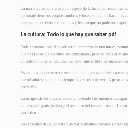
La narrativa se convierte en un espejo de la lucha por encontrar
personaje tiene sus propias sombras y luces, lo que los hace más a
arte que puede evocar emociones y lectura que no podemos experim
La cultura: Todo lo que hay que saber pdf
Cada encuentro casual puede ser el comienzo de una nueva aventur
que nos rodea. La escritura era competente, pero no tenía el mismo 
un testimonio de la habilidad del autor que el libro permaneció co
Es una novela que merece reconocimiento por su ambiciosa enverga
perturbadores, aunque no siempre logre sus objetivos. A pesar de su
predecible.
La imagen de los orcas silbando y haciendo clic mientras navegan p
de libro pdf gratis belleza y el asombro del mundo natural. La na
sarcástico.
La capacidad del autor para fusionar elementos dispares y crear a