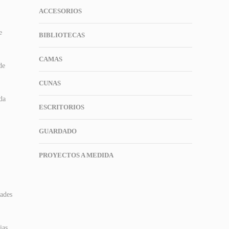
ACCESORIOS
e
BIBLIOTECAS
CAMAS
de
CUNAS
da
ESCRITORIOS
GUARDADO
PROYECTOS A MEDIDA
dades
ias