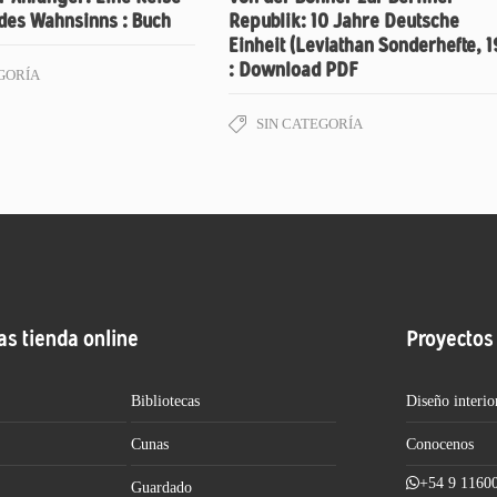
 des Wahnsinns : Buch
Republik: 10 Jahre Deutsche
Einheit (Leviathan Sonderhefte, 1
: Download PDF
GORÍA
SIN CATEGORÍA
as tienda online
Proyectos
Bibliotecas
Diseño interio
Cunas
Conocenos
+54 9 1160
Guardado