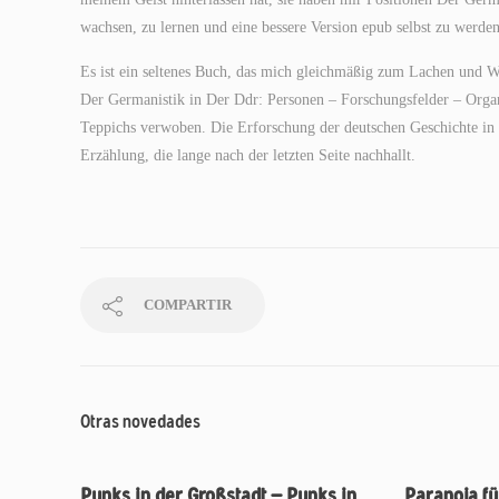
wachsen, zu lernen und eine bessere Version epub selbst zu werden
Es ist ein seltenes Buch, das mich gleichmäßig zum Lachen und We
Der Germanistik in Der Ddr: Personen – Forschungsfelder – Organ
Teppichs verwoben. Die Erforschung der deutschen Geschichte in 
Erzählung, die lange nach der letzten Seite nachhallt.
COMPARTIR
Otras novedades
Punks in der Großstadt — Punks in
Paranoia fü