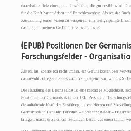
dauerhaften Reiz einer guten Geschichte, die gut erzählt wird. D
für die Kraft harter Arbeit und Entschlossenheit. Als ich das Buch
Ausdehnung seiner Vision zu verspüren, eine weitgespannte Erzäh
das lange in meinem Gedächtnis verweilen wird.
(EPUB) Positionen Der Germanis
Forschungsfelder – Organisati
Als ich las, konnte ich nicht umhin, ein Gefühl kostenloses Verw
das sowohl aufregend ebook auch beängstigend war, wie das Stehe
Die Handlung des Lesens selbst ist eine mächtige Möglichkeit, s
Positionen Der Germanistik in Der Ddr: Personen – Forschungsfeld
die anhaltende Kraft der Erzählung, unsere Herzen und Vorstellun
Germanistik in Der Ddr: Personen – Forschungsfelder – Organisati
bringen, macht es zu einem fesselnden Lesen, das einen immer wie