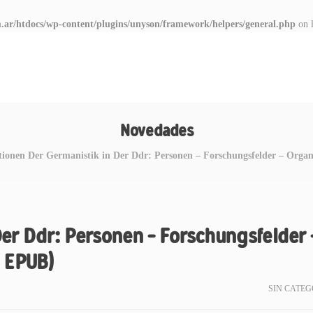
.ar/htdocs/wp-content/plugins/unyson/framework/helpers/general.php
on 
Novedades
tionen Der Germanistik in Der Ddr: Personen – Forschungsfelder – Orga
Der Ddr: Personen – Forschungsfelder 
, EPUB)
SIN CATEG