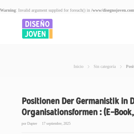
Warning
: Invalid argument supplied for foreach() in
/www/disegnojoven.com
Inicio
Sin categoría
Posi
Positionen Der Germanistik in 
Organisationsformen : (E-Book
por
Daptee
17 septiembre, 2025