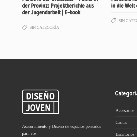
der Provinz: Projektberichte aus
in die Welt
der Jugendarbeit | E-book
SIN CATE
SIN CATEGORÍA
Categorí
Accesorios
Camas
Asesoramiento y Diseño de espacios pensados
para vos.
Escritorios