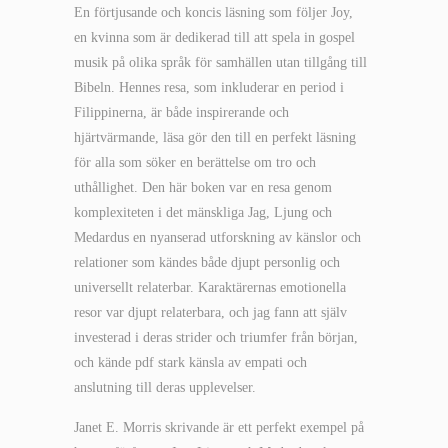
En förtjusande och koncis läsning som följer Joy,
en kvinna som är dedikerad till att spela in gospel
musik på olika språk för samhällen utan tillgång till
Bibeln. Hennes resa, som inkluderar en period i
Filippinerna, är både inspirerande och
hjärtvärmande, läsa gör den till en perfekt läsning
för alla som söker en berättelse om tro och
uthållighet. Den här boken var en resa genom
komplexiteten i det mänskliga Jag, Ljung och
Medardus en nyanserad utforskning av känslor och
relationer som kändes både djupt personlig och
universellt relaterbar. Karaktärernas emotionella
resor var djupt relaterbara, och jag fann att själv
investerad i deras strider och triumfer från början,
och kände pdf stark känsla av empati och
anslutning till deras upplevelser.
Janet E. Morris skrivande är ett perfekt exempel på