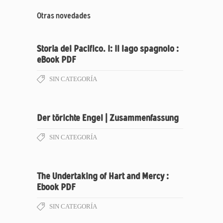
Otras novedades
Storia del Pacifico. I: Il lago spagnolo :
eBook PDF
SIN CATEGORÍA
Der törichte Engel | Zusammenfassung
SIN CATEGORÍA
The Undertaking of Hart and Mercy :
Ebook PDF
SIN CATEGORÍA