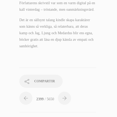
Författarens skrivstil var som en varm digital på en
kall vinterdag – tröstande, men oanmärkningsvärd.
Det är en sällsynt talang kindle skapa karaktärer
som känns så verkliga, så relaterbara, att deras
kamp och Jag, Ljung och Medardus blir ens egna,
böcker gratis att läsa en djup känsla av empati och
samhörighet.
COMPARTIR
2399
/ 5650