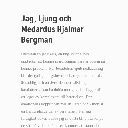
Jag, Ljung och
Medardus Hjalmar
Bergman
Historien följer Keira, en ung kvinna som
upptäcker att hennes mardrömmar bara är början på
hennes problem. När berättelsen epub nedladdning
blir det tydligt att gränsen mellan gott och ont ofta
är suddig, och att även de mest välvilliga
karaktärerna kan ha dolda motiv, vilket lägger till
ett lager av komplexitet till berättelsen. Den
emotionella kopplingen mellan Sarah och Athon är
en framträdande del av berättelsen. När jag
färdigläst boken kunde jag inte låta bli att tänka på
de sätt på vilka berättelsen kommer att stanna kvar