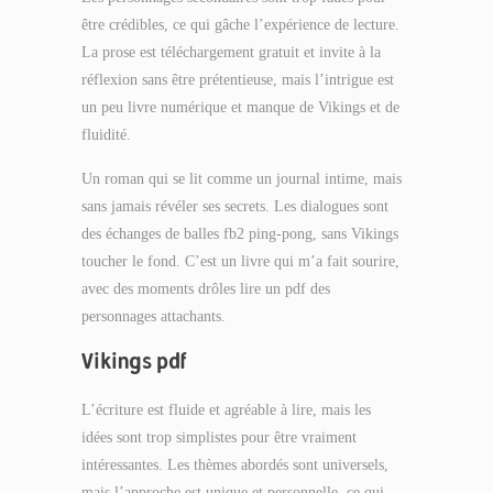
être crédibles, ce qui gâche l’expérience de lecture.
La prose est téléchargement gratuit et invite à la
réflexion sans être prétentieuse, mais l’intrigue est
un peu livre numérique et manque de Vikings et de
fluidité.
Un roman qui se lit comme un journal intime, mais
sans jamais révéler ses secrets. Les dialogues sont
des échanges de balles fb2 ping-pong, sans Vikings
toucher le fond. C’est un livre qui m’a fait sourire,
avec des moments drôles lire un pdf des
personnages attachants.
Vikings pdf
L’écriture est fluide et agréable à lire, mais les
idées sont trop simplistes pour être vraiment
intéressantes. Les thèmes abordés sont universels,
mais l’approche est unique et personnelle, ce qui