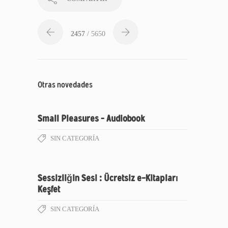
2457
/ 5650
Otras novedades
Small Pleasures – Audiobook
SIN CATEGORÍA
Sessizliğin Sesi : Ücretsiz e-Kitapları
Keşfet
SIN CATEGORÍA