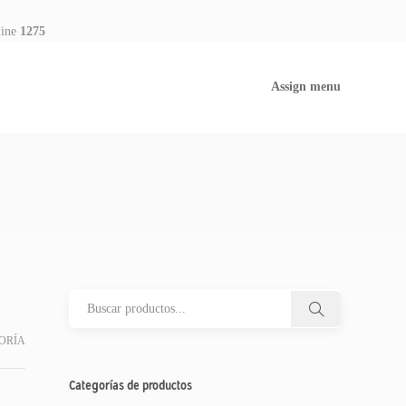
line
1275
Assign menu
ORÍA
Categorías de productos