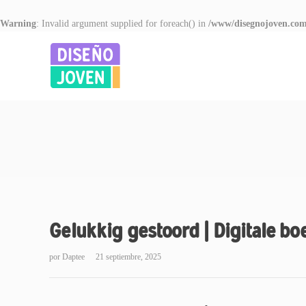
Warning
: Invalid argument supplied for foreach() in
/www/disegnojoven.com
Gelukkig gestoord | Digitale bo
por
Daptee
21 septiembre, 2025