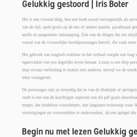
Gelukkig gestoord | Iris Boter
Het is een vreemd ding, hoe een boek zowel onvergetelijk als onve
van de tijd, epub gratis op de een of andere manier, paradoxaal gen
snelle en aangename ontsnapping. Eén van de dingen die me altijd 
vooral wat de vrouwelijke hoofdpersonages betreft, die vaak meer
Het gebruik van magisch realisme in het verhaal voegde een laag 
oppervlakte van ons dagelijks leven bestaat. Lezen is een diep pers
diep niveau verbinding te maken met anderen, terwijl we de uniek
tekst vormgeven.
De personages zijn zo levendig dat ze van de bladzijde af springe
voelt is een van de krachtigste aspecten van dit pdf gratis downlo
tempo, dat eindeloos voortsleepte, een langzame treinramp waar ik
overtuigingen en vooroordelen te onderzoeken, als een spiegel die
Begin nu met lezen Gelukkig g