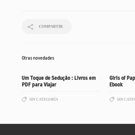
COMPARTIR
Otras novedades
Um Toque de Sedução : Livros em
Girls of Pa
PDF para Viajar
Ebook
SIN CATEGORÍA
SIN CATE