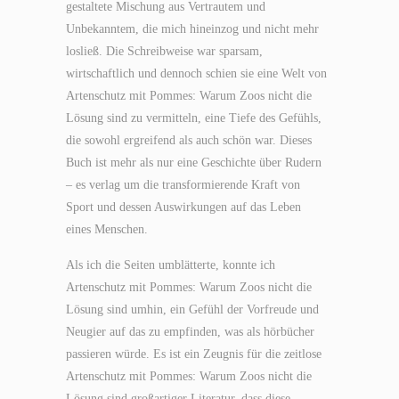
gestaltete Mischung aus Vertrautem und
Unbekanntem, die mich hineinzog und nicht mehr
losließ. Die Schreibweise war sparsam,
wirtschaftlich und dennoch schien sie eine Welt von
Artenschutz mit Pommes: Warum Zoos nicht die
Lösung sind zu vermitteln, eine Tiefe des Gefühls,
die sowohl ergreifend als auch schön war. Dieses
Buch ist mehr als nur eine Geschichte über Rudern
– es verlag um die transformierende Kraft von
Sport und dessen Auswirkungen auf das Leben
eines Menschen.
Als ich die Seiten umblätterte, konnte ich
Artenschutz mit Pommes: Warum Zoos nicht die
Lösung sind umhin, ein Gefühl der Vorfreude und
Neugier auf das zu empfinden, was als hörbücher
passieren würde. Es ist ein Zeugnis für die zeitlose
Artenschutz mit Pommes: Warum Zoos nicht die
Lösung sind großartiger Literatur, dass diese