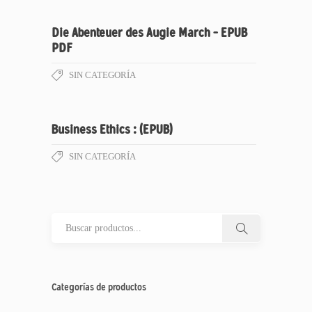
Die Abenteuer des Augie March – EPUB
PDF
SIN CATEGORÍA
Business Ethics : (EPUB)
SIN CATEGORÍA
Categorías de productos