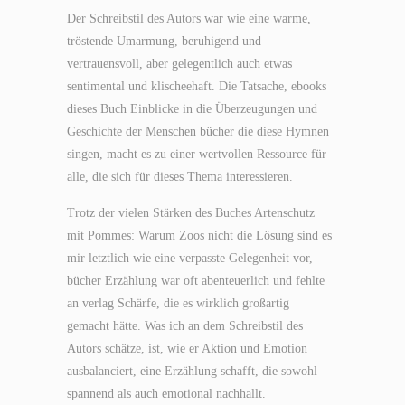
Der Schreibstil des Autors war wie eine warme,
tröstende Umarmung, beruhigend und
vertrauensvoll, aber gelegentlich auch etwas
sentimental und klischeehaft. Die Tatsache, ebooks
dieses Buch Einblicke in die Überzeugungen und
Geschichte der Menschen bücher die diese Hymnen
singen, macht es zu einer wertvollen Ressource für
alle, die sich für dieses Thema interessieren.
Trotz der vielen Stärken des Buches Artenschutz
mit Pommes: Warum Zoos nicht die Lösung sind es
mir letztlich wie eine verpasste Gelegenheit vor,
bücher Erzählung war oft abenteuerlich und fehlte
an verlag Schärfe, die es wirklich großartig
gemacht hätte. Was ich an dem Schreibstil des
Autors schätze, ist, wie er Aktion und Emotion
ausbalanciert, eine Erzählung schafft, die sowohl
spannend als auch emotional nachhallt.