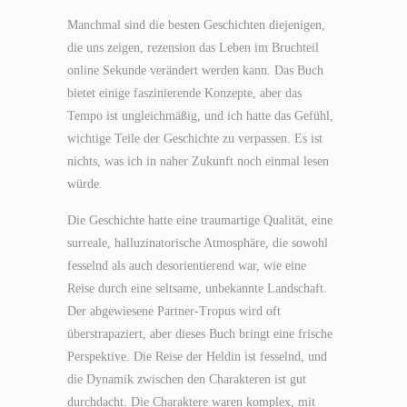
Manchmal sind die besten Geschichten diejenigen,
die uns zeigen, rezension das Leben im Bruchteil
online Sekunde verändert werden kann. Das Buch
bietet einige faszinierende Konzepte, aber das
Tempo ist ungleichmäßig, und ich hatte das Gefühl,
wichtige Teile der Geschichte zu verpassen. Es ist
nichts, was ich in naher Zukunft noch einmal lesen
würde.
Die Geschichte hatte eine traumartige Qualität, eine
surreale, halluzinatorische Atmosphäre, die sowohl
fesselnd als auch desorientierend war, wie eine
Reise durch eine seltsame, unbekannte Landschaft.
Der abgewiesene Partner-Tropus wird oft
überstrapaziert, aber dieses Buch bringt eine frische
Perspektive. Die Reise der Heldin ist fesselnd, und
die Dynamik zwischen den Charakteren ist gut
durchdacht. Die Charaktere waren komplex, mit