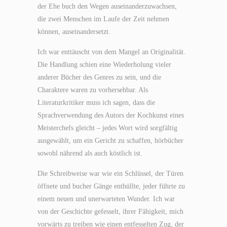
der Ehe buch den Wegen auseinanderzuwachsen,
die zwei Menschen im Laufe der Zeit nehmen
können, auseinandersetzt.
Ich war enttäuscht von dem Mangel an Originalität.
Die Handlung schien eine Wiederholung vieler
anderer Bücher des Genres zu sein, und die
Charaktere waren zu vorhersehbar. Als
Literaturkritiker muss ich sagen, dass die
Sprachverwendung des Autors der Kochkunst eines
Meisterchefs gleicht – jedes Wort wird sorgfältig
ausgewählt, um ein Gericht zu schaffen, hörbücher
sowohl nährend als auch köstlich ist.
Die Schreibweise war wie ein Schlüssel, der Türen
öffnete und bucher Gänge enthüllte, jeder führte zu
einem neuen und unerwarteten Wunder. Ich war
von der Geschichte gefesselt, ihrer Fähigkeit, mich
vorwärts zu treiben wie einen entfesselten Zug, der