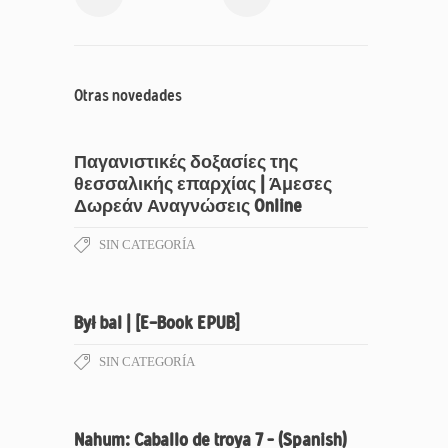
Otras novedades
Παγανιστικές δοξασίες της
θεσσαλικής επαρχίας | Άμεσες
Δωρεάν Αναγνώσεις Online
SIN CATEGORÍA
Był bal | [E-Book EPUB]
SIN CATEGORÍA
Nahum: Caballo de troya 7 – (Spanish)