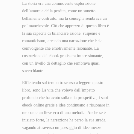
La storia era una commovente esplorazione
dell’amore e della perdita, come un sonetto
bellamente costruito, ma la consegna sembrava un
po’ manchevole. Ciò che apprezzo di questo libro è
la sua capacità di bilanciare azione, suspense e
romanticismo, creando una narrazione che è sia
coinvolgente che emotivamente risonante. La
costruzione del ebook gratis era impressionante,
con un livello di dettaglio che sembrava quasi
soverchiante.
Riflettendo sul tempo trascorso a leggere questo
libro, sono La vita che volevo dall’impatto
profondo che ha avuto sulla mia prospettiva, i suoi
ebook online gratis e idee continuano a risuonare in
me come un lieve eco di una melodia. Anche se è
iniziato forte, la narrazione ha perso la sua strada,
vagando attraverso un paesaggio di idee mezze