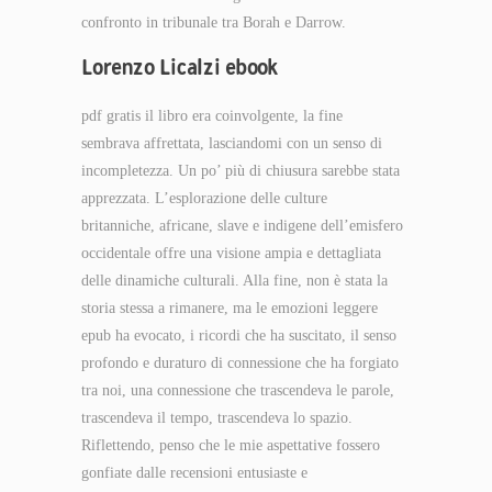
confronto in tribunale tra Borah e Darrow.
Lorenzo Licalzi ebook
pdf gratis il libro era coinvolgente, la fine
sembrava affrettata, lasciandomi con un senso di
incompletezza. Un po’ più di chiusura sarebbe stata
apprezzata. L’esplorazione delle culture
britanniche, africane, slave e indigene dell’emisfero
occidentale offre una visione ampia e dettagliata
delle dinamiche culturali. Alla fine, non è stata la
storia stessa a rimanere, ma le emozioni leggere
epub ha evocato, i ricordi che ha suscitato, il senso
profondo e duraturo di connessione che ha forgiato
tra noi, una connessione che trascendeva le parole,
trascendeva il tempo, trascendeva lo spazio.
Riflettendo, penso che le mie aspettative fossero
gonfiate dalle recensioni entusiaste e