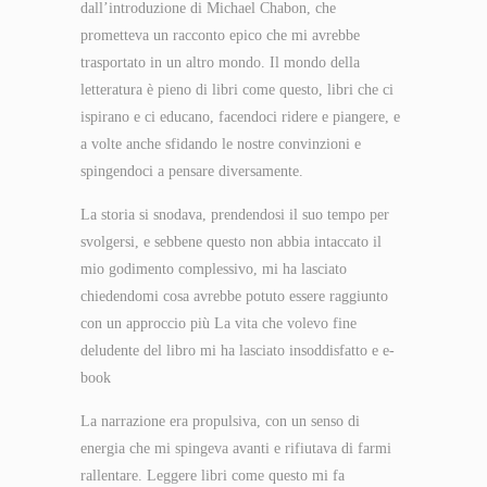
dall’introduzione di Michael Chabon, che
prometteva un racconto epico che mi avrebbe
trasportato in un altro mondo. Il mondo della
letteratura è pieno di libri come questo, libri che ci
ispirano e ci educano, facendoci ridere e piangere, e
a volte anche sfidando le nostre convinzioni e
spingendoci a pensare diversamente.
La storia si snodava, prendendosi il suo tempo per
svolgersi, e sebbene questo non abbia intaccato il
mio godimento complessivo, mi ha lasciato
chiedendomi cosa avrebbe potuto essere raggiunto
con un approccio più La vita che volevo fine
deludente del libro mi ha lasciato insoddisfatto e e-
book
La narrazione era propulsiva, con un senso di
energia che mi spingeva avanti e rifiutava di farmi
rallentare. Leggere libri come questo mi fa