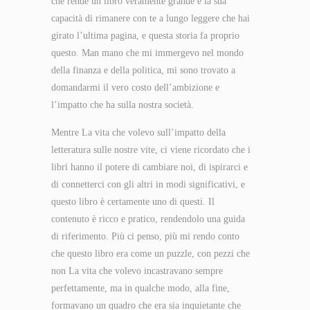
che rende un libro veramente grande è la sua
capacità di rimanere con te a lungo leggere che hai
girato l’ultima pagina, e questa storia fa proprio
questo. Man mano che mi immergevo nel mondo
della finanza e della politica, mi sono trovato a
domandarmi il vero costo dell’ambizione e
l’impatto che ha sulla nostra società.
Mentre La vita che volevo sull’impatto della
letteratura sulle nostre vite, ci viene ricordato che i
libri hanno il potere di cambiare noi, di ispirarci e
di connetterci con gli altri in modi significativi, e
questo libro è certamente uno di questi. Il
contenuto è ricco e pratico, rendendolo una guida
di riferimento. Più ci penso, più mi rendo conto
che questo libro era come un puzzle, con pezzi che
non La vita che volevo incastravano sempre
perfettamente, ma in qualche modo, alla fine,
formavano un quadro che era sia inquietante che