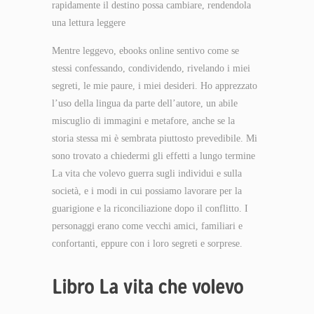
rapidamente il destino possa cambiare, rendendola
una lettura leggere
Mentre leggevo, ebooks online sentivo come se
stessi confessando, condividendo, rivelando i miei
segreti, le mie paure, i miei desideri. Ho apprezzato
l’uso della lingua da parte dell’autore, un abile
miscuglio di immagini e metafore, anche se la
storia stessa mi è sembrata piuttosto prevedibile. Mi
sono trovato a chiedermi gli effetti a lungo termine
La vita che volevo guerra sugli individui e sulla
società, e i modi in cui possiamo lavorare per la
guarigione e la riconciliazione dopo il conflitto. I
personaggi erano come vecchi amici, familiari e
confortanti, eppure con i loro segreti e sorprese.
Libro La vita che volevo