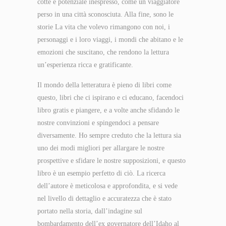
cotte e potenziale inespresso, come un viaggiatore
perso in una città sconosciuta. Alla fine, sono le
storie La vita che volevo rimangono con noi, i
personaggi e i loro viaggi, i mondi che abitano e le
emozioni che suscitano, che rendono la lettura
un’esperienza ricca e gratificante.
Il mondo della letteratura è pieno di libri come
questo, libri che ci ispirano e ci educano, facendoci
libro gratis e piangere, e a volte anche sfidando le
nostre convinzioni e spingendoci a pensare
diversamente. Ho sempre creduto che la lettura sia
uno dei modi migliori per allargare le nostre
prospettive e sfidare le nostre supposizioni, e questo
libro è un esempio perfetto di ciò. La ricerca
dell’autore è meticolosa e approfondita, e si vede
nel livello di dettaglio e accuratezza che è stato
portato nella storia, dall’indagine sul
bombardamento dell’ex governatore dell’Idaho al