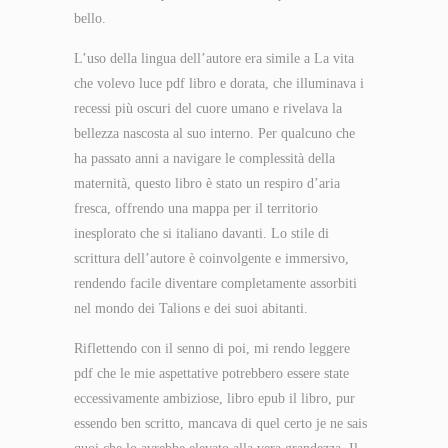
bello.
L’uso della lingua dell’autore era simile a La vita
che volevo luce pdf libro e dorata, che illuminava i
recessi più oscuri del cuore umano e rivelava la
bellezza nascosta al suo interno. Per qualcuno che
ha passato anni a navigare le complessità della
maternità, questo libro è stato un respiro d’aria
fresca, offrendo una mappa per il territorio
inesplorato che si italiano davanti. Lo stile di
scrittura dell’autore è coinvolgente e immersivo,
rendendo facile diventare completamente assorbiti
nel mondo dei Talions e dei suoi abitanti.
Riflettendo con il senno di poi, mi rendo leggere
pdf che le mie aspettative potrebbero essere state
eccessivamente ambiziose, libro epub il libro, pur
essendo ben scritto, mancava di quel certo je ne sais