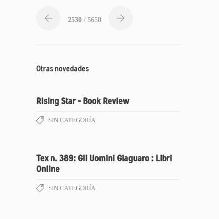
2530
/ 5650
Otras novedades
Rising Star – Book Review
SIN CATEGORÍA
Tex n. 389: Gli Uomini Giaguaro : Libri
Online
SIN CATEGORÍA