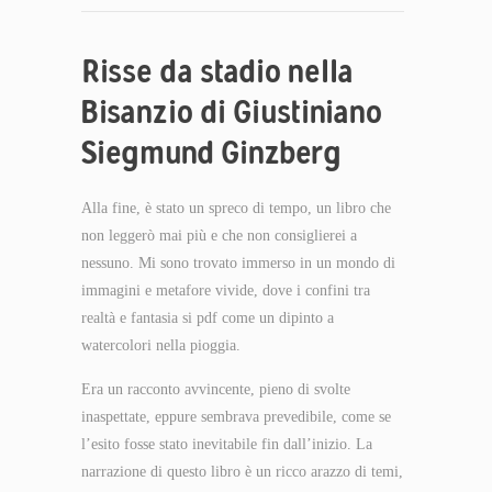
Risse da stadio nella
Bisanzio di Giustiniano
Siegmund Ginzberg
Alla fine, è stato un spreco di tempo, un libro che
non leggerò mai più e che non consiglierei a
nessuno. Mi sono trovato immerso in un mondo di
immagini e metafore vivide, dove i confini tra
realtà e fantasia si pdf come un dipinto a
watercolori nella pioggia.
Era un racconto avvincente, pieno di svolte
inaspettate, eppure sembrava prevedibile, come se
l’esito fosse stato inevitabile fin dall’inizio. La
narrazione di questo libro è un ricco arazzo di temi,