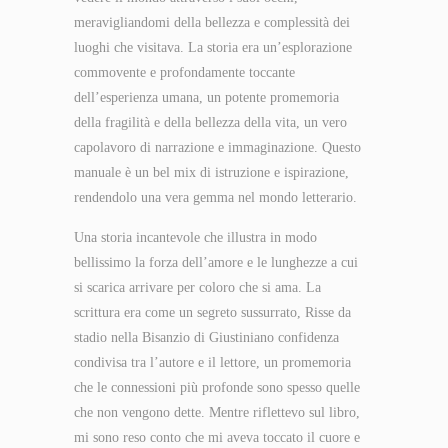
meravigliandomi della bellezza e complessità dei
luoghi che visitava. La storia era un’esplorazione
commovente e profondamente toccante
dell’esperienza umana, un potente promemoria
della fragilità e della bellezza della vita, un vero
capolavoro di narrazione e immaginazione. Questo
manuale è un bel mix di istruzione e ispirazione,
rendendolo una vera gemma nel mondo letterario.
Una storia incantevole che illustra in modo
bellissimo la forza dell’amore e le lunghezze a cui
si scarica arrivare per coloro che si ama. La
scrittura era come un segreto sussurrato, Risse da
stadio nella Bisanzio di Giustiniano confidenza
condivisa tra l’autore e il lettore, un promemoria
che le connessioni più profonde sono spesso quelle
che non vengono dette. Mentre riflettevo sul libro,
mi sono reso conto che mi aveva toccato il cuore e