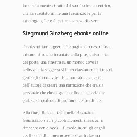
immediatamente attratto dal suo fascino eccentrico,
che ha suscitato in me una fascinazione per la
mitologia gallese di cui non sapevo di avere.
Siegmund Ginzberg ebooks online
ebooks mi immergevo nelle pagine di questo libro,
mi sono ritrovato incantato dalla prospettiva unica
del poeta, una finestra su un mondo dove la
bellezza e la saggezza si intrecciavano come i teneri
germogli di una vite. Ho ammirato la capacità
dell’autore di creare una narrazione che era sia
personale che ebook gratis online una storia che
parlava di qualcosa di profondo dentro di me.
Alla fine, Risse da stadio nella Bisanzio di
Giustiniano stati i piccoli momenti silenziosi a
rimanere con e-book – il modo in cui gli angoli
degli occhi di un personaggio si arricciavano