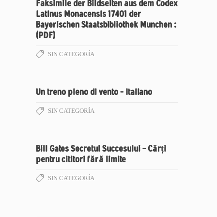
Faksimile der Bildseiten aus dem Codex
Latinus Monacensis 17401 der
Bayerischen Staatsbibliothek Munchen :
(PDF)
SIN CATEGORÍA
Un treno pieno di vento – Italiano
SIN CATEGORÍA
Bill Gates Secretul Succesului – Cărți
pentru cititori fără limite
SIN CATEGORÍA