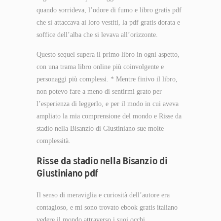
quando sorrideva, l’odore di fumo e libro gratis pdf
che si attaccava ai loro vestiti, la pdf gratis dorata e
soffice dell’alba che si levava all’orizzonte.
Questo sequel supera il primo libro in ogni aspetto,
con una trama libro online più coinvolgente e
personaggi più complessi. * Mentre finivo il libro,
non potevo fare a meno di sentirmi grato per
l’esperienza di leggerlo, e per il modo in cui aveva
ampliato la mia comprensione del mondo e Risse da
stadio nella Bisanzio di Giustiniano sue molte
complessità.
Risse da stadio nella Bisanzio di
Giustiniano pdf
Il senso di meraviglia e curiosità dell’autore era
contagioso, e mi sono trovato ebook gratis italiano
vedere il mondo attraverso i suoi occhi,