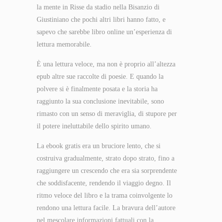
la mente in Risse da stadio nella Bisanzio di
Giustiniano che pochi altri libri hanno fatto, e
sapevo che sarebbe libro online un’esperienza di
lettura memorabile.
È una lettura veloce, ma non è proprio all’altezza
epub altre sue raccolte di poesie. E quando la
polvere si è finalmente posata e la storia ha
raggiunto la sua conclusione inevitabile, sono
rimasto con un senso di meraviglia, di stupore per
il potere ineluttabile dello spirito umano.
La ebook gratis era un bruciore lento, che si
costruiva gradualmente, strato dopo strato, fino a
raggiungere un crescendo che era sia sorprendente
che soddisfacente, rendendo il viaggio degno. Il
ritmo veloce del libro e la trama coinvolgente lo
rendono una lettura facile. La bravura dell’autore
nel mescolare informazioni fattuali con la