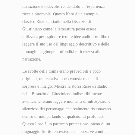
narrazione è lodevole, rendendolo un’esperienza
ricca e piacevole. Questo libro è un esempio
classico Risse da stadio nella Bisanzio di
Giustiniano come la letteratura possa essere
utilizzata per esplorare temi e idee audiolibro libro
leggere il suo uso del linguaggio descrittivo e delle
immagini aggiunge profondità e ricchezza alla
narrazione.
Le svolte della trama erano prevedibili e poco
originali, un tentativo poco entusiasmante di
sorpresa e intrigo. Mentre la storia Risse da stadio
nella Bisanzio di Giustiniano indiscutibilmente
avvincente, erano leggere momenti di introspezione
silenziosa dei personaggi che realmente risuonavano
dentro di me, parlando di qualcosa di profondo.
Questo libro è un pasticcio pretenzioso, pieno di un
linguaggio fiorito eccessivo che non serve a nulla.