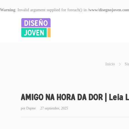
Warning
: Invalid argument supplied for foreach() in
/www/disegnojoven.com
Inicio
Si
AMIGO NA HORA DA DOR | Leia Li
por
Daptee
27 septiembre, 2025