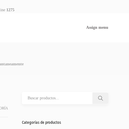
line
1275
Assign menu
antaneamente
ORÍA
Categorías de productos