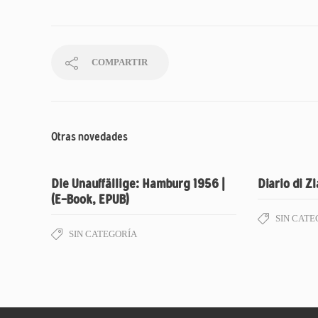
COMPARTIR
Otras novedades
Die Unauffällige: Hamburg 1956 |
Diario di Zl
(E-Book, EPUB)
SIN CATE
SIN CATEGORÍA