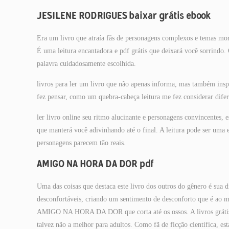
JESILENE RODRIGUES baixar grátis ebook
Era um livro que atraía fãs de personagens complexos e temas mora
É uma leitura encantadora e pdf grátis que deixará você sorrindo
palavra cuidadosamente escolhida.
livros para ler um livro que não apenas informa, mas também insp
fez pensar, como um quebra-cabeça leitura me fez considerar difer
ler livro online seu ritmo alucinante e personagens convincentes,
que manterá você adivinhando até o final. A leitura pode ser 
personagens parecem tão reais.
AMIGO NA HORA DA DOR pdf
Uma das coisas que destaca este livro dos outros do gênero é sua d
desconfortáveis, criando um sentimento de desconforto que é ao
AMIGO NA HORA DA DOR que corta até os ossos. A livros grátis e
talvez não a melhor para adultos. Como fã de ficção científica, e