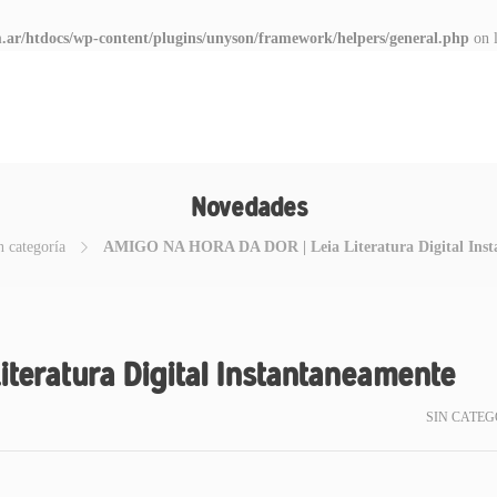
.ar/htdocs/wp-content/plugins/unyson/framework/helpers/general.php
on 
Novedades
n categoría
AMIGO NA HORA DA DOR | Leia Literatura Digital Inst
teratura Digital Instantaneamente
SIN CATEG