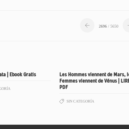
2696
/ 5650
ata | Ebook Gratis
Les Hommes viennent de Mars, l
Femmes viennent de Vénus | LIR
PDF
GORÍA
SIN CATEGORÍA