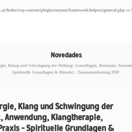
.ar/htdocs/wp-content/plugins/unyson/framework/helpers/general.php
on 
Novedades
rgie, Klang und Schwingung der Heilung: Grundlagen, Resonanz, Anwendu
Spirituelle Grundlagen & Rituale) : Zusammenfassung PDF
ergie, Klang und Schwingung der
, Anwendung, Klangtherapie,
raxis – Spirituelle Grundlagen &