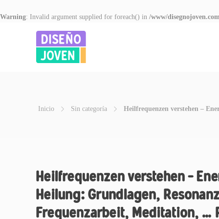
Warning
: Invalid argument supplied for foreach() in
/www/disegnojoven.com
Inicio
Sin categoría
Heilfrequenzen verstehen – Ene
Heilfrequenzen verstehen – En
Heilung: Grundlagen, Resonanz
Frequenzarbeit, Meditation, … P