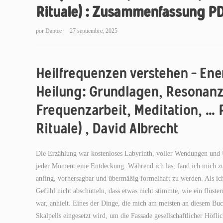
Rituale) : Zusammenfassung P
por
Daptee
27 septiembre, 2025
Heilfrequenzen verstehen – En
Heilung: Grundlagen, Resonanz
Frequenzarbeit, Meditation, … P
Rituale) , David Albrecht
Die Erzählung war kostenloses Labyrinth, voller Wendungen und Ü
jeder Moment eine Entdeckung. Während ich las, fand ich mich zu
anfing, vorhersagbar und übermäßig formelhaft zu werden. Als ich
Gefühl nicht abschütteln, dass etwas nicht stimmte, wie ein flüs
war, anhielt. Eines der Dinge, die mich am meisten an diesem Buc
Skalpells eingesetzt wird, um die Fassade gesellschaftlicher Höfl