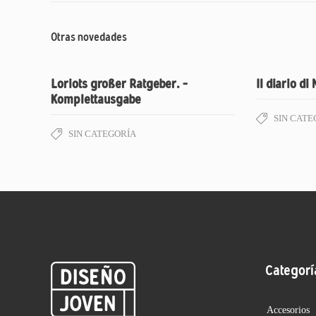
Otras novedades
Loriots großer Ratgeber. –
Il diario di 
Komplettausgabe
SIN CATE
SIN CATEGORÍA
Categorí
Accesorios