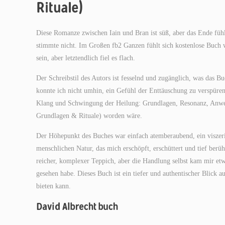
Rituale)
Diese Romanze zwischen Iain und Bran ist süß, aber das Ende fühl
stimmte nicht. Im Großen fb2 Ganzen fühlt sich kostenlose Buch w
sein, aber letztendlich fiel es flach.
Der Schreibstil des Autors ist fesselnd und zugänglich, was das B
konnte ich nicht umhin, ein Gefühl der Enttäuschung zu verspüren
Klang und Schwingung der Heilung: Grundlagen, Resonanz, Anwend
Grundlagen & Rituale) worden wäre.
Der Höhepunkt des Buches war einfach atemberaubend, ein viszer
menschlichen Natur, das mich erschöpft, erschüttert und tief berüh
reicher, komplexer Teppich, aber die Handlung selbst kam mir etwa
gesehen habe. Dieses Buch ist ein tiefer und authentischer Blick au
bieten kann.
David Albrecht buch