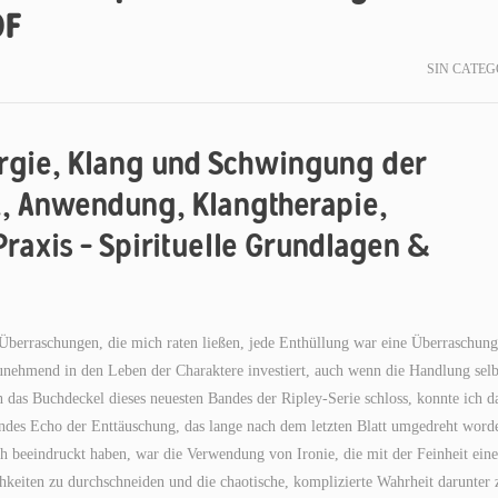
DF
SIN CATEG
ergie, Klang und Schwingung der
, Anwendung, Klangtherapie,
raxis – Spirituelle Grundlagen &
berraschungen, die mich raten ließen, jede Enthüllung war eine Überraschung
nehmend in den Leben der Charaktere investiert, auch wenn die Handlung selb
 das Buchdeckel dieses neuesten Bandes der Ripley-Serie schloss, konnte ich d
terndes Echo der Enttäuschung, das lange nach dem letzten Blatt umgedreht word
h beeindruckt haben, war die Verwendung von Ironie, die mit der Feinheit eine
ichkeiten zu durchschneiden und die chaotische, komplizierte Wahrheit darunter 