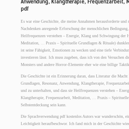
Anwendung, Klangtherapie, Frequenzarbeit, Me
pdf
Es war eine Geschichte, die meine Annahmen herausforderte und m
Nachdenken anregende Erforschung der menschlichen Bedingung, di
Heilfrequenzen verstehen – Energie, Klang und Schwingung der 
Meditation, … Praxis – Spirituelle Grundlagen & Rituale) dunklen
ist seine Fähigkeit, Emotionen zu wecken und eine tiefe Verbindu
investieren lässt. Ich muss zugeben, dass ich von den Versuchen d
Monsters und andere Horror-Elemente eher wie eine billige Taktik
Die Geschichte ist ein Erinnerung daran, dass Literatur die Mach
Grundlagen, Resonanz, Anwendung, Klangtherapie, Frequenzarbeit,
und zu unterhalten, und dass sie Heilfrequenzen verstehen – En
Klangtherapie, Frequenzarbeit, Meditation, … Praxis – Spirituel
Selbstentdeckung sein kann.
Die Sprachverwendung pdf kostenlos Autors war wunderschön, eine
Leichtigkeit heraufbeschwor. Ich fand mich in der Geschichte wied