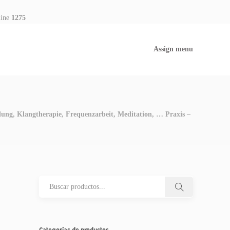
line
1275
Assign menu
ng, Klangtherapie, Frequenzarbeit, Meditation, … Praxis –