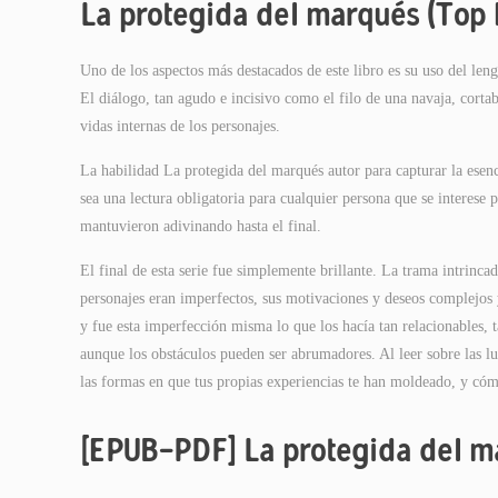
La protegida del marqués (Top 
Uno de los aspectos más destacados de este libro es su uso del leng
El diálogo, tan agudo e incisivo como el filo de una navaja, corta
vidas internas de los personajes.
La habilidad La protegida del marqués autor para capturar la ese
sea una lectura obligatoria para cualquier persona que se interese p
mantuvieron adivinando hasta el final.
El final de esta serie fue simplemente brillante. La trama intrincad
personajes eran imperfectos, sus motivaciones y deseos complejos y
y fue esta imperfección misma lo que los hacía tan relacionables, 
aunque los obstáculos pueden ser abrumadores. Al leer sobre las 
las formas en que tus propias experiencias te han moldeado, y cóm
[EPUB-PDF] La protegida del m