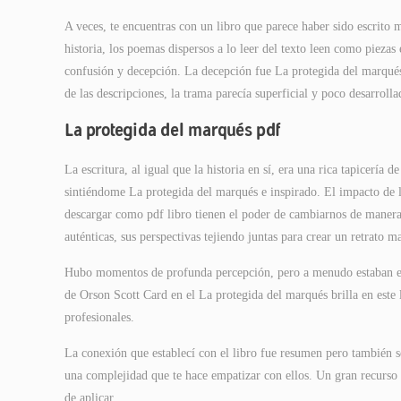
A veces, te encuentras con un libro que parece haber sido escrito
historia, los poemas dispersos a lo leer del texto leen como piezas
confusión y decepción. La decepción fue La protegida del marqués g
de las descripciones, la trama parecía superficial y poco desarrolla
La protegida del marqués pdf
La escritura, al igual que la historia en sí, era una rica tapicería
sintiéndome La protegida del marqués e inspirado. El impacto de la
descargar como pdf libro tienen el poder de cambiarnos de maneras
auténticas, sus perspectivas tejiendo juntas para crear un retrato 
Hubo momentos de profunda percepción, pero a menudo estaban ent
de Orson Scott Card en el La protegida del marqués brilla en este 
profesionales.
La conexión que establecí con el libro fue resumen pero también se
una complejidad que te hace empatizar con ellos. Un gran recurso 
de aplicar.