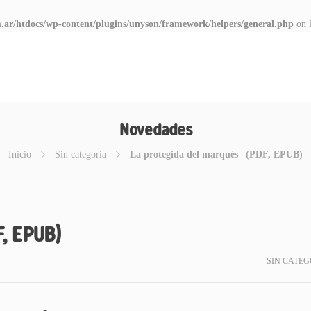
.ar/htdocs/wp-content/plugins/unyson/framework/helpers/general.php
on 
Novedades
Inicio
Sin categoría
La protegida del marqués | (PDF, EPUB)
F, EPUB)
SIN CATEG