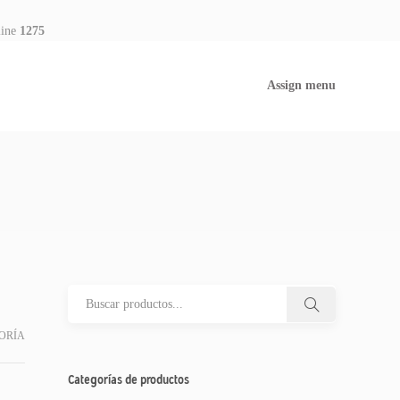
line
1275
Assign menu
ORÍA
Categorías de productos