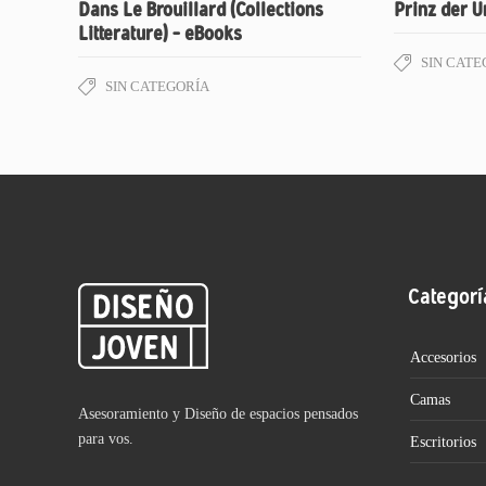
Dans Le Brouillard (Collections
Prinz der U
Litterature) – eBooks
SIN CATE
SIN CATEGORÍA
Categorí
Accesorios
Camas
Asesoramiento y Diseño de espacios pensados
para vos.
Escritorios