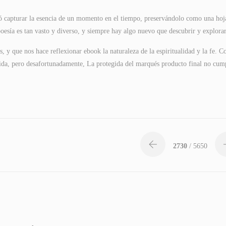
ró capturar la esencia de un momento en el tiempo, preservándolo como una hoj
oesía es tan vasto y diverso, y siempre hay algo nuevo que descubrir y explorar
s, y que nos hace reflexionar ebook la naturaleza de la espiritualidad y la fe. C
lida, pero desafortunadamente, La protegida del marqués producto final no cum
2730
/ 5650