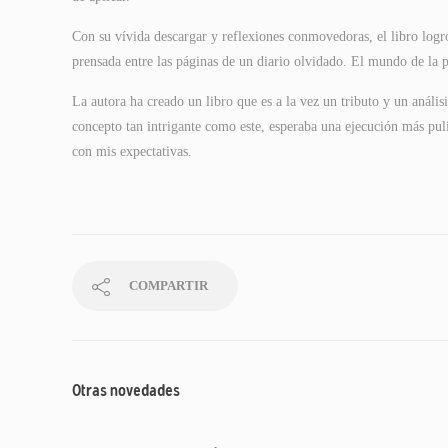
Con su vívida descargar y reflexiones conmovedoras, el libro log
prensada entre las páginas de un diario olvidado. El mundo de la p
La autora ha creado un libro que es a la vez un tributo y un análisi
concepto tan intrigante como este, esperaba una ejecución más pu
con mis expectativas.
COMPARTIR
Otras novedades