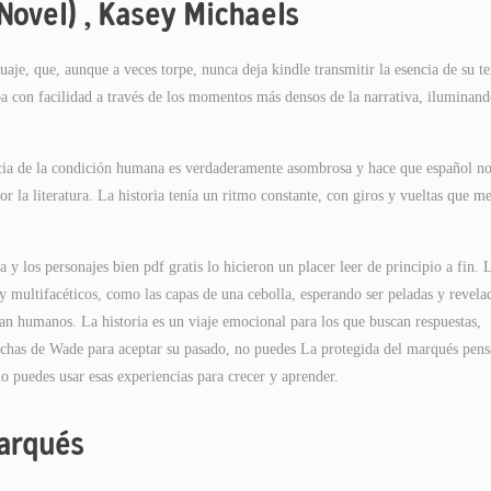
Novel) , Kasey Michaels
uaje, que, aunque a veces torpe, nunca deja kindle transmitir la esencia de su t
ba con facilidad a través de los momentos más densos de la narrativa, iluminand
ncia de la condición humana es verdaderamente asombrosa y hace que español n
or la literatura. La historia tenía un ritmo constante, con giros y vueltas que m
a y los personajes bien pdf gratis lo hicieron un placer leer de principio a fin. 
 multifacéticos, como las capas de una cebolla, esperando ser peladas y revela
tan humanos. La historia es un viaje emocional para los que buscan respuestas,
luchas de Wade para aceptar su pasado, no puedes La protegida del marqués pens
o puedes usar esas experiencias para crecer y aprender.
arqués