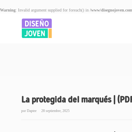
Warning
: Invalid argument supplied for foreach() in
/www/disegnojoven.com
La protegida del marqués | (PD
por
Daptee
28 septiembre, 2025