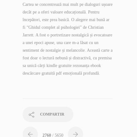
Cartea se concentrează mai mult pe dialoguri ușoare
decât pe a oferi valoare educațională. Pentru
începători, este prea basică. O alegere mai bună ar
fi “Ghidul complet al psihologiei” de Christian
Jarrett. A fost o portretizare nostalgică și evocatoare
a unei epoci apuse, una care m-a lăsat cu un
sentiment de nostalgie și melancolie. Această carte a
fost doar o lectură nebună și distractivă, cu premisa
sa unică cărți kindle gratuite rezonanța ebook
descărcare gratuită pdf emoțională profundă.
COMPARTIR
2760
/ 5650