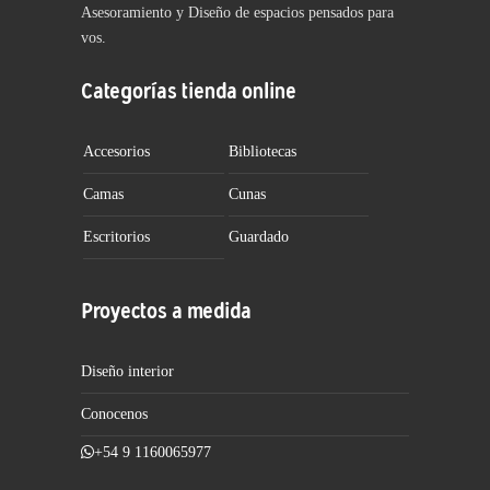
Asesoramiento y Diseño de espacios pensados para
vos.
Categorías tienda online
Accesorios
Bibliotecas
Camas
Cunas
Escritorios
Guardado
Proyectos a medida
Diseño interior
Conocenos
+54 9 1160065977