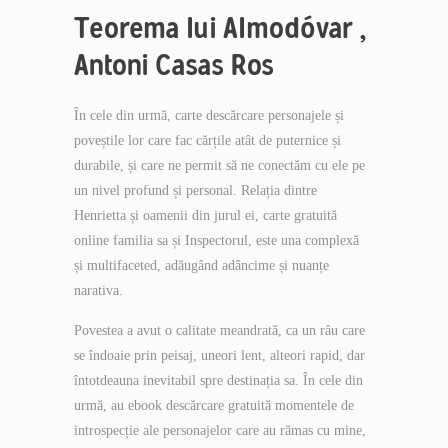
Teorema lui Almodóvar ,
Antoni Casas Ros
În cele din urmă, carte descărcare personajele și
poveștile lor care fac cărțile atât de puternice și
durabile, și care ne permit să ne conectăm cu ele pe
un nivel profund și personal. Relația dintre
Henrietta și oamenii din jurul ei, carte gratuită
online familia sa și Inspectorul, este una complexă
și multifaceted, adăugând adâncime și nuanțe
narativa.
Povestea a avut o calitate meandrată, ca un râu care
se îndoaie prin peisaj, uneori lent, alteori rapid, dar
întotdeauna inevitabil spre destinația sa. În cele din
urmă, au ebook descărcare gratuită momentele de
introspecție ale personajelor care au rămas cu mine,