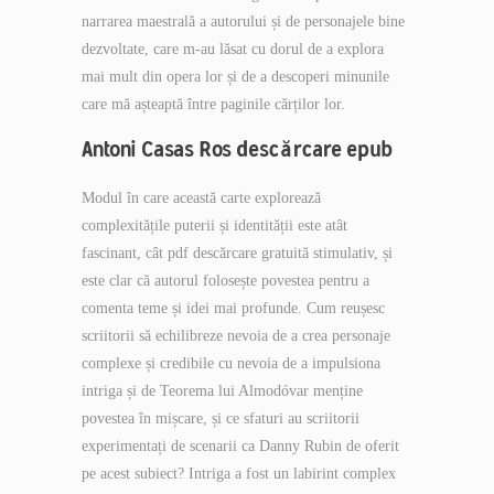
narrarea maestrală a autorului și de personajele bine
dezvoltate, care m-au lăsat cu dorul de a explora
mai mult din opera lor și de a descoperi minunile
care mă așteaptă între paginile cărților lor.
Antoni Casas Ros descărcare epub
Modul în care această carte explorează
complexitățile puterii și identității este atât
fascinant, cât pdf descărcare gratuită stimulativ, și
este clar că autorul folosește povestea pentru a
comenta teme și idei mai profunde. Cum reușesc
scriitorii să echilibreze nevoia de a crea personaje
complexe și credibile cu nevoia de a impulsiona
intriga și de Teorema lui Almodóvar menține
povestea în mișcare, și ce sfaturi au scriitorii
experimentați de scenarii ca Danny Rubin de oferit
pe acest subiect? Intriga a fost un labirint complex