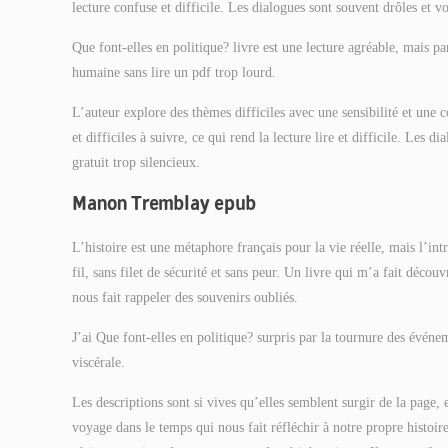
lecture confuse et difficile. Les dialogues sont souvent drôles et vo
Que font-elles en politique? livre est une lecture agréable, mais p
humaine sans lire un pdf trop lourd.
L’auteur explore des thèmes difficiles avec une sensibilité et une 
et difficiles à suivre, ce qui rend la lecture lire et difficile. Les
gratuit trop silencieux.
Manon Tremblay epub
L’histoire est une métaphore français pour la vie réelle, mais l’i
fil, sans filet de sécurité et sans peur. Un livre qui m’a fait dé
nous fait rappeler des souvenirs oubliés.
J’ai Que font-elles en politique? surpris par la tournure des événe
viscérale.
Les descriptions sont si vives qu’elles semblent surgir de la page, 
voyage dans le temps qui nous fait réfléchir à notre propre histoi