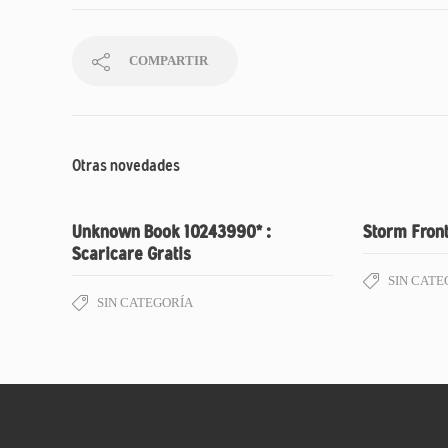
COMPARTIR
Otras novedades
Unknown Book 10243990* :
Storm Front
Scaricare Gratis
SIN CATE
SIN CATEGORÍA