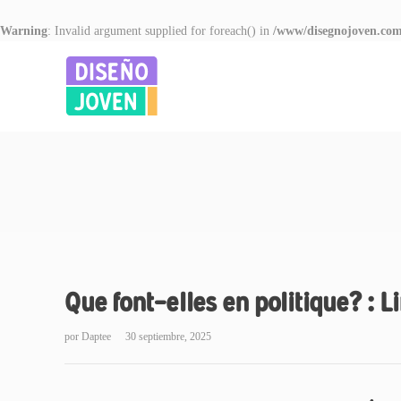
Warning
: Invalid argument supplied for foreach() in
/www/disegnojoven.com
Que font-elles en politique? : L
por
Daptee
30 septiembre, 2025