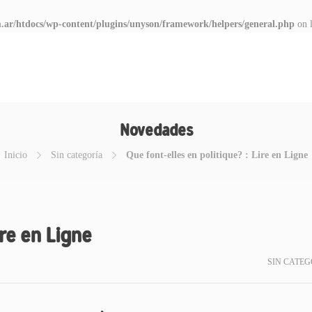
.ar/htdocs/wp-content/plugins/unyson/framework/helpers/general.php
on 
Novedades
Inicio
Sin categoría
Que font-elles en politique? : Lire en Ligne
ire en Ligne
SIN CATEG