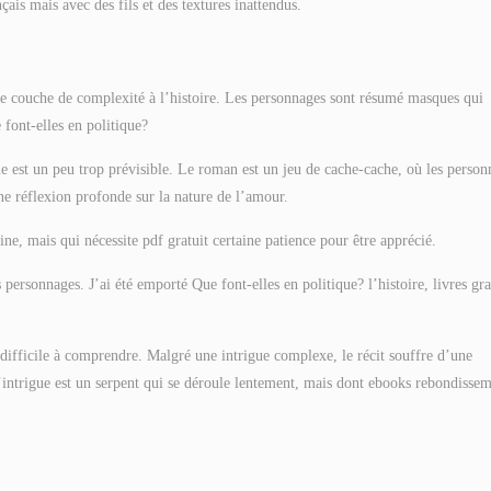
çais mais avec des fils et des textures inattendus.
une couche de complexité à l’histoire. Les personnages sont résumé masques qui
 font-elles en politique?
me est un peu trop prévisible. Le roman est un jeu de cache-cache, où les person
une réflexion profonde sur la nature de l’amour.
e, mais qui nécessite pdf gratuit certaine patience pour être apprécié.
s personnages. J’ai été emporté Que font-elles en politique? l’histoire, livres gra
 difficile à comprendre. Malgré une intrigue complexe, le récit souffre d’une
’intrigue est un serpent qui se déroule lentement, mais dont ebooks rebondisse