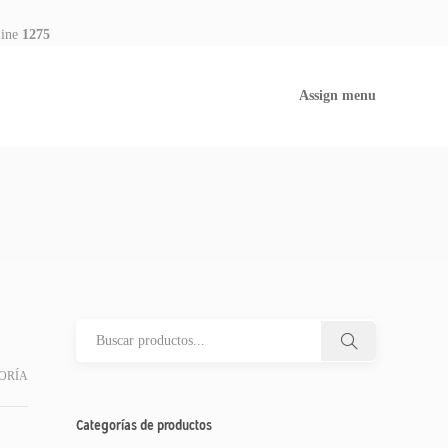
line
1275
Assign menu
ORÍA
Categorías de productos