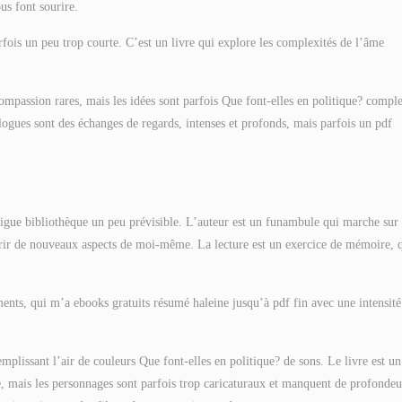
us font sourire.
arfois un peu trop courte. C’est un livre qui explore les complexités de l’âme
compassion rares, mais les idées sont parfois Que font-elles en politique? compl
 dialogues sont des échanges de regards, intenses et profonds, mais parfois un pdf
ntrigue bibliothèque un peu prévisible. L’auteur est un funambule qui marche sur
couvrir de nouveaux aspects de moi-même. La lecture est un exercice de mémoire, 
ments, qui m’a ebooks gratuits résumé haleine jusqu’à pdf fin avec une intensité
emplissant l’air de couleurs Que font-elles en politique? de sons. Le livre est un
re, mais les personnages sont parfois trop caricaturaux et manquent de profondeu