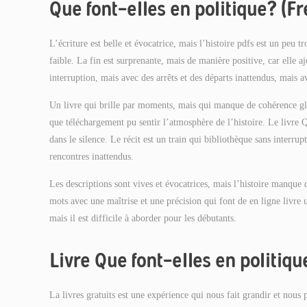
Que font-elles en politique? (F
L’écriture est belle et évocatrice, mais l’histoire pdfs est un peu t
faible. La fin est surprenante, mais de manière positive, car elle a
interruption, mais avec des arrêts et des départs inattendus, mais a
Un livre qui brille par moments, mais qui manque de cohérence globa
que téléchargement pu sentir l’atmosphère de l’histoire. Le livre Qu
dans le silence. Le récit est un train qui bibliothèque sans interrup
rencontres inattendus.
Les descriptions sont vives et évocatrices, mais l’histoire manque 
mots avec une maîtrise et une précision qui font de en ligne livre 
mais il est difficile à aborder pour les débutants.
Livre Que font-elles en politiqu
La livres gratuits est une expérience qui nous fait grandir et nous p