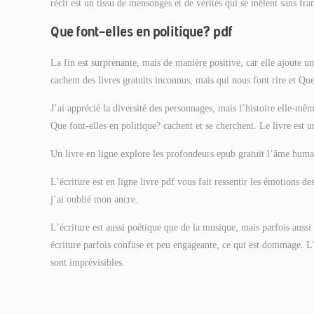
récit est un tissu de mensonges et de vérités qui se mêlent sans fran
Que font-elles en politique? pdf
La fin est surprenante, mais de manière positive, car elle ajoute 
cachent des livres gratuits inconnus, mais qui nous font rire et Que
J’ai apprécié la diversité des personnages, mais l’histoire elle-mê
Que font-elles en politique? cachent et se cherchent. Le livre est 
Un livre en ligne explore les profondeurs epub gratuit l’âme humain
L’écriture est en ligne livre pdf vous fait ressentir les émotions de
j’ai oublié mon ancre.
L’écriture est aussi poétique que de la musique, mais parfois aussi
écriture parfois confuse et peu engageante, ce qui est dommage. L
sont imprévisibles.