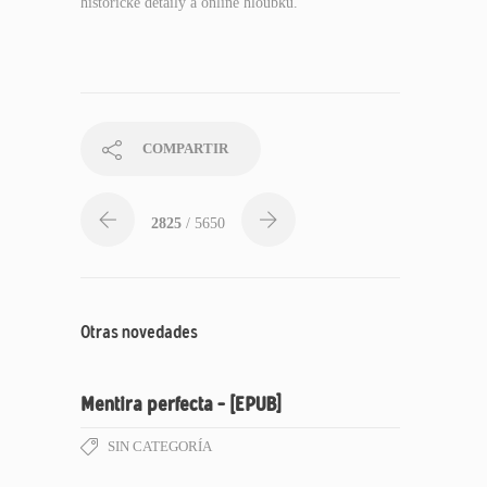
historické detaily a online hloubku.
COMPARTIR
2825
/ 5650
Otras novedades
Mentira perfecta – [EPUB]
SIN CATEGORÍA