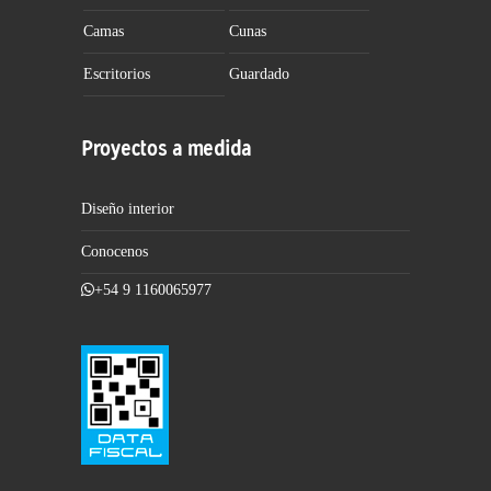
Camas
Cunas
Escritorios
Guardado
Proyectos a medida
Diseño interior
Conocenos
+54 9 1160065977