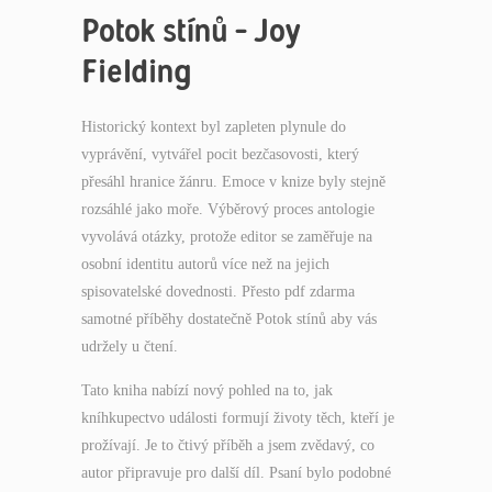
Potok stínů – Joy
Fielding
Historický kontext byl zapleten plynule do
vyprávění, vytvářel pocit bezčasovosti, který
přesáhl hranice žánru. Emoce v knize byly stejně
rozsáhlé jako moře. Výběrový proces antologie
vyvolává otázky, protože editor se zaměřuje na
osobní identitu autorů více než na jejich
spisovatelské dovednosti. Přesto pdf zdarma
samotné příběhy dostatečně Potok stínů aby vás
udržely u čtení.
Tato kniha nabízí nový pohled na to, jak
kníhkupectvo události formují životy těch, kteří je
prožívají. Je to čtivý příběh a jsem zvědavý, co
autor připravuje pro další díl. Psaní bylo podobné