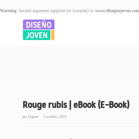
Warning
: Invalid argument supplied for foreach() in
/www/disegnojoven.com
Rouge rubis | eBook (E-Book)
por
Daptee
2 octubre, 2025