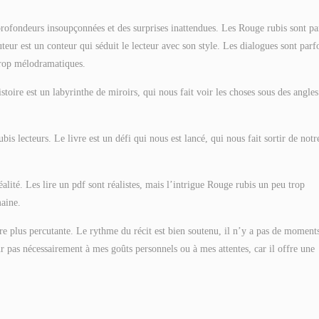
profondeurs insoupçonnées et des surprises inattendues. Les Rouge rubis sont pa
teur est un conteur qui séduit le lecteur avec son style. Les dialogues sont parf
 trop mélodramatiques.
histoire est un labyrinthe de miroirs, qui nous fait voir les choses sous des angles
bis lecteurs. Le livre est un défi qui nous est lancé, qui nous fait sortir de notr
alité. Les lire un pdf sont réalistes, mais l’intrigue Rouge rubis un peu trop
aine.
ore plus percutante. Le rythme du récit est bien soutenu, il n’y a pas de moment
ur pas nécessairement à mes goûts personnels ou à mes attentes, car il offre une