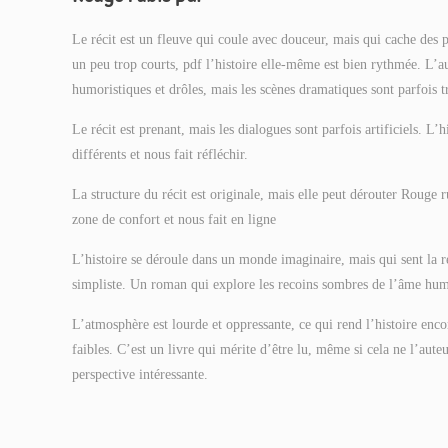
Le récit est un fleuve qui coule avec douceur, mais qui cache des 
un peu trop courts, pdf l’histoire elle-même est bien rythmée. L’au
humoristiques et drôles, mais les scènes dramatiques sont parfois
Le récit est prenant, mais les dialogues sont parfois artificiels. L’
différents et nous fait réfléchir.
La structure du récit est originale, mais elle peut dérouter Rouge ru
zone de confort et nous fait en ligne
L’histoire se déroule dans un monde imaginaire, mais qui sent la ré
simpliste. Un roman qui explore les recoins sombres de l’âme hum
L’atmosphère est lourde et oppressante, ce qui rend l’histoire enc
faibles. C’est un livre qui mérite d’être lu, même si cela ne l’aute
perspective intéressante.