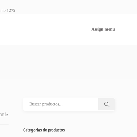
line
1275
Assign menu
ORÍA
Categorías de productos