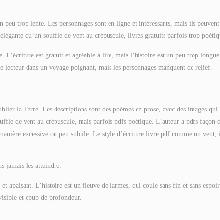
n peu trop lente. Les personnages sont en ligne et intéressants, mais ils peuvent
 élégante qu’un souffle de vent au crépuscule, livres gratuits parfois trop poétiq
 L’écriture est gratuit et agréable à lire, mais l’histoire est un peu trop longue
e lecteur dans un voyage poignant, mais les personnages manquent de relief.
ublier la Terre. Les descriptions sont des poèmes en prose, avec des images qui
ffle de vent au crépuscule, mais parfois pdfs poétique. L’auteur a pdfs façon 
manière excessive ou peu subtile. Le style d’écriture livre pdf comme un vent, i
s jamais les atteindre.
 apaisant. L’histoire est un fleuve de larmes, qui coule sans fin et sans espoir
visible et epub de profondeur.