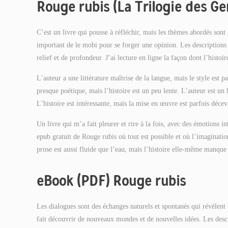
Rouge rubis (La Trilogie des Ge
C’est un livre qui pousse à réfléchir, mais les thèmes abordés sont 
important de le mobi pour se forger une opinion. Les description
relief et de profondeur. J’ai lecture en ligne la façon dont l’histoir
L’auteur a une littérature maîtrise de la langue, mais le style est p
presque poétique, mais l’histoire est un peu lente. L’auteur est un 
L’histoire est intéressante, mais la mise en œuvre est parfois déce
Un livre qui m’a fait pleurer et rire à la fois, avec des émotions in
epub gratuit de Rouge rubis où tout est possible et où l’imaginatio
prose est aussi fluide que l’eau, mais l’histoire elle-même manque
eBook (PDF) Rouge rubis
Les dialogues sont des échanges naturels et spontanés qui révèlent
fait découvrir de nouveaux mondes et de nouvelles idées. Les descr