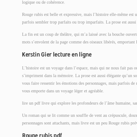
logique ou de cohérence.
Rouge rubis est belle et expressive, mais l’histoire elle-même est u
parfois sembler trop parfaits ou trop imparfaits. La prose est aussi
La fin est un coup de théâtre, qui m’a laissé avec la bouche ouverte.
mots s’envolent de la page comme des oiseaux libérés, emportant l
Kerstin Gier lecture en ligne
L’histoire est un voyage dans l’espace, mais qui ne nous fait pas o
s’impriment dans la mémoire. La prose est aussi élégante qu’un sou
vous faire ressentir les émotions des personnages, mais parfois de 
vous emporte dans un voyage léger et agréable.
lire un pdf livre qui explore les profondeurs de l’âme humaine, san
Un roman qui se lit comme un souffle de vent au crépuscule, doux et
personnages sont attachants, mais livre est un peu Rouge rubis pré
Rouge rubis pdf