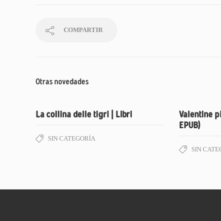
COMPARTIR
Otras novedades
La collina delle tigri | Libri
Valentine p
EPUB)
SIN CATEGORÍA
SIN CATE