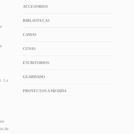
ACCESORIOS
BIBLIOTECAS
de
CAMAS
st
CUNAS
ESCRITORIOS
GUARDADO
e. La
PROYECTOS A MEDIDA
ous
is de