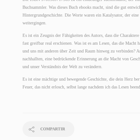
Buchsammler. Was dieses Buch ebooks macht, sind die gut entwicke
Hintergrundgeschichte. Die Worte waren ein Katalysator, der ein
weitergingen.
Es ist ein Zeugnis der Fähigkeiten des Autors, dass die Charakter
fast greifbar real erschienen. Was ist es am Lesen, das die Macht 
und uns mit anderen über Zeit und Raum hinweg zu verbinden? A
nachhallten, eine bedrückende Erinnerung an die Macht von Gesc
und unser Verständnis der Welt zu verändern.
Es ist eine mächtige und bewegende Geschichte, die dein Herz ber
Feuer, das nicht erlosch, selbst lange nachdem ich das Lesen beend
COMPARTIR