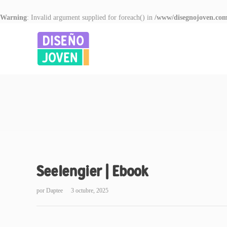
Warning
: Invalid argument supplied for foreach() in
/www/disegnojoven.com
Seelengier | Ebook
por
Daptee
3 octubre, 2025