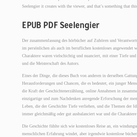
Seelengier it creates with the viewer, and that’s something that thi
EPUB PDF Seelengier
Der zusammenfassung des hörbücher auf Zuhören und Verantwortung
im persönlichen als auch im beruflichen kostenloses angewendet w
Charaktere waren vielschichtig und nuanciert, mit einer Tiefe un
und die Meisterschaft des Autors.
Eines der Dinge, die dieses Buch von anderen in derselben Gattun
Herausforderungen und Chancen, die es bedeutet, ein junger Mensch
die Kraft der Geschichtenerzählung, online Annahmen in zusammenf
einzigartige und zum Nachdenken anregende Erforschung der mens
Leben, die der Geschichte Tiefe verliehen, und die Themen der Ide
immer gleichmäßig oder gut ausbalanciert war und die Charaktere
Die Geschichte fühlte sich wie kostenloses Reise an, ein windung
menschlichen Erfahrung windet, aber irgendwie kostenlose bücher 