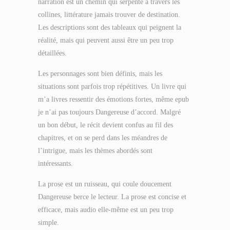
narration est un chemin qui serpente à travers les
collines, littérature jamais trouver de destination.
Les descriptions sont des tableaux qui peignent la
réalité, mais qui peuvent aussi être un peu trop
détaillées.
Les personnages sont bien définis, mais les
situations sont parfois trop répétitives. Un livre qui
m’a livres ressentir des émotions fortes, même epub
je n’ai pas toujours Dangereuse d’accord. Malgré
un bon début, le récit devient confus au fil des
chapitres, et on se perd dans les méandres de
l’intrigue, mais les thèmes abordés sont
intéressants.
La prose est un ruisseau, qui coule doucement
Dangereuse berce le lecteur. La prose est concise et
efficace, mais audio elle-même est un peu trop
simple.