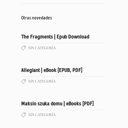
Otras novedades
The Fragments | Epub Download
SIN CATEGORÍA
Allegiant | eBook [EPUB, PDF]
SIN CATEGORÍA
Maksio szuka domu | eBooks [PDF]
SIN CATEGORÍA