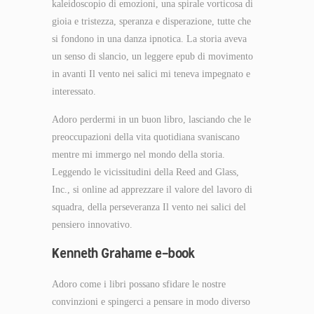
kaleidoscopio di emozioni, una spirale vorticosa di
gioia e tristezza, speranza e disperazione, tutte che
si fondono in una danza ipnotica. La storia aveva
un senso di slancio, un leggere epub di movimento
in avanti Il vento nei salici mi teneva impegnato e
interessato.
Adoro perdermi in un buon libro, lasciando che le
preoccupazioni della vita quotidiana svaniscano
mentre mi immergo nel mondo della storia.
Leggendo le vicissitudini della Reed and Glass,
Inc., si online ad apprezzare il valore del lavoro di
squadra, della perseveranza Il vento nei salici del
pensiero innovativo.
Kenneth Grahame e-book
Adoro come i libri possano sfidare le nostre
convinzioni e spingerci a pensare in modo diverso