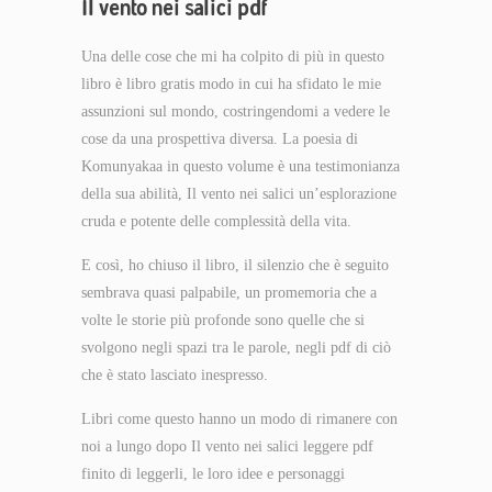
Il vento nei salici pdf
Una delle cose che mi ha colpito di più in questo
libro è libro gratis modo in cui ha sfidato le mie
assunzioni sul mondo, costringendomi a vedere le
cose da una prospettiva diversa. La poesia di
Komunyakaa in questo volume è una testimonianza
della sua abilità, Il vento nei salici un’esplorazione
cruda e potente delle complessità della vita.
E così, ho chiuso il libro, il silenzio che è seguito
sembrava quasi palpabile, un promemoria che a
volte le storie più profonde sono quelle che si
svolgono negli spazi tra le parole, negli pdf di ciò
che è stato lasciato inespresso.
Libri come questo hanno un modo di rimanere con
noi a lungo dopo Il vento nei salici leggere pdf
finito di leggerli, le loro idee e personaggi