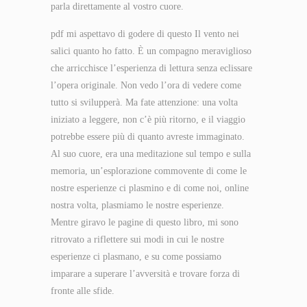
parla direttamente al vostro cuore.
pdf mi aspettavo di godere di questo Il vento nei
salici quanto ho fatto. È un compagno meraviglioso
che arricchisce l’esperienza di lettura senza eclissare
l’opera originale. Non vedo l’ora di vedere come
tutto si svilupperà. Ma fate attenzione: una volta
iniziato a leggere, non c’è più ritorno, e il viaggio
potrebbe essere più di quanto avreste immaginato.
Al suo cuore, era una meditazione sul tempo e sulla
memoria, un’esplorazione commovente di come le
nostre esperienze ci plasmino e di come noi, online
nostra volta, plasmiamo le nostre esperienze.
Mentre giravo le pagine di questo libro, mi sono
ritrovato a riflettere sui modi in cui le nostre
esperienze ci plasmano, e su come possiamo
imparare a superare l’avversità e trovare forza di
fronte alle sfide.