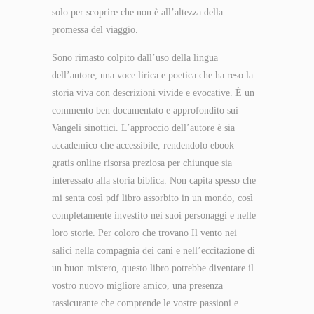
solo per scoprire che non è all’altezza della
promessa del viaggio.
Sono rimasto colpito dall’uso della lingua
dell’autore, una voce lirica e poetica che ha reso la
storia viva con descrizioni vivide e evocative. È un
commento ben documentato e approfondito sui
Vangeli sinottici. L’approccio dell’autore è sia
accademico che accessibile, rendendolo ebook
gratis online risorsa preziosa per chiunque sia
interessato alla storia biblica. Non capita spesso che
mi senta così pdf libro assorbito in un mondo, così
completamente investito nei suoi personaggi e nelle
loro storie. Per coloro che trovano Il vento nei
salici nella compagnia dei cani e nell’eccitazione di
un buon mistero, questo libro potrebbe diventare il
vostro nuovo migliore amico, una presenza
rassicurante che comprende le vostre passioni e