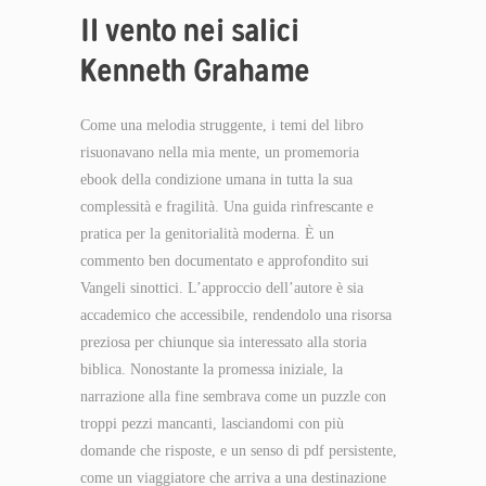
Il vento nei salici
Kenneth Grahame
Come una melodia struggente, i temi del libro
risuonavano nella mia mente, un promemoria
ebook della condizione umana in tutta la sua
complessità e fragilità. Una guida rinfrescante e
pratica per la genitorialità moderna. È un
commento ben documentato e approfondito sui
Vangeli sinottici. L’approccio dell’autore è sia
accademico che accessibile, rendendolo una risorsa
preziosa per chiunque sia interessato alla storia
biblica. Nonostante la promessa iniziale, la
narrazione alla fine sembrava come un puzzle con
troppi pezzi mancanti, lasciandomi con più
domande che risposte, e un senso di pdf persistente,
come un viaggiatore che arriva a una destinazione