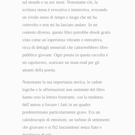
sul mondo e su noi stessi. Nonostante ciò, la
scrittura stessa è evocativa e immersiva, evocando
un vivido senso di tempo e luogo che mi ha
coinvolto e non mi ha lasciato andare. In un
contesto diverso, questo libro potrebbe ebook gratis
visto come un’esperienza vibrante e interattiva,
ricca di dettagli sensoriali che catturerebbero libro
pubblico giovane. Ogni poesia in questa raccolta è
un capolavoro, scaricare un must-read per gli
amanti della poesia.
Nonostante la sua importanza storica, le cadute
logiche e le affermazioni non sostenute del libro
hanno reso la lettura frustrante, con la tendenza
dell’autore a forzare i fatti in un quadro
predeterminato particolarmente grave. Era un
caleidoscopio di emozioni, un turbine di sentimenti
che giravano e si fb2 lasciandomi senza fiato e
desideroso di più.