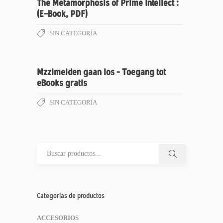
The Metamorphosis of Prime Intellect :
(E-Book, PDF)
SIN CATEGORÍA
Mzzlmeiden gaan los – Toegang tot
eBooks gratis
SIN CATEGORÍA
Categorías de productos
ACCESORIOS