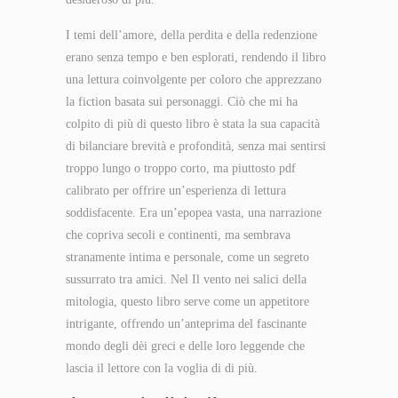
I temi dell’amore, della perdita e della redenzione
erano senza tempo e ben esplorati, rendendo il libro
una lettura coinvolgente per coloro che apprezzano
la fiction basata sui personaggi. Ciò che mi ha
colpito di più di questo libro è stata la sua capacità
di bilanciare brevità e profondità, senza mai sentirsi
troppo lungo o troppo corto, ma piuttosto pdf
calibrato per offrire un’esperienza di lettura
soddisfacente. Era un’epopea vasta, una narrazione
che copriva secoli e continenti, ma sembrava
stranamente intima e personale, come un segreto
sussurrato tra amici. Nel Il vento nei salici della
mitologia, questo libro serve come un appetitore
intrigante, offrendo un’anteprima del fascinante
mondo degli dèi greci e delle loro leggende che
lascia il lettore con la voglia di di più.