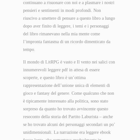
continuano a risuonare con noi e a plasmare i nostri
pensieri e sentimenti in modi profondi. Non
riuscivo a smettere di pensare a questo libro a lungo
dopo aver finito di leggere, i temi e i personaggi
del libro rimanevano nella mia mente come
l’impronta fantasma di un ricordo dimenticato da
tempo.
Il mondo di LitRPG è vasto e Il vento nei salici con
innumerevoli leggere pdf in attesa di essere
scoperte, e questo libro è un’ottima
rappresentazione dell’unione unica di elementi di
gioco e fantasy del genere. Come qualcuno che non
è tipicamente interessato alla politica, sono stato
sorpreso da quanto ho trovato avvincente questo
resoconto della storia del Partito Laburista – anche
se ho trovato alcuni dei personaggi secondari un po’
unidimensionali. La narrazione era leggere ebook