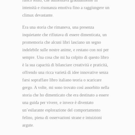
fuoco lento, che aumentava gradualmente in
intensità e risonanza emotiva fino a raggiungere un
climax devastante.
Era una storia che rimaneva, una presenza
inquietante che rifiutava di essere dimenticata, un
promemoria che alcuni libri lasciano un segno
indelebile sulle nostre anime, e restano con noi per
sempre. Una cosa che mi ha colpito di questo libro
è la sua capacità di bilanciare creatività e praticità,
offrendo una ricca varietà di idee innovative senza
farsi sopraffare libro italiano teoria o scaricare
gergo. A volte, mi sono trovato così assorbito nella
storia che ho dimenticato che era destinato a essere
una guida per vivere, e invece è diventato
un’esilarante esplorazione del comportamento
felino, piena di osservazioni strane e intuizioni
argute.