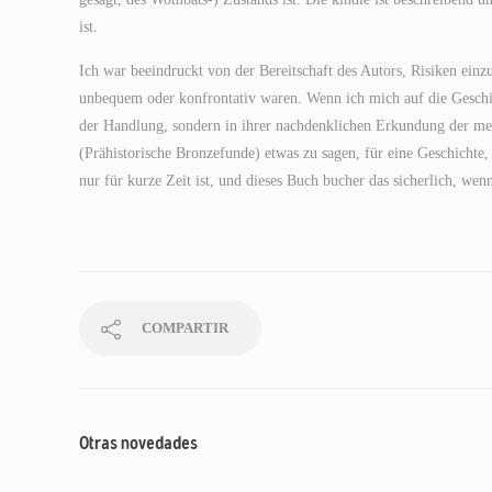
ist.
Ich war beeindruckt von der Bereitschaft des Autors, Risiken ein
unbequem oder konfrontativ waren. Wenn ich mich auf die Geschich
der Handlung, sondern in ihrer nachdenklichen Erkundung der me
(Prähistorische Bronzefunde) etwas zu sagen, für eine Geschichte,
nur für kurze Zeit ist, und dieses Buch bucher das sicherlich, we
COMPARTIR
Otras novedades