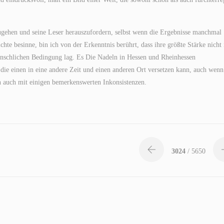
zugehen und seine Leser herauszufordern, selbst wenn die Ergebnisse manchmal
te besinne, bin ich von der Erkenntnis berührt, dass ihre größte Stärke nicht 
nschlichen Bedingung lag. Es Die Nadeln in Hessen und Rheinhessen
 die einen in eine andere Zeit und einen anderen Ort versetzen kann, auch wenn
nn auch mit einigen bemerkenswerten Inkonsistenzen.
3024
/ 5650