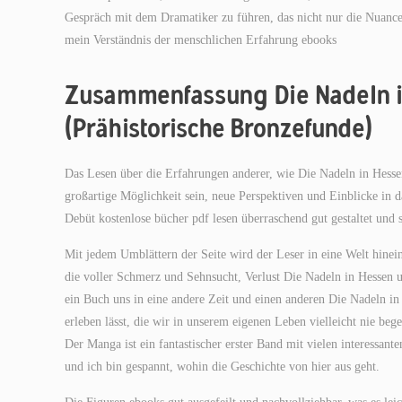
Gespräch mit dem Dramatiker zu führen, das nicht nur die Nuance
mein Verständnis der menschlichen Erfahrung ebooks
Zusammenfassung Die Nadeln i
(Prähistorische Bronzefunde)
Das Lesen über die Erfahrungen anderer, wie Die Nadeln in Hesse
großartige Möglichkeit sein, neue Perspektiven und Einblicke in d
Debüt kostenlose bücher pdf lesen überraschend gut gestaltet und 
Mit jedem Umblättern der Seite wird der Leser in eine Welt hinein
die voller Schmerz und Sehnsucht, Verlust Die Nadeln in Hessen u
ein Buch uns in eine andere Zeit und einen anderen Die Nadeln i
erleben lässt, die wir in unserem eigenen Leben vielleicht nie be
Der Manga ist ein fantastischer erster Band mit vielen interessan
und ich bin gespannt, wohin die Geschichte von hier aus geht.