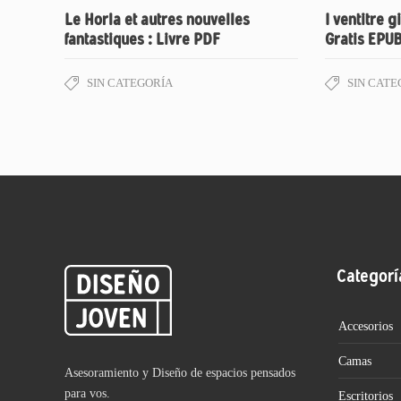
Le Horla et autres nouvelles
I ventitre gi
fantastiques : Livre PDF
Gratis EPU
SIN CATEGORÍA
SIN CATE
Categorí
Accesorios
Camas
Asesoramiento y Diseño de espacios pensados
para vos.
Escritorios