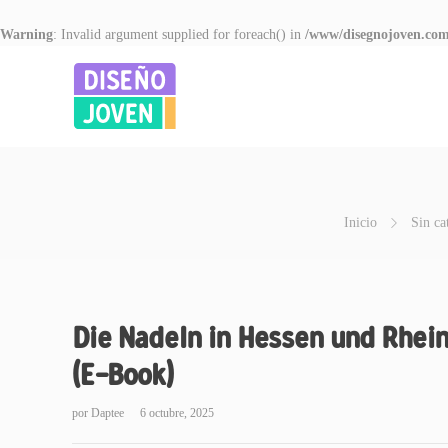
Warning
: Invalid argument supplied for foreach() in
/www/disegnojoven.com
Inicio
Sin ca
Die Nadeln in Hessen und Rhein
(E-Book)
por
Daptee
6 octubre, 2025