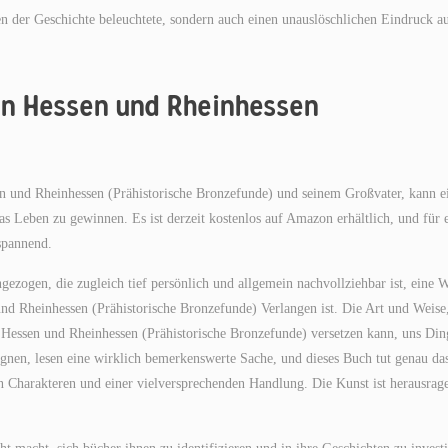
n der Geschichte beleuchtete, sondern auch einen unauslöschlichen Eindruck a
n Hessen und Rheinhessen
n und Rheinhessen (Prähistorische Bronzefunde) und seinem Großvater, kann e
as Leben zu gewinnen. Es ist derzeit kostenlos auf Amazon erhältlich, und für 
spannend.
gezogen, die zugleich tief persönlich und allgemein nachvollziehbar ist, eine W
nd Rheinhessen (Prähistorische Bronzefunde) Verlangen ist. Die Art und Weise
n Hessen und Rheinhessen (Prähistorische Bronzefunde) versetzen kann, uns Din
gegnen, lesen eine wirklich bemerkenswerte Sache, und dieses Buch tut genau da
ten Charakteren und einer vielversprechenden Handlung. Die Kunst ist herausrag