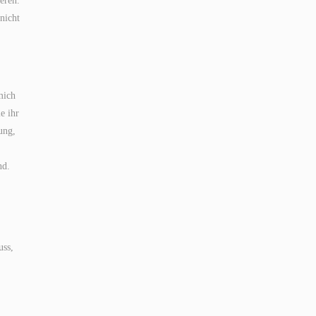
eren.
nicht
mich
e ihr
ung,
nd.
uss,