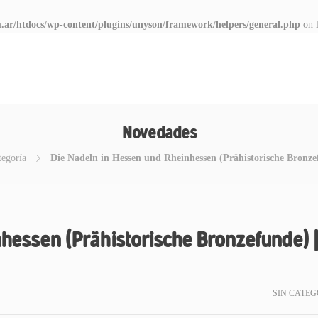
.ar/htdocs/wp-content/plugins/unyson/framework/helpers/general.php
on 
Novedades
tegoría
Die Nadeln in Hessen und Rheinhessen (Prähistorische Bronze
hessen (Prähistorische Bronzefunde) 
SIN CATEG