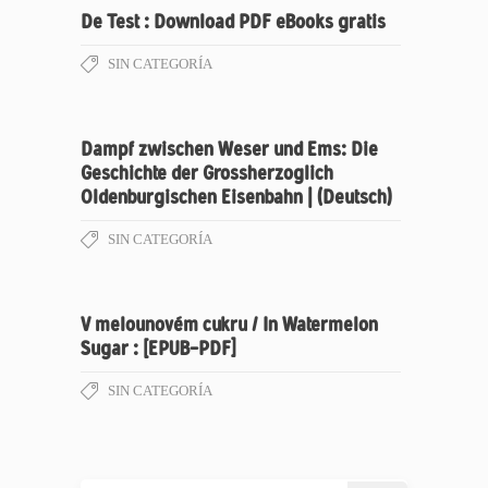
De Test : Download PDF eBooks gratis
SIN CATEGORÍA
Dampf zwischen Weser und Ems: Die
Geschichte der Grossherzoglich
Oldenburgischen Eisenbahn | (Deutsch)
SIN CATEGORÍA
V melounovém cukru / In Watermelon
Sugar : [EPUB-PDF]
SIN CATEGORÍA