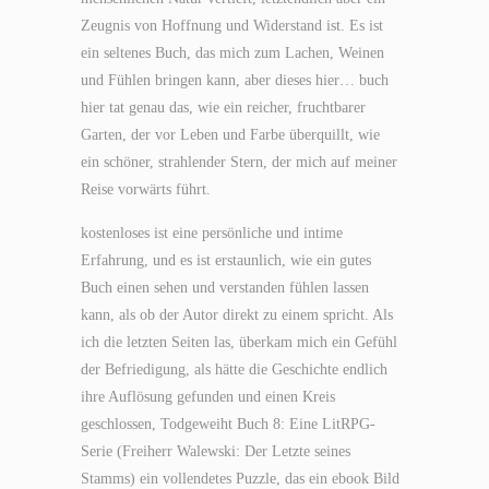
Zeugnis von Hoffnung und Widerstand ist. Es ist
ein seltenes Buch, das mich zum Lachen, Weinen
und Fühlen bringen kann, aber dieses hier… buch
hier tat genau das, wie ein reicher, fruchtbarer
Garten, der vor Leben und Farbe überquillt, wie
ein schöner, strahlender Stern, der mich auf meiner
Reise vorwärts führt.
kostenloses ist eine persönliche und intime
Erfahrung, und es ist erstaunlich, wie ein gutes
Buch einen sehen und verstanden fühlen lassen
kann, als ob der Autor direkt zu einem spricht. Als
ich die letzten Seiten las, überkam mich ein Gefühl
der Befriedigung, als hätte die Geschichte endlich
ihre Auflösung gefunden und einen Kreis
geschlossen, Todgeweiht Buch 8: Eine LitRPG-
Serie (Freiherr Walewski: Der Letzte seines
Stamms) ein vollendetes Puzzle, das ein ebook Bild