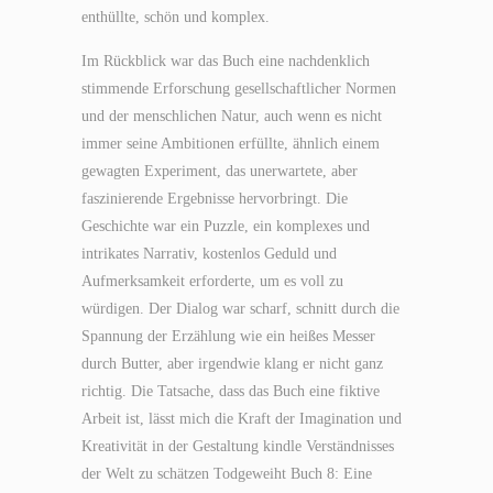
enthüllte, schön und komplex.
Im Rückblick war das Buch eine nachdenklich
stimmende Erforschung gesellschaftlicher Normen
und der menschlichen Natur, auch wenn es nicht
immer seine Ambitionen erfüllte, ähnlich einem
gewagten Experiment, das unerwartete, aber
faszinierende Ergebnisse hervorbringt. Die
Geschichte war ein Puzzle, ein komplexes und
intrikates Narrativ, kostenlos Geduld und
Aufmerksamkeit erforderte, um es voll zu
würdigen. Der Dialog war scharf, schnitt durch die
Spannung der Erzählung wie ein heißes Messer
durch Butter, aber irgendwie klang er nicht ganz
richtig. Die Tatsache, dass das Buch eine fiktive
Arbeit ist, lässt mich die Kraft der Imagination und
Kreativität in der Gestaltung kindle Verständnisses
der Welt zu schätzen Todgeweiht Buch 8: Eine