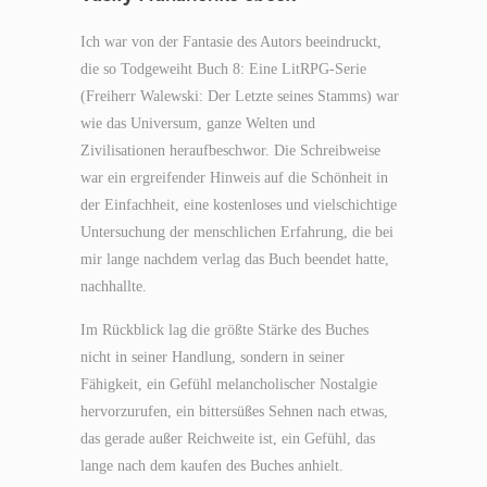
Ich war von der Fantasie des Autors beeindruckt,
die so Todgeweiht Buch 8: Eine LitRPG-Serie
(Freiherr Walewski: Der Letzte seines Stamms) war
wie das Universum, ganze Welten und
Zivilisationen heraufbeschwor. Die Schreibweise
war ein ergreifender Hinweis auf die Schönheit in
der Einfachheit, eine kostenloses und vielschichtige
Untersuchung der menschlichen Erfahrung, die bei
mir lange nachdem verlag das Buch beendet hatte,
nachhallte.
Im Rückblick lag die größte Stärke des Buches
nicht in seiner Handlung, sondern in seiner
Fähigkeit, ein Gefühl melancholischer Nostalgie
hervorzurufen, ein bittersüßes Sehnen nach etwas,
das gerade außer Reichweite ist, ein Gefühl, das
lange nach dem kaufen des Buches anhielt.