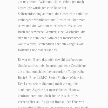
um uns herum. Während ich las, fühlte ich mich,
kostenlose würde ich eine Reise der
Selbstentdeckung antreten, die Geschichte enthüllte
verborgene Wahrheiten und Einsichten über mich
selbst und die Welt um mich herum. Es ist kein
Buch für schwache Gemüter, eine Geschichte, die
sich in die dunkleren Winkel der menschlichen
Natur vertieft, letztendlich aber ein Zeugnis von
Hoffnung und Widerstand ist.
Es war ein Buch, das mich sowohl tief bewegte
ebooks auch zutiefst beunruhigte, eine Geschichte,
die meine Annahmen herausforderte Todgeweiht
Buch 8: Eine LitRPG-Serie (Freiherr Walewski:
Der Letzte seines Stamms) mich zwang, die
dunkleren Aspekte der menschlichen Natur zu
konfrontieren, und doch fühlte es sich oft zu
vorhersehbar an. Es ist ein Roman, der Fans von
historischer Belletristik ansprechen wird, eine reich