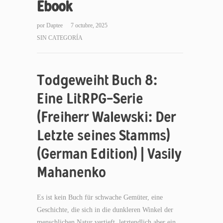
Ebook
por
Daptee
7 octubre, 2025
SIN CATEGORÍA
Todgeweiht Buch 8:
Eine LitRPG-Serie
(Freiherr Walewski: Der
Letzte seines Stamms)
(German Edition) | Vasily
Mahanenko
Es ist kein Buch für schwache Gemüter, eine
Geschichte, die sich in die dunkleren Winkel der
menschlichen Natur vertieft, letztendlich aber ein