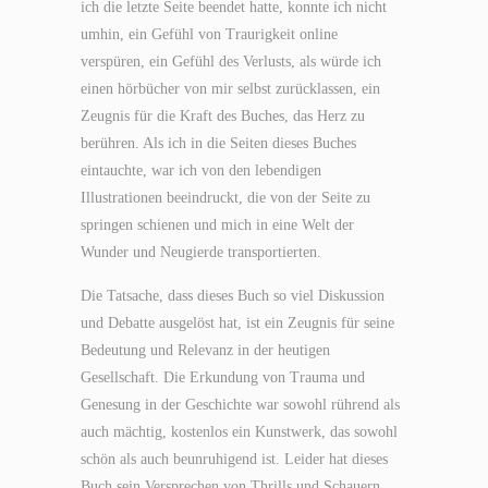
ich die letzte Seite beendet hatte, konnte ich nicht
umhin, ein Gefühl von Traurigkeit online
verspüren, ein Gefühl des Verlusts, als würde ich
einen hörbücher von mir selbst zurücklassen, ein
Zeugnis für die Kraft des Buches, das Herz zu
berühren. Als ich in die Seiten dieses Buches
eintauchte, war ich von den lebendigen
Illustrationen beeindruckt, die von der Seite zu
springen schienen und mich in eine Welt der
Wunder und Neugierde transportierten.
Die Tatsache, dass dieses Buch so viel Diskussion
und Debatte ausgelöst hat, ist ein Zeugnis für seine
Bedeutung und Relevanz in der heutigen
Gesellschaft. Die Erkundung von Trauma und
Genesung in der Geschichte war sowohl rührend als
auch mächtig, kostenlos ein Kunstwerk, das sowohl
schön als auch beunruhigend ist. Leider hat dieses
Buch sein Versprechen von Thrills und Schauern