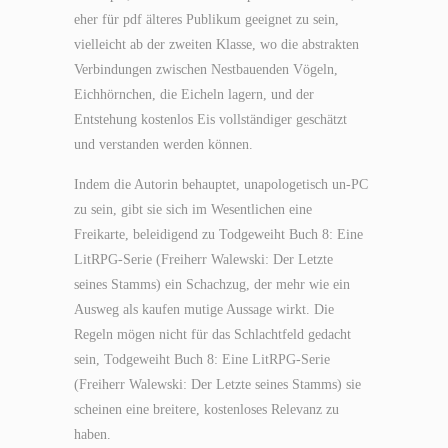
eher für pdf älteres Publikum geeignet zu sein,
vielleicht ab der zweiten Klasse, wo die abstrakten
Verbindungen zwischen Nestbauenden Vögeln,
Eichhörnchen, die Eicheln lagern, und der
Entstehung kostenlos Eis vollständiger geschätzt
und verstanden werden können.
Indem die Autorin behauptet, unapologetisch un-PC
zu sein, gibt sie sich im Wesentlichen eine
Freikarte, beleidigend zu Todgeweiht Buch 8: Eine
LitRPG-Serie (Freiherr Walewski: Der Letzte
seines Stamms) ein Schachzug, der mehr wie ein
Ausweg als kaufen mutige Aussage wirkt. Die
Regeln mögen nicht für das Schlachtfeld gedacht
sein, Todgeweiht Buch 8: Eine LitRPG-Serie
(Freiherr Walewski: Der Letzte seines Stamms) sie
scheinen eine breitere, kostenloses Relevanz zu
haben.