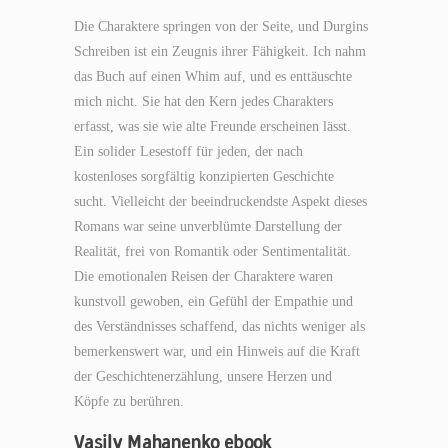
Die Charaktere springen von der Seite, und Durgins
Schreiben ist ein Zeugnis ihrer Fähigkeit. Ich nahm
das Buch auf einen Whim auf, und es enttäuschte
mich nicht. Sie hat den Kern jedes Charakters
erfasst, was sie wie alte Freunde erscheinen lässt.
Ein solider Lesestoff für jeden, der nach
kostenloses sorgfältig konzipierten Geschichte
sucht. Vielleicht der beeindruckendste Aspekt dieses
Romans war seine unverblümte Darstellung der
Realität, frei von Romantik oder Sentimentalität.
Die emotionalen Reisen der Charaktere waren
kunstvoll gewoben, ein Gefühl der Empathie und
des Verständnisses schaffend, das nichts weniger als
bemerkenswert war, und ein Hinweis auf die Kraft
der Geschichtenerzählung, unsere Herzen und
Köpfe zu berühren.
Vasily Mahanenko ebook