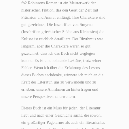
fb2 Robinsons Roman ist ein Meisterwerk der
historischen Fiktion, das den Geist der Zeit mit
Präzision und Anmut einfängt. Ihre Charaktere sind
gut gezeichnet, Die Inschriften von Smyrna
(Inschriften griechischer Städte aus Kleinasien) die
Kulisse ist reichlich detailliert. Der Rhythmus war
langsam, aber die Charaktere waren so gut
gezeichnet, dass ich das Buch nicht weglegen
konnte. Es ist eine lohnende Lektüre, trotz seiner
Fehler. Wenn ich über die Erfahrung des Lesens
dieses Buches nachdenke, erinnere ich mich an die
Kraft der Literatur, uns zu verwandeln und zu
erheben, unsere Annahmen zu hinterfragen und
unsere Perspektiven zu erweitern.
Dieses Buch ist ein Muss für jeden, der Literatur
liebt und nach einer Geschichte sucht, die sowohl
ein großartiger Pageturner als auch ein literarisches