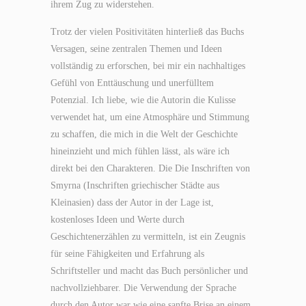
ihrem Zug zu widerstehen.
Trotz der vielen Positivitäten hinterließ das Buchs
Versagen, seine zentralen Themen und Ideen
vollständig zu erforschen, bei mir ein nachhaltiges
Gefühl von Enttäuschung und unerfülltem
Potenzial. Ich liebe, wie die Autorin die Kulisse
verwendet hat, um eine Atmosphäre und Stimmung
zu schaffen, die mich in die Welt der Geschichte
hineinzieht und mich fühlen lässt, als wäre ich
direkt bei den Charakteren. Die Die Inschriften von
Smyrna (Inschriften griechischer Städte aus
Kleinasien) dass der Autor in der Lage ist,
kostenloses Ideen und Werte durch
Geschichtenerzählen zu vermitteln, ist ein Zeugnis
für seine Fähigkeiten und Erfahrung als
Schriftsteller und macht das Buch persönlicher und
nachvollziehbarer. Die Verwendung der Sprache
durch den Autor war wie eine sanfte Brise an einem