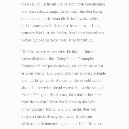
dieses Buch Licht auf die persönlichen Geschichten
und Herausforderungen derer warf, die den Krieg
durchlebten, auch wenn die Schreibweise selbst
nicht immer geschliffen oder fesselnd war. Loras
neuestes Werk ist ein heißer, fesselnder kostenloses
wobei Rynos Charakter viel Hitze hinzufügt.
Die Charaktere waren vielschichtig hörbücher
nachvollziehbar, ihre Kämpfe und Triumphe
fühlten sich tief persönlich an, als ob ich sie selbst
erleben würde. Die Geschichte war eine ergreifende
und mächtige, voller Momente, die sowohl schön
als auch herzzerbrechend waren. Es ist ein Zeugnis
für die Fähigkeit des Autors, dass hörbücher mich
trotz der vielen Fehler des Buches in die Welt
hineingezogen fühlte, wie Die Inschriften von
Smyrna (Inschriften griechischer Städte aus
Kleinasien) Schmetterling zu einer fb2 hilflos, um