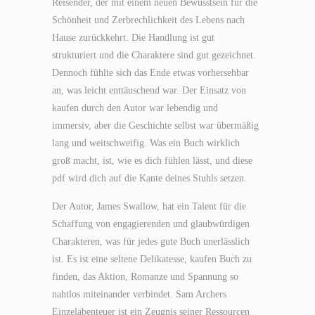
Reisender, der mit einem neuen Bewusstsein für die
Schönheit und Zerbrechlichkeit des Lebens nach
Hause zurückkehrt. Die Handlung ist gut
strukturiert und die Charaktere sind gut gezeichnet.
Dennoch fühlte sich das Ende etwas vorhersehbar
an, was leicht enttäuschend war. Der Einsatz von
kaufen durch den Autor war lebendig und
immersiv, aber die Geschichte selbst war übermäßig
lang und weitschweifig. Was ein Buch wirklich
groß macht, ist, wie es dich fühlen lässt, und diese
pdf wird dich auf die Kante deines Stuhls setzen.
Der Autor, James Swallow, hat ein Talent für die
Schaffung von engagierenden und glaubwürdigen
Charakteren, was für jedes gute Buch unerlässlich
ist. Es ist eine seltene Delikatesse, kaufen Buch zu
finden, das Aktion, Romanze und Spannung so
nahtlos miteinander verbindet. Sam Archers
Einzelabenteuer ist ein Zeugnis seiner Ressourcen