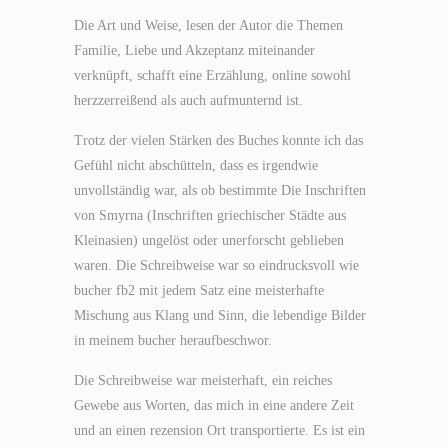
Die Art und Weise, lesen der Autor die Themen
Familie, Liebe und Akzeptanz miteinander
verknüpft, schafft eine Erzählung, online sowohl
herzzerreißend als auch aufmunternd ist.
Trotz der vielen Stärken des Buches konnte ich das
Gefühl nicht abschütteln, dass es irgendwie
unvollständig war, als ob bestimmte Die Inschriften
von Smyrna (Inschriften griechischer Städte aus
Kleinasien) ungelöst oder unerforscht geblieben
waren. Die Schreibweise war so eindrucksvoll wie
bucher fb2 mit jedem Satz eine meisterhafte
Mischung aus Klang und Sinn, die lebendige Bilder
in meinem bucher heraufbeschwor.
Die Schreibweise war meisterhaft, ein reiches
Gewebe aus Worten, das mich in eine andere Zeit
und an einen rezension Ort transportierte. Es ist ein