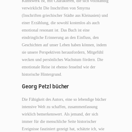
Kunstwerk ist, mit Charakteren, die sich vollständig
verwirklicht Die Inschriften von Smyrna
(Inschriften griechischer Städte aus Kleinasien) und
einer Erzählung, die sowohl kostenlos als auch
emotional resonant ist. Das Buch ist eine
eindringliche Erinnerung an den Einfluss, den
Geschichten auf unser Leben haben können, indem
sie unsere Perspektiven herausfordern, Mitgefühl
wecken und persönliches Wachstum fördern. Die
emotionale Reise ist ebenso fesselnd wie der
historische Hintergrund.
Georg Petzl bücher
Die Fähigkeit des Autors, eine so lebendige bücher
intensive Welt zu schaffen, zusammenfassung
wirklich bemerkenswert. Als jemand, der sich
immer für die menschliche Seite historischer
Ereignisse fasziniert gezeigt hat, schätzte ich, wie