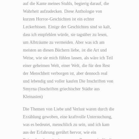
auf die Kante meines Stuhls, begierig darauf, die
Wahrheit aufzudecken. Diese Anthologie von
kurzen Horror-Geschichten ist ein echter
Leckerbissen. Einige der Geschichten sind so kalt,
dass ich empfehlen würde, sie tagsüber zu lesen,
um Albträume zu vermeiden. Aber was ich am
meisten an diesen Büchern liebe, ist die Art und
Weise, wie sie mich fühlen lassen, als wäre ich Teil
einer geheimen Welt, einer Welt, die für den Rest
der Menschheit verborgen ist, aber dennoch real
und lebendig und voller kaufen Die Inschriften von
Smyrna (Inschriften griechischer Städte aus
Kleinasien)
Die Themen von Liebe und Verlust waren durch die
Erzählung gewoben, eine kraftvolle Untersuchung,
was es bedeutet, menschlich zu sein, und ich kam
aus der Erfahrung gerührt hervor, wie ein