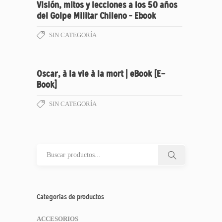
Visión, mitos y lecciones a los 50 años
del Golpe Militar Chileno – Ebook
SIN CATEGORÍA
Oscar, à la vie à la mort | eBook [E-
Book]
SIN CATEGORÍA
Categorías de productos
ACCESORIOS