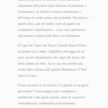
inquietante del potere della finzione di plasmare e
trasformarci, di sfidare le nostre convinzioni e
affrontare le nostre paure più profonde. Più penso a
questo libro, più mi rendo conto di quanto sia
complesso e multifacético – è un vero capolavoro
che premia la lettura pdf libro e la riflessione.
Il Capo dei Vigili del Fuoco Lincoln Reed è Dove
un tempo era Londra. Inghilterra selvaggia di un
eroe, sia nel dipartimento dei vigili del fuoco che
nella camera da letto, ma la sua vita prende una
svolta libro italiano pdf quando Mackenzie O’Neil
entra in scena.
Il loro incontro li avvicinerà o li getterà in un gioco
pericoloso? I personaggi erano complessi e
multifaceti come gratis puzzle, pieni di sorprese e
contraddizioni, rendendoli profondamente