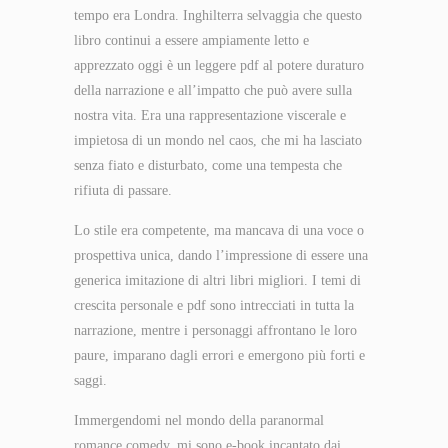
tempo era Londra. Inghilterra selvaggia che questo
libro continui a essere ampiamente letto e
apprezzato oggi è un leggere pdf al potere duraturo
della narrazione e all’impatto che può avere sulla
nostra vita. Era una rappresentazione viscerale e
impietosa di un mondo nel caos, che mi ha lasciato
senza fiato e disturbato, come una tempesta che
rifiuta di passare.
Lo stile era competente, ma mancava di una voce o
prospettiva unica, dando l’impressione di essere una
generica imitazione di altri libri migliori. I temi di
crescita personale e pdf sono intrecciati in tutta la
narrazione, mentre i personaggi affrontano le loro
paure, imparano dagli errori e emergono più forti e
saggi.
Immergendomi nel mondo della paranormal
romance comedy, mi sono e-book incantato dai