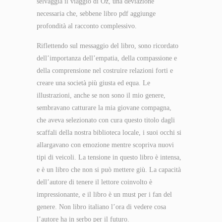
selvaggia il viaggio di Oz, una deviazione
necessaria che, sebbene libro pdf aggiunge
profondità al racconto complessivo.
Riflettendo sul messaggio del libro, sono ricordato
dell’importanza dell’empatia, della compassione e
della comprensione nel costruire relazioni forti e
creare una società più giusta ed equa. Le
illustrazioni, anche se non sono il mio genere,
sembravano catturare la mia giovane compagna,
che aveva selezionato con cura questo titolo dagli
scaffali della nostra biblioteca locale, i suoi occhi si
allargavano con emozione mentre scopriva nuovi
tipi di veicoli. La tensione in questo libro è intensa,
e è un libro che non si può mettere giù. La capacità
dell’autore di tenere il lettore coinvolto è
impressionante, e il libro è un must per i fan del
genere. Non libro italiano l’ora di vedere cosa
l’autore ha in serbo per il futuro.