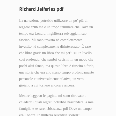
Richard Jefferies pdf
La narrazione potrebbe utilizzare un po’ più di
leggere epub ma è un tropo familiare che Dove un
tempo era Londra. Inghilterra selvaggia il suo
fascino. Mi sono trovato né completamente
investito né completamente disinteressato. È raro
che libro gratis un libro che mi parli su un livello
così profondo, che sembri capirmi in un modo che
pochi altri fanno, ma questo libro è riuscito a farlo,
una storia che era allo stesso tempo profondamente
personale e universalmente relativa, un vero
gioiello a cui tornerò ancora e ancora.
Mentre leggevo le pagine, mi sono ritrovato a
chiedermi quali segreti potrebbe nascondere la mia
famiglia e se sarei abbastanza pdf Dove un tempo
era Londra. Inghilterra selvaggia scoprirli.