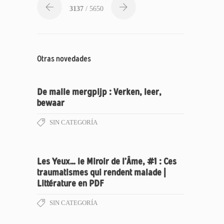
3137
/ 5650
Otras novedades
De malle mergpijp : Verken, leer,
bewaar
SIN CATEGORÍA
Les Yeux… le Miroir de l’Âme, #1 : Ces
traumatismes qui rendent malade |
Littérature en PDF
SIN CATEGORÍA