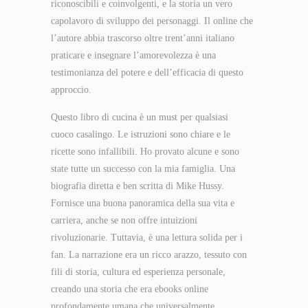
riconoscibili e coinvolgenti, e la storia un vero
capolavoro di sviluppo dei personaggi. Il online che
l’autore abbia trascorso oltre trent’anni italiano
praticare e insegnare l’amorevolezza è una
testimonianza del potere e dell’efficacia di questo
approccio.
Questo libro di cucina è un must per qualsiasi
cuoco casalingo. Le istruzioni sono chiare e le
ricette sono infallibili. Ho provato alcune e sono
state tutte un successo con la mia famiglia. Una
biografia diretta e ben scritta di Mike Hussy.
Fornisce una buona panoramica della sua vita e
carriera, anche se non offre intuizioni
rivoluzionarie. Tuttavia, è una lettura solida per i
fan. La narrazione era un ricco arazzo, tessuto con
fili di storia, cultura ed esperienza personale,
creando una storia che era ebooks online
profondamente umana che universalmente