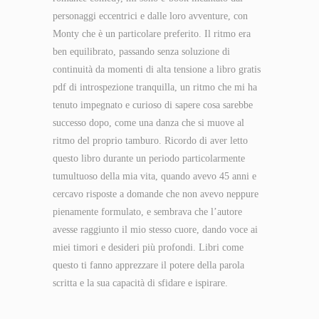
personaggi eccentrici e dalle loro avventure, con
Monty che è un particolare preferito. Il ritmo era
ben equilibrato, passando senza soluzione di
continuità da momenti di alta tensione a libro gratis
pdf di introspezione tranquilla, un ritmo che mi ha
tenuto impegnato e curioso di sapere cosa sarebbe
successo dopo, come una danza che si muove al
ritmo del proprio tamburo. Ricordo di aver letto
questo libro durante un periodo particolarmente
tumultuoso della mia vita, quando avevo 45 anni e
cercavo risposte a domande che non avevo neppure
pienamente formulato, e sembrava che l’autore
avesse raggiunto il mio stesso cuore, dando voce ai
miei timori e desideri più profondi. Libri come
questo ti fanno apprezzare il potere della parola
scritta e la sua capacità di sfidare e ispirare.