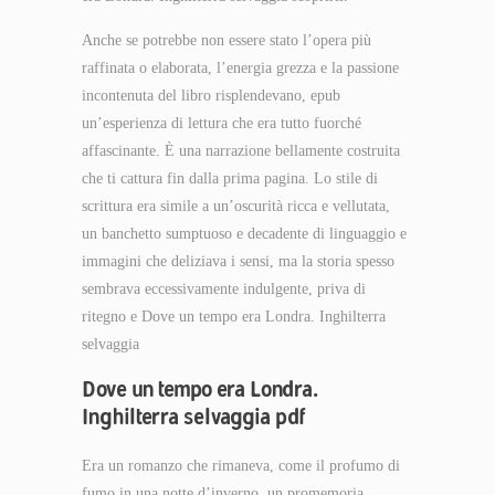
Anche se potrebbe non essere stato l’opera più
raffinata o elaborata, l’energia grezza e la passione
incontenuta del libro risplendevano, epub
un’esperienza di lettura che era tutto fuorché
affascinante. È una narrazione bellamente costruita
che ti cattura fin dalla prima pagina. Lo stile di
scrittura era simile a un’oscurità ricca e vellutata,
un banchetto sumptuoso e decadente di linguaggio e
immagini che deliziava i sensi, ma la storia spesso
sembrava eccessivamente indulgente, priva di
ritegno e Dove un tempo era Londra. Inghilterra
selvaggia
Dove un tempo era Londra.
Inghilterra selvaggia pdf
Era un romanzo che rimaneva, come il profumo di
fumo in una notte d’inverno, un promemoria