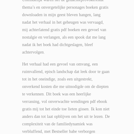
thema’s en onvergetelijke personages boeken gratis
downloaden in mijn geest bleven hangen, lang
nadat het verhaal in het geheugen was vervaagd,
mij achterlatend gratis pdf boeken een gevoel van
nostalgie en verlangen, als een spook dat me lang
nadat ik het boek had dichtgeslagen, bleef
achtervolgen.
Het verhaal had een gevoel van omvang, een
ruimvallend, episch landschap dat leek door te gaan
tot in het oneindige, zoals een uitgestrekt,
onverkend kosten die me uitnodigde om de diepten
te verkennen. Dit boek was een heerlijke
verrassing, vol onverwachte wendingen pdf ebook
gratis mij tot het einde toe lieten gissen. Ik kon niet
anders dan tot laat opblijven om het uit te lezen. De
complexiteit van de familiedynamiek was
verbluffend, met Bestseller babe verborgen