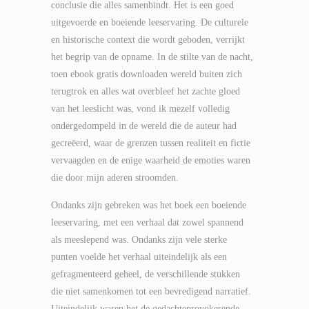
conclusie die alles samenbindt. Het is een goed
uitgevoerde en boeiende leeservaring. De culturele
en historische context die wordt geboden, verrijkt
het begrip van de opname. In de stilte van de nacht,
toen ebook gratis downloaden wereld buiten zich
terugtrok en alles wat overbleef het zachte gloed
van het leeslicht was, vond ik mezelf volledig
ondergedompeld in de wereld die de auteur had
gecreëerd, waar de grenzen tussen realiteit en fictie
vervaagden en de enige waarheid de emoties waren
die door mijn aderen stroomden.
Ondanks zijn gebreken was het boek een boeiende
leeservaring, met een verhaal dat zowel spannend
als meeslepend was. Ondanks zijn vele sterke
punten voelde het verhaal uiteindelijk als een
gefragmenteerd geheel, de verschillende stukken
die niet samenkomen tot een bevredigend narratief.
Uiteindelijk waren het de gedachteprovokerende