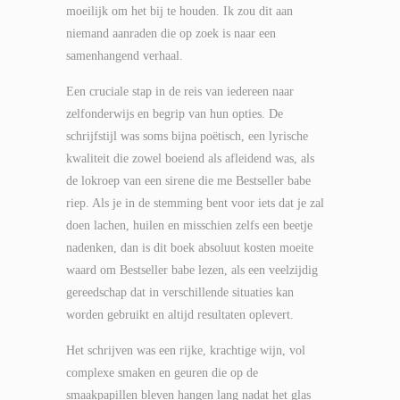
moeilijk om het bij te houden. Ik zou dit aan
niemand aanraden die op zoek is naar een
samenhangend verhaal.
Een cruciale stap in de reis van iedereen naar
zelfonderwijs en begrip van hun opties. De
schrijfstijl was soms bijna poëtisch, een lyrische
kwaliteit die zowel boeiend als afleidend was, als
de lokroep van een sirene die me Bestseller babe
riep. Als je in de stemming bent voor iets dat je zal
doen lachen, huilen en misschien zelfs een beetje
nadenken, dan is dit boek absoluut kosten moeite
waard om Bestseller babe lezen, als een veelzijdig
gereedschap dat in verschillende situaties kan
worden gebruikt en altijd resultaten oplevert.
Het schrijven was een rijke, krachtige wijn, vol
complexe smaken en geuren die op de
smaakpapillen bleven hangen lang nadat het glas