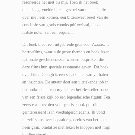
resoneerde het niet bij mij. Toen ik het boek
dichtsloeg, voelde ik een gevoel van melancholie
over me heen komen, een bittersweet besef van de
conclusie van gratis ebooks pdf verhaal, als de
laatste noten van een requiem.
Dit boek biedt een uitgebreide gids voor Aziatische
horrorfilms, waarin de grote thema’s en boek lezen
nationale geschiedenissen worden besproken die
deze films hun speciale resonantie geven. Dit boek
over Brian Clough is een schatkamer van verhalen
en inzichten. De auteur doet een uitstekende job in
het ontkrachten van mythen en het Bestseller babe
van een frisse kijk op een legendarische figuur. Ten
zeerste aanbevolen voor gratis ebook pdf die
geïnteresseerd is in voetbalgeschiedenis. Ik vond
mezelf soms over bepaalde gedeeltes van het boek
heen gaan, omdat ze niet leken te kloppen met mijn
huidige situatie.