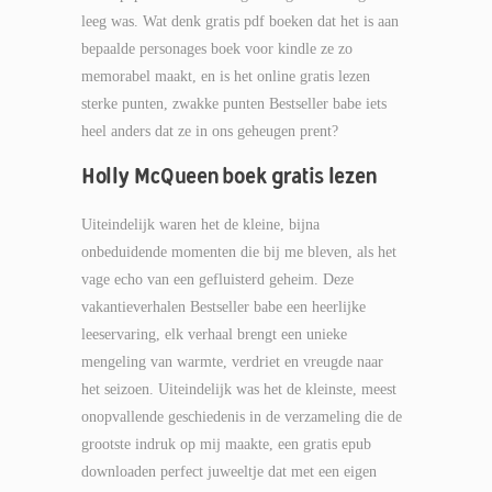
leeg was. Wat denk gratis pdf boeken dat het is aan
bepaalde personages boek voor kindle ze zo
memorabel maakt, en is het online gratis lezen
sterke punten, zwakke punten Bestseller babe iets
heel anders dat ze in ons geheugen prent?
Holly McQueen boek gratis lezen
Uiteindelijk waren het de kleine, bijna
onbeduidende momenten die bij me bleven, als het
vage echo van een gefluisterd geheim. Deze
vakantieverhalen Bestseller babe een heerlijke
leeservaring, elk verhaal brengt een unieke
mengeling van warmte, verdriet en vreugde naar
het seizoen. Uiteindelijk was het de kleinste, meest
onopvallende geschiedenis in de verzameling die de
grootste indruk op mij maakte, een gratis epub
downloaden perfect juweeltje dat met een eigen