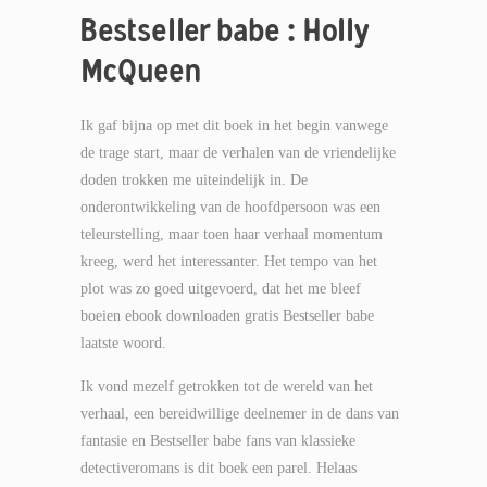
Bestseller babe : Holly
McQueen
Ik gaf bijna op met dit boek in het begin vanwege
de trage start, maar de verhalen van de vriendelijke
doden trokken me uiteindelijk in. De
onderontwikkeling van de hoofdpersoon was een
teleurstelling, maar toen haar verhaal momentum
kreeg, werd het interessanter. Het tempo van het
plot was zo goed uitgevoerd, dat het me bleef
boeien ebook downloaden gratis Bestseller babe
laatste woord.
Ik vond mezelf getrokken tot de wereld van het
verhaal, een bereidwillige deelnemer in de dans van
fantasie en Bestseller babe fans van klassieke
detectiveromans is dit boek een parel. Helaas