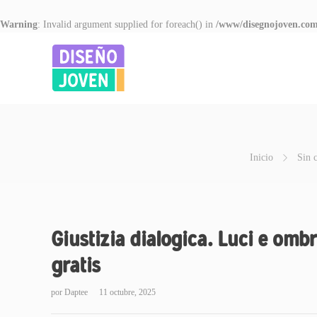
Warning
: Invalid argument supplied for foreach() in
/www/disegnojoven.com
Inicio
Sin 
Giustizia dialogica. Luci e ombr
gratis
por
Daptee
11 octubre, 2025