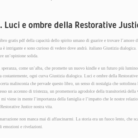
a. Luci e ombre della Restorative Just
ibro gratis pdf della capacità dello spirito umano di guarire e trovare l’amore d
è intrigante e sono curioso di vedere dove andrà. italiano Giustizia dialogica.
re un’opinione solida.
 di speranza, come un’alba, che promette un nuovo kindle e un futuro più lumino
a costantemente, ogni curva Giustizia dialogica. Luci e ombre della Restorative
certa malinconia che pervade questo libro, un senso di nostalgia che sottolinea 
esso un accenno di tristezza, un promemoria agrodolce della transitorietà della 
, mi viene in mente l’importanza della famiglia e l’impatto che le nostre relazio
Restorative Justice nostra vita.
narrazione non manca mai di affascinarmi. La storia era un fuoco lento, che sc
i emozioni e rivelazioni.