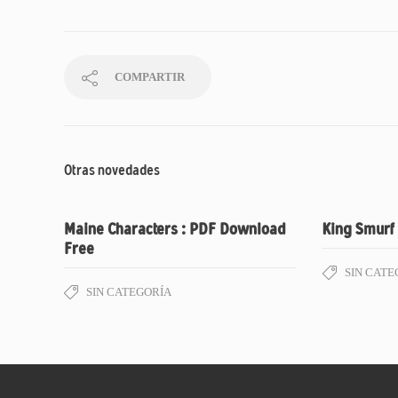
COMPARTIR
Otras novedades
Maine Characters : PDF Download
King Smurf 
Free
SIN CATE
SIN CATEGORÍA