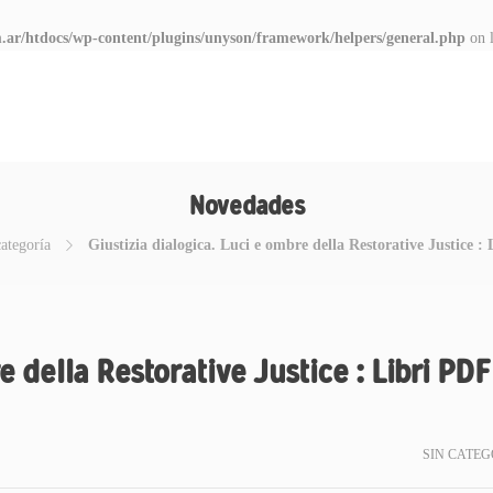
.ar/htdocs/wp-content/plugins/unyson/framework/helpers/general.php
on 
Novedades
categoría
Giustizia dialogica. Luci e ombre della Restorative Justice :
e della Restorative Justice : Libri PDF
SIN CATEG