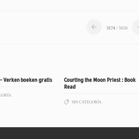
3174
/ 5650
– Verken boeken gratis
Courting the Moon Priest : Book
Read
GORÍA
SIN CATEGORÍA