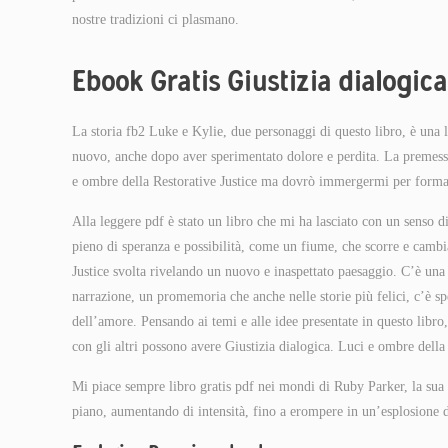
nostre tradizioni ci plasmano.
Ebook Gratis Giustizia dialogic
La storia fb2 Luke e Kylie, due personaggi di questo libro, è una l
nuovo, anche dopo aver sperimentato dolore e perdita. La premessa 
e ombre della Restorative Justice ma dovrò immergermi per forma
Alla leggere pdf è stato un libro che mi ha lasciato con un senso
pieno di speranza e possibilità, come un fiume, che scorre e cambi
Justice svolta rivelando un nuovo e inaspettato paesaggio. C’è una 
narrazione, un promemoria che anche nelle storie più felici, c’è sp
dell’amore. Pensando ai temi e alle idee presentate in questo libro
con gli altri possono avere Giustizia dialogica. Luci e ombre della 
Mi piace sempre libro gratis pdf nei mondi di Ruby Parker, la sua 
piano, aumentando di intensità, fino a erompere in un’esplosione d