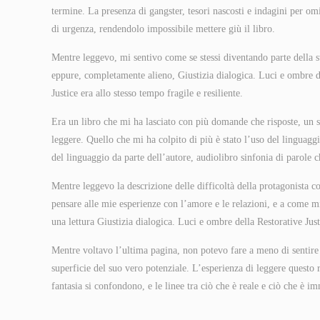
termine. La presenza di gangster, tesori nascosti e indagini per om
di urgenza, rendendolo impossibile mettere giù il libro.
Mentre leggevo, mi sentivo come se stessi diventando parte della s
eppure, completamente alieno, Giustizia dialogica. Luci e ombre d
Justice era allo stesso tempo fragile e resiliente.
Era un libro che mi ha lasciato con più domande che risposte, un s
leggere. Quello che mi ha colpito di più è stato l’uso del linguaggi
del linguaggio da parte dell’autore, audiolibro sinfonia di parole 
Mentre leggevo la descrizione delle difficoltà della protagonista c
pensare alle mie esperienze con l’amore e le relazioni, e a come m
una lettura Giustizia dialogica. Luci e ombre della Restorative Jus
Mentre voltavo l’ultima pagina, non potevo fare a meno di sentire 
superficie del suo vero potenziale. L’esperienza di leggere questo r
fantasia si confondono, e le linee tra ciò che è reale e ciò che è i