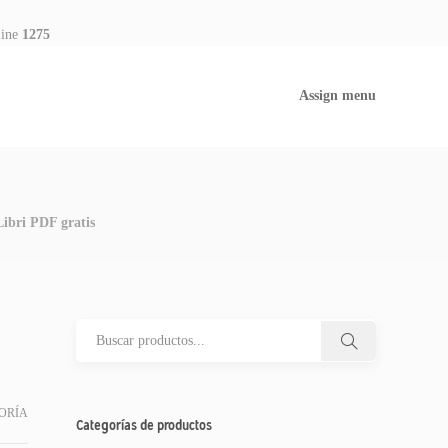
line
1275
Assign menu
 Libri PDF gratis
ORÍA
Categorías de productos