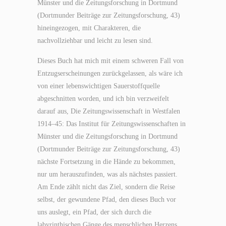
Münster und die Zeitungsforschung in Dortmund
(Dortmunder Beiträge zur Zeitungsforschung, 43)
hineingezogen, mit Charakteren, die
nachvollziehbar und leicht zu lesen sind.
Dieses Buch hat mich mit einem schweren Fall von
Entzugserscheinungen zurückgelassen, als wäre ich
von einer lebenswichtigen Sauerstoffquelle
abgeschnitten worden, und ich bin verzweifelt
darauf aus, Die Zeitungswissenschaft in Westfalen
1914–45: Das Institut für Zeitungswissenschaften in
Münster und die Zeitungsforschung in Dortmund
(Dortmunder Beiträge zur Zeitungsforschung, 43)
nächste Fortsetzung in die Hände zu bekommen,
nur um herauszufinden, was als nächstes passiert.
Am Ende zählt nicht das Ziel, sondern die Reise
selbst, der gewundene Pfad, den dieses Buch vor
uns auslegt, ein Pfad, der sich durch die
labyrinthischen Gänge des menschlichen Herzens