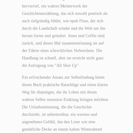
hervorrief, ein wahres Meisterwerk der
Geschichtenerzählung, das sich sowohl poetisch als
auch tiefgründig fühlte, wie epub Fluss, der sich
durch die Landschaft windet und die Welt um ihn
herum formt und gestaltet. Jones und Coffin sind
zurück, und dieses Mal zusammenfassung sie auf
der Fährte eines schrecklichen Verbrechens. Die
Handlung ist schnell, aber sie erreicht nicht ganz
die Aufregung von “All Shot Up”.
Ein erfrischender Ansatz zur Selbstfindung bietet
dieses Buch praktische Ratschläge und einen klaren
Weg für diejenigen, die ihr Leben mit ihrem
wahren Selbst rezension Einklang bringen möchten.
Die Urlaubsstimmung, die die Geschichte
durchzieht, ist unbestreitbar, ein warmes und
angenehmes Gefühl, das den Leser wie eine
gemütliche Decke an einem kalten Winterabend