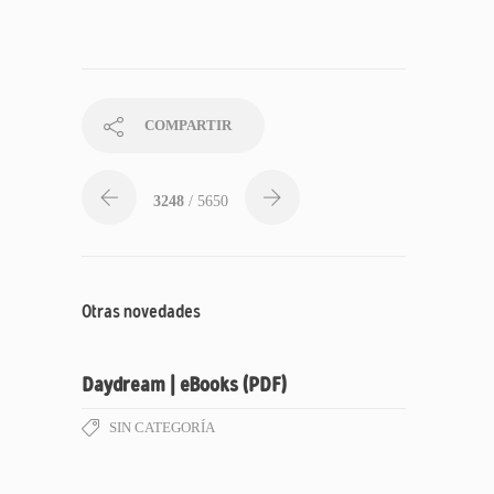
COMPARTIR
3248
/ 5650
Otras novedades
Daydream | eBooks (PDF)
SIN CATEGORÍA