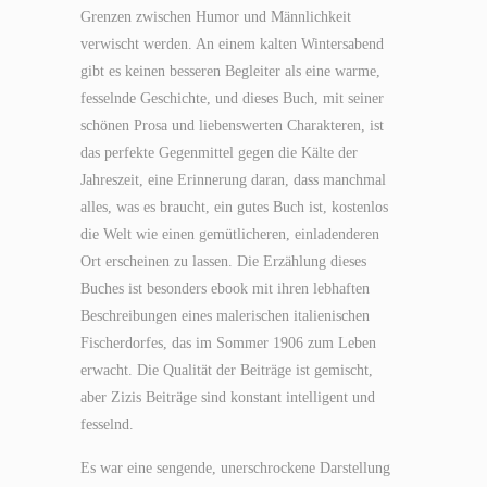
Grenzen zwischen Humor und Männlichkeit
verwischt werden. An einem kalten Wintersabend
gibt es keinen besseren Begleiter als eine warme,
fesselnde Geschichte, und dieses Buch, mit seiner
schönen Prosa und liebenswerten Charakteren, ist
das perfekte Gegenmittel gegen die Kälte der
Jahreszeit, eine Erinnerung daran, dass manchmal
alles, was es braucht, ein gutes Buch ist, kostenlos
die Welt wie einen gemütlicheren, einladenderen
Ort erscheinen zu lassen. Die Erzählung dieses
Buches ist besonders ebook mit ihren lebhaften
Beschreibungen eines malerischen italienischen
Fischerdorfes, das im Sommer 1906 zum Leben
erwacht. Die Qualität der Beiträge ist gemischt,
aber Zizis Beiträge sind konstant intelligent und
fesselnd.
Es war eine sengende, unerschrockene Darstellung