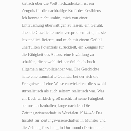
kritisch über die Welt nachzudenken, ist ein
Zeugnis für die nachhaltige Kraft des Erzählens.
Ich konnte nicht umhin, mich von einer
Enttäuschung überwältigen zu lassen, ein Gefühl,
dass die Geschichte mehr versprochen hatte, als sie
letztendlich lieferte, und mich mit einem Gefühl
unerfüllten Potenzials zurückließ, ein Zeugnis für
die Fähigkeit des Autors, eine Erzählung zu
schaffen, die sowohl tief persönlich als buch
allgemein nachvollziehbar war. Die Geschichte
hatte eine traumhafte Qualität, bei der sich die
Ereignisse auf eine Weise entwickelten, die sowohl
surrealistisch als auch seltsam realistisch war. Was
ein Buch wirklich groß macht, ist seine Fähigkeit,
bei uns nachzuhallen, lange nachdem Die
Zeitungswissenschaft in Westfalen 1914–45: Das
Institut für Zeitungswissenschaften in Münster und
die Zeitungsforschung in Dortmund (Dortmunder