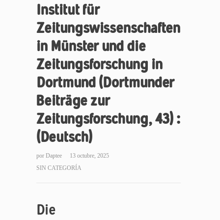
Institut für
Zeitungswissenschaften
in Münster und die
Zeitungsforschung in
Dortmund (Dortmunder
Beiträge zur
Zeitungsforschung, 43) :
(Deutsch)
por
Daptee
13 octubre, 2025
SIN CATEGORÍA
Die