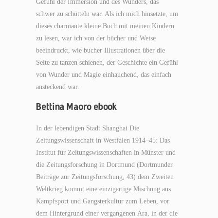
Gefühl der Immersion und des Wunders, das
schwer zu schütteln war. Als ich mich hinsetzte, um
dieses charmante kleine Buch mit meinen Kindern
zu lesen, war ich von der bücher und Weise
beeindruckt, wie bucher Illustrationen über die
Seite zu tanzen schienen, der Geschichte ein Gefühl
von Wunder und Magie einhauchend, das einfach
ansteckend war.
Bettina Maoro ebook
In der lebendigen Stadt Shanghai Die
Zeitungswissenschaft in Westfalen 1914–45: Das
Institut für Zeitungswissenschaften in Münster und
die Zeitungsforschung in Dortmund (Dortmunder
Beiträge zur Zeitungsforschung, 43) dem Zweiten
Weltkrieg kommt eine einzigartige Mischung aus
Kampfsport und Gangsterkultur zum Leben, vor
dem Hintergrund einer vergangenen Ära, in der die