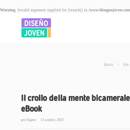
Warning
: Invalid argument supplied for foreach() in
/www/disegnojoven.com
Inicio
Sin 
Il crollo della mente bicamerale
eBook
por
Daptee
13 octubre, 2025