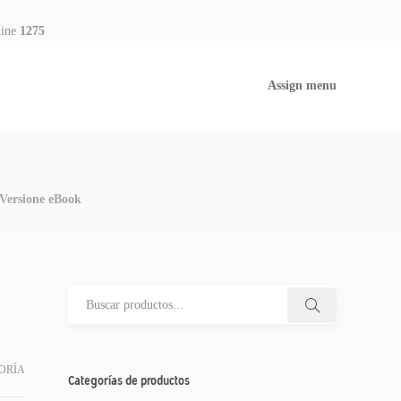
line
1275
Assign menu
– Versione eBook
ORÍA
Categorías de productos