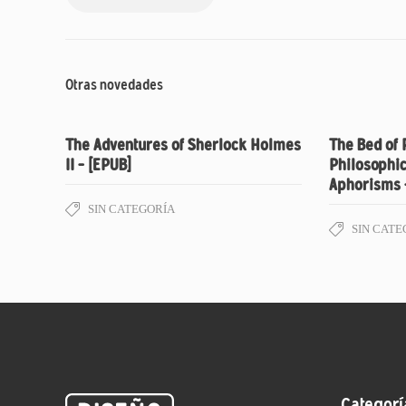
Otras novedades
The Adventures of Sherlock Holmes
The Bed of 
II – [EPUB]
Philosophic
Aphorisms 
SIN CATEGORÍA
SIN CATE
Categorí