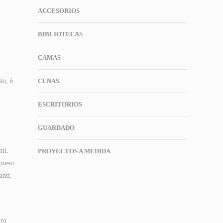
ACCESORIOS
BIBLIOTECAS
CAMAS
to, è
CUNAS
ESCRITORIOS
GUARDADO
nti.
PROYECTOS A MEDIDA
 preso
anti,
tro