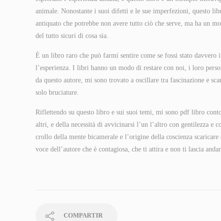
animale. Nonostante i suoi difetti e le sue imperfezioni, questo li
antiquato che potrebbe non avere tutto ciò che serve, ma ha un modo
del tutto sicuri di cosa sia.
È un libro raro che può farmi sentire come se fossi stato davvero i
l’esperienza. I libri hanno un modo di restare con noi, i loro pe
da questo autore, mi sono trovato a oscillare tra fascinazione e sc
solo bruciature.
Riflettendo su questo libro e sui suoi temi, mi sono pdf libro cont
altri, e della necessità di avvicinarsi l’un l’altro con gentilezza
crollo della mente bicamerale e l’origine della coscienza scaricare 
voce dell’autore che è contagiosa, che ti attira e non ti lascia andar
COMPARTIR