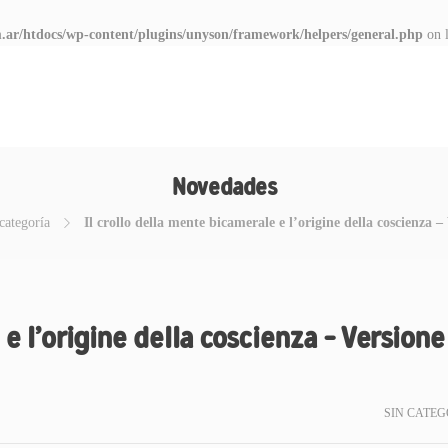
.ar/htdocs/wp-content/plugins/unyson/framework/helpers/general.php
on 
Novedades
categoría
Il crollo della mente bicamerale e l’origine della coscienza 
 e l’origine della coscienza – Versione
SIN CATEG