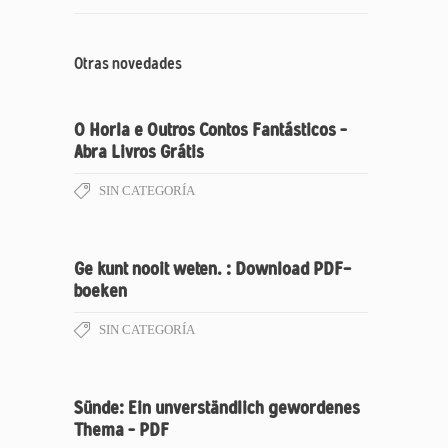
Otras novedades
O Horla e Outros Contos Fantásticos –
Abra Livros Grátis
SIN CATEGORÍA
Ge kunt nooit weten. : Download PDF-
boeken
SIN CATEGORÍA
Sünde: Ein unverständlich gewordenes
Thema – PDF