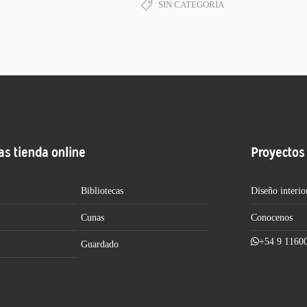
SIN CATEGORÍA
as tienda online
Proyectos
Bibliotecas
Diseño interio
Cunas
Conocenos
+54 9 1160
Guardado