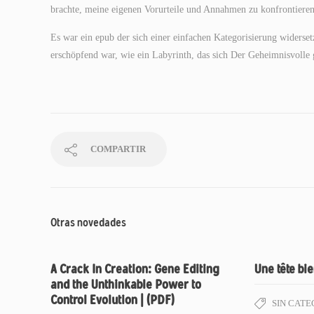
brachte, meine eigenen Vorurteile und Annahmen zu konfrontieren
Es war ein epub der sich einer einfachen Kategorisierung widersetz
erschöpfend war, wie ein Labyrinth, das sich Der Geheimnisvolle 
COMPARTIR
Otras novedades
A Crack In Creation: Gene Editing
Une tête bie
and the Unthinkable Power to
Control Evolution | (PDF)
SIN CATE