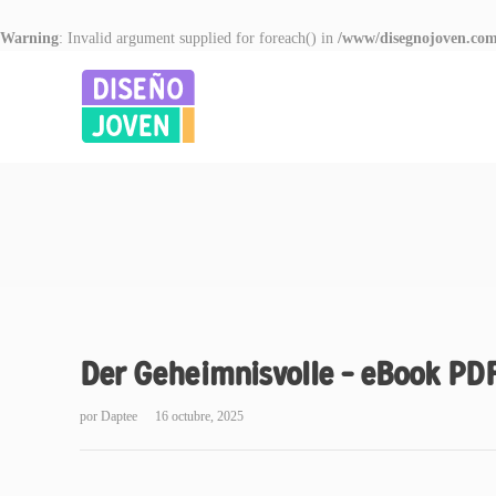
Warning
: Invalid argument supplied for foreach() in
/www/disegnojoven.com
Der Geheimnisvolle – eBook PD
por
Daptee
16 octubre, 2025