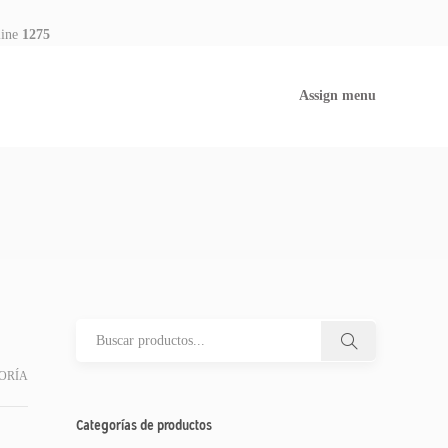
line
1275
Assign menu
ORÍA
Categorías de productos