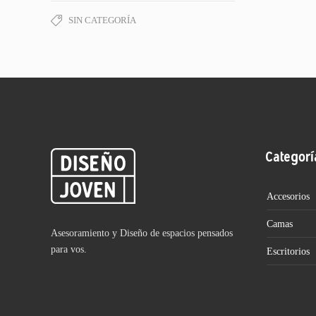
SIN CATEGORÍA
Categorí
Accesorios
Camas
Asesoramiento y Diseño de espacios pensados
para vos.
Escritorios