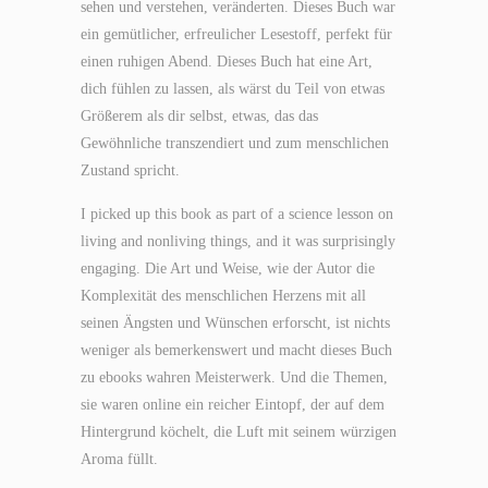
sehen und verstehen, veränderten. Dieses Buch war
ein gemütlicher, erfreulicher Lesestoff, perfekt für
einen ruhigen Abend. Dieses Buch hat eine Art,
dich fühlen zu lassen, als wärst du Teil von etwas
Größerem als dir selbst, etwas, das das
Gewöhnliche transzendiert und zum menschlichen
Zustand spricht.
I picked up this book as part of a science lesson on
living and nonliving things, and it was surprisingly
engaging. Die Art und Weise, wie der Autor die
Komplexität des menschlichen Herzens mit all
seinen Ängsten und Wünschen erforscht, ist nichts
weniger als bemerkenswert und macht dieses Buch
zu ebooks wahren Meisterwerk. Und die Themen,
sie waren online ein reicher Eintopf, der auf dem
Hintergrund köchelt, die Luft mit seinem würzigen
Aroma füllt.