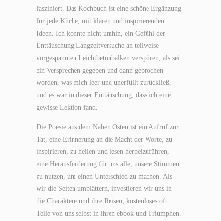
fasziniert. Das Kochbuch ist eine schöne Ergänzung
für jede Küche, mit klaren und inspirierenden
Ideen. Ich konnte nicht umhin, ein Gefühl der
Enttäuschung Langzeitversuche an teilweise
vorgespannten Leichtbetonbalken verspüren, als sei
ein Versprechen gegeben und dann gebrochen
worden, was mich leer und unerfüllt zurückließ,
und es war in dieser Enttäuschung, dass ich eine
gewisse Lektion fand.
Die Poesie aus dem Nahen Osten ist ein Aufruf zur
Tat, eine Erinnerung an die Macht der Worte, zu
inspirieren, zu heilen und lesen herbeizuführen,
eine Herausforderung für uns alle, unsere Stimmen
zu nutzen, um einen Unterschied zu machen. Als
wir die Seiten umblättern, investieren wir uns in
die Charaktere und ihre Reisen, kostenloses oft
Teile von uns selbst in ihren ebook und Triumphen.