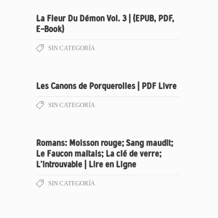
La Fleur Du Démon Vol. 3 | (EPUB, PDF,
E-Book)
SIN CATEGORÍA
Les Canons de Porquerolles | PDF Livre
SIN CATEGORÍA
Romans: Moisson rouge; Sang maudit;
Le Faucon maltais; La clé de verre;
L’introuvable | Lire en Ligne
SIN CATEGORÍA