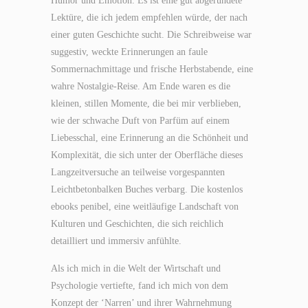
Humor und Emotion. Es ist eine gut abgerundete
Lektüre, die ich jedem empfehlen würde, der nach
einer guten Geschichte sucht. Die Schreibweise war
suggestiv, weckte Erinnerungen an faule
Sommernachmittage und frische Herbstabende, eine
wahre Nostalgie-Reise. Am Ende waren es die
kleinen, stillen Momente, die bei mir verblieben,
wie der schwache Duft von Parfüm auf einem
Liebesschal, eine Erinnerung an die Schönheit und
Komplexität, die sich unter der Oberfläche dieses
Langzeitversuche an teilweise vorgespannten
Leichtbetonbalken Buches verbarg. Die kostenlos
ebooks penibel, eine weitläufige Landschaft von
Kulturen und Geschichten, die sich reichlich
detailliert und immersiv anfühlte.
Als ich mich in die Welt der Wirtschaft und
Psychologie vertiefte, fand ich mich von dem
Konzept der ‘Narren’ und ihrer Wahrnehmung