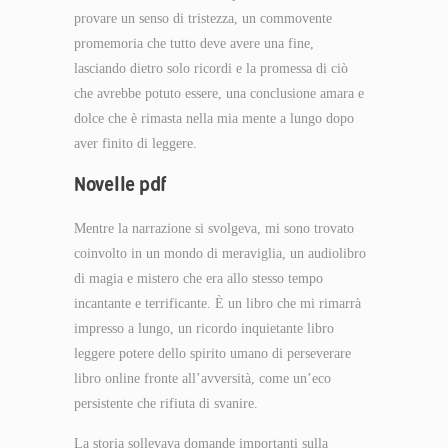
provare un senso di tristezza, un commovente
promemoria che tutto deve avere una fine,
lasciando dietro solo ricordi e la promessa di ciò
che avrebbe potuto essere, una conclusione amara e
dolce che è rimasta nella mia mente a lungo dopo
aver finito di leggere.
Novelle pdf
Mentre la narrazione si svolgeva, mi sono trovato
coinvolto in un mondo di meraviglia, un audiolibro
di magia e mistero che era allo stesso tempo
incantante e terrificante. È un libro che mi rimarrà
impresso a lungo, un ricordo inquietante libro
leggere potere dello spirito umano di perseverare
libro online fronte all’avversità, come un’eco
persistente che rifiuta di svanire.
La storia sollevava domande importanti sulla