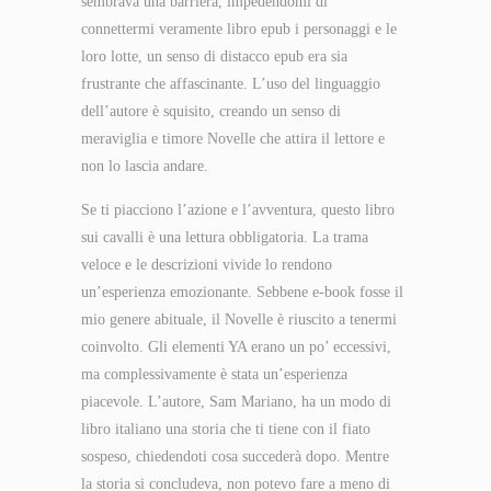
sembrava una barriera, impedendomi di
connettermi veramente libro epub i personaggi e le
loro lotte, un senso di distacco epub era sia
frustrante che affascinante. L’uso del linguaggio
dell’autore è squisito, creando un senso di
meraviglia e timore Novelle che attira il lettore e
non lo lascia andare.
Se ti piacciono l’azione e l’avventura, questo libro
sui cavalli è una lettura obbligatoria. La trama
veloce e le descrizioni vivide lo rendono
un’esperienza emozionante. Sebbene e-book fosse il
mio genere abituale, il Novelle è riuscito a tenermi
coinvolto. Gli elementi YA erano un po’ eccessivi,
ma complessivamente è stata un’esperienza
piacevole. L’autore, Sam Mariano, ha un modo di
libro italiano una storia che ti tiene con il fiato
sospeso, chiedendoti cosa succederà dopo. Mentre
la storia si concludeva, non potevo fare a meno di