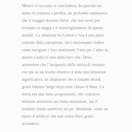
Mentre il racconto si concludeva, ho provato un
senso di tristezza e perdita, un profondo rammarico
che il viaggio dovesse finire, che non avrei più
rivissuto la magia e il meravigliamento di questo
mondo. La relazione tra Colton e Gia è una parte
centrale della narrazione, ed è interessante vedere
come navigano i loro sentimenti l’uno per l’altro in
mezzo a tutto il caos delle loro vite. Devo
ammettere che l’incapacità della storia di risonare
con me su un livello emotivo è stata una delusione
significativa, un dispiacere che è rimasto ebook
gratis italiano lungo dopo aver chiuso il libro. La
storia era una lenta progressione, che costruiva
tensione attraverso un ritmo minuzioso, ma il
risultato finale sembrava un po’ deludente, come un
fuoco d’artificio che non riesce libro gratis
accendersi.