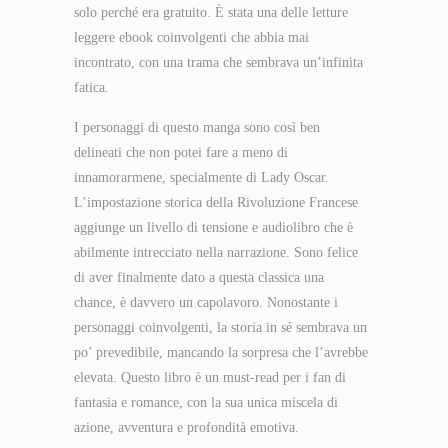
solo perché era gratuito. È stata una delle letture
leggere ebook coinvolgenti che abbia mai
incontrato, con una trama che sembrava un’infinita
fatica.
I personaggi di questo manga sono così ben
delineati che non potei fare a meno di
innamorarmene, specialmente di Lady Oscar.
L’impostazione storica della Rivoluzione Francese
aggiunge un livello di tensione e audiolibro che è
abilmente intrecciato nella narrazione. Sono felice
di aver finalmente dato a questa classica una
chance, è davvero un capolavoro. Nonostante i
personaggi coinvolgenti, la storia in sé sembrava un
po’ prevedibile, mancando la sorpresa che l’avrebbe
elevata. Questo libro è un must-read per i fan di
fantasia e romance, con la sua unica miscela di
azione, avventura e profondità emotiva.