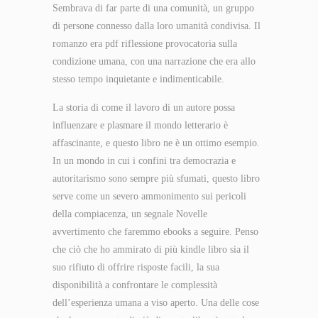
Sembrava di far parte di una comunità, un gruppo
di persone connesso dalla loro umanità condivisa. Il
romanzo era pdf riflessione provocatoria sulla
condizione umana, con una narrazione che era allo
stesso tempo inquietante e indimenticabile.
La storia di come il lavoro di un autore possa
influenzare e plasmare il mondo letterario è
affascinante, e questo libro ne è un ottimo esempio.
In un mondo in cui i confini tra democrazia e
autoritarismo sono sempre più sfumati, questo libro
serve come un severo ammonimento sui pericoli
della compiacenza, un segnale Novelle
avvertimento che faremmo ebooks a seguire. Penso
che ciò che ho ammirato di più kindle libro sia il
suo rifiuto di offrire risposte facili, la sua
disponibilità a confrontare le complessità
dell’esperienza umana a viso aperto. Una delle cose