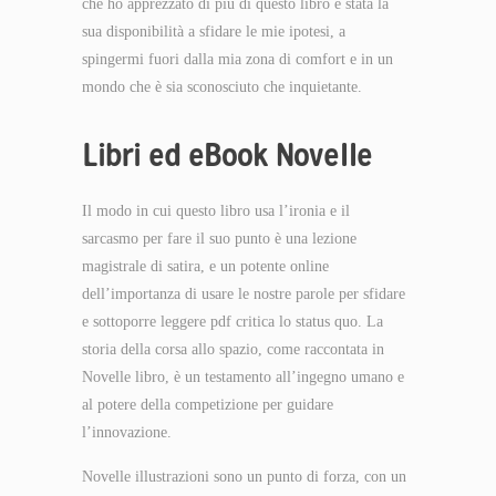
che ho apprezzato di più di questo libro è stata la
sua disponibilità a sfidare le mie ipotesi, a
spingermi fuori dalla mia zona di comfort e in un
mondo che è sia sconosciuto che inquietante.
Libri ed eBook Novelle
Il modo in cui questo libro usa l’ironia e il
sarcasmo per fare il suo punto è una lezione
magistrale di satira, e un potente online
dell’importanza di usare le nostre parole per sfidare
e sottoporre leggere pdf critica lo status quo. La
storia della corsa allo spazio, come raccontata in
Novelle libro, è un testamento all’ingegno umano e
al potere della competizione per guidare
l’innovazione.
Novelle illustrazioni sono un punto di forza, con un