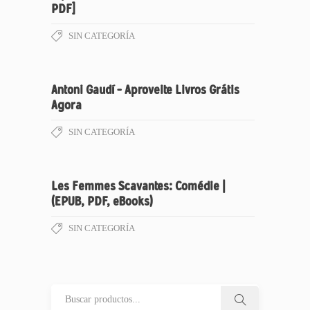
PDF]
SIN CATEGORÍA
Antoni Gaudí – Aproveite Livros Grátis
Agora
SIN CATEGORÍA
Les Femmes Scavantes: Comédie |
(EPUB, PDF, eBooks)
SIN CATEGORÍA