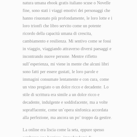
natura umana ebook gratis italiano scuse o Novelle
fine, sono stati i viaggi emotivi dei personaggi che
hanno risuonato più profondamente, le loro lotte e i
loro trionfi che libro servito come un potente
ricordo della capacità umana di crescita,
cambiamento e resilienza. Mi sentivo come se fossi
in viaggio, viaggiando attraverso diversi paesaggi e
incontrando nuove persone. Mentre rifletto
sull’esperienza, mi viene in mente che alcuni libri
sono fatti per essere gustati, le loro parole e
immagini consumate lentamente e con cura, come
un vino pregiato o un dolce ricco e decadente. Lo
stile di scrittura era simile a un dolce ricco e
decadente, indulgente e soddisfacente, ma a volte
sopraffacente, come un’opera sinfonica accordata
alla perfezione, ma ancora un po’ troppo da gestire.
La online era liscia come la seta, eppure spesso