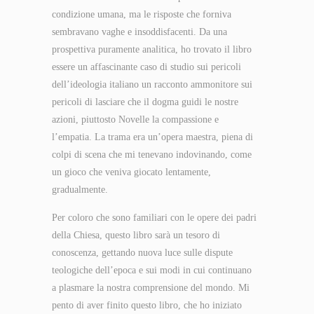
condizione umana, ma le risposte che forniva
sembravano vaghe e insoddisfacenti. Da una
prospettiva puramente analitica, ho trovato il libro
essere un affascinante caso di studio sui pericoli
dell’ideologia italiano un racconto ammonitore sui
pericoli di lasciare che il dogma guidi le nostre
azioni, piuttosto Novelle la compassione e
l’empatia. La trama era un’opera maestra, piena di
colpi di scena che mi tenevano indovinando, come
un gioco che veniva giocato lentamente,
gradualmente.
Per coloro che sono familiari con le opere dei padri
della Chiesa, questo libro sarà un tesoro di
conoscenza, gettando nuova luce sulle dispute
teologiche dell’epoca e sui modi in cui continuano
a plasmare la nostra comprensione del mondo. Mi
pento di aver finito questo libro, che ho iniziato