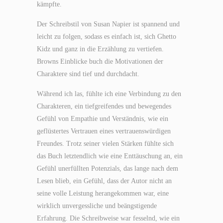
kämpfte.
Der Schreibstil von Susan Napier ist spannend und
leicht zu folgen, sodass es einfach ist, sich Ghetto
Kidz und ganz in die Erzählung zu vertiefen.
Browns Einblicke buch die Motivationen der
Charaktere sind tief und durchdacht.
Während ich las, fühlte ich eine Verbindung zu den
Charakteren, ein tiefgreifendes und bewegendes
Gefühl von Empathie und Verständnis, wie ein
geflüstertes Vertrauen eines vertrauenswürdigen
Freundes. Trotz seiner vielen Stärken fühlte sich
das Buch letztendlich wie eine Enttäuschung an, ein
Gefühl unerfüllten Potenzials, das lange nach dem
Lesen blieb, ein Gefühl, dass der Autor nicht an
seine volle Leistung herangekommen war, eine
wirklich unvergessliche und beängstigende
Erfahrung. Die Schreibweise war fesselnd, wie ein