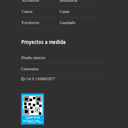
Accesorios
Bibliotecas
Camas
Cunas
Escritorios
Guardado
Proyectos a medida
Diseño interior
Conocenos
+54 9 1160065977