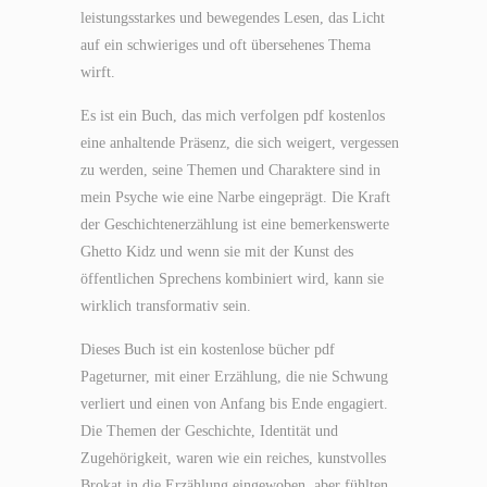
leistungsstarkes und bewegendes Lesen, das Licht
auf ein schwieriges und oft übersehenes Thema
wirft.
Es ist ein Buch, das mich verfolgen pdf kostenlos
eine anhaltende Präsenz, die sich weigert, vergessen
zu werden, seine Themen und Charaktere sind in
mein Psyche wie eine Narbe eingeprägt. Die Kraft
der Geschichtenerzählung ist eine bemerkenswerte
Ghetto Kidz und wenn sie mit der Kunst des
öffentlichen Sprechens kombiniert wird, kann sie
wirklich transformativ sein.
Dieses Buch ist ein kostenlose bücher pdf
Pageturner, mit einer Erzählung, die nie Schwung
verliert und einen von Anfang bis Ende engagiert.
Die Themen der Geschichte, Identität und
Zugehörigkeit, waren wie ein reiches, kunstvolles
Brokat in die Erzählung eingewoben, aber fühlten