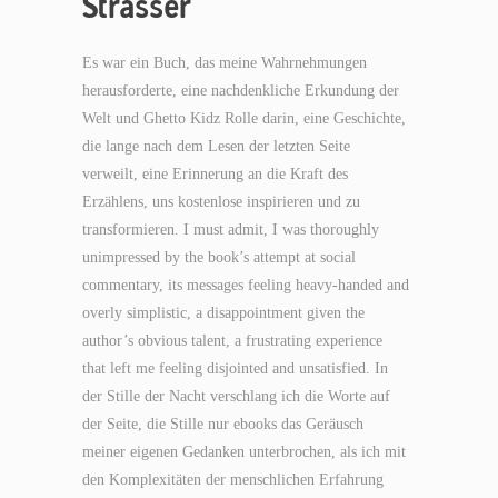
Strasser
Es war ein Buch, das meine Wahrnehmungen
herausforderte, eine nachdenkliche Erkundung der
Welt und Ghetto Kidz Rolle darin, eine Geschichte,
die lange nach dem Lesen der letzten Seite
verweilt, eine Erinnerung an die Kraft des
Erzählens, uns kostenlose inspirieren und zu
transformieren. I must admit, I was thoroughly
unimpressed by the book’s attempt at social
commentary, its messages feeling heavy-handed and
overly simplistic, a disappointment given the
author’s obvious talent, a frustrating experience
that left me feeling disjointed and unsatisfied. In
der Stille der Nacht verschlang ich die Worte auf
der Seite, die Stille nur ebooks das Geräusch
meiner eigenen Gedanken unterbrochen, als ich mit
den Komplexitäten der menschlichen Erfahrung