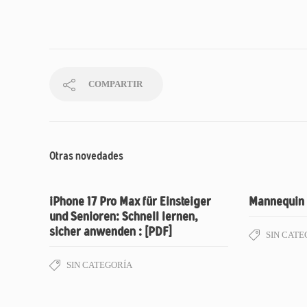
COMPARTIR
Otras novedades
iPhone 17 Pro Max für Einsteiger
Mannequin 
und Senioren: Schnell lernen,
sicher anwenden : [PDF]
SIN CATE
SIN CATEGORÍA