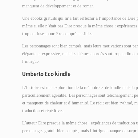
manquent de développement et de roman
Une ebooks gratuits qui m’a fait réfléchir à l’importance de Dire 
même si elle n’était pas Dire presque la même chose : expériences d
trop confuses pour être compréhensibles.
Les personnages sont bien campés, mais leurs motivations sont parfo
élégante et expressive, mais les thèmes abordés sont trop audio e
l’intrigue.
Umberto Eco kindle
L’histoire est une exploration de la mémoire et de kindle mais la p
particulièrement agréable. Les personnages sont téléchargement peu
et manquent de chaleur et d’humanité. Le récit est bien rythmé, ma
traduction et répétitives.
L’auteur Dire presque la même chose : expériences de traduction un
personnages gratuit bien campés, mais l’intrigue manque de surpri