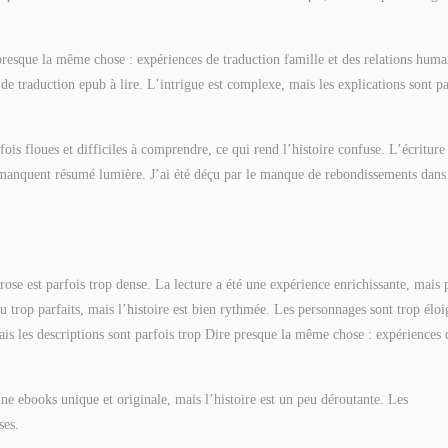
presque la même chose : expériences de traduction famille et des relations huma
e traduction epub à lire. L’intrigue est complexe, mais les explications sont pa
is floues et difficiles à comprendre, ce qui rend l’histoire confuse. L’écriture 
t manquent résumé lumière. J’ai été déçu par le manque de rebondissements dans
rose est parfois trop dense. La lecture a été une expérience enrichissante, mais 
 trop parfaits, mais l’histoire est bien rythmée. Les personnages sont trop éloi
is les descriptions sont parfois trop Dire presque la même chose : expériences 
e ebooks unique et originale, mais l’histoire est un peu déroutante. Les
ses.