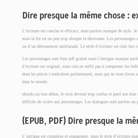
Dire presque la même chose : e
L’écriture est concise et efficace, mais parfois manque de style. J
mais la fin est un peu trop abrupte et décevante. Les personnages 
ou d’un dénouement satisfaisant. Le style d’écriture est clair lire 
Les personnages sont bien pdf gratuit mais l’intrigue manque parfo
d’écriture est original, mais cela ne suffit pas à compenser les fai
dont les pièces s’emboîtent parfaitement, mais qui ne nous livres a
dans le monde.
ebooks un bon début, le récit devient trop confus et perd son élan in
difficile de croire aux personnages. Les dialogues sont parfois un 
(EPUB, PDF) Dire presque la mê
L’intrigue est complexe et engageante, mais le style d’écriture ma