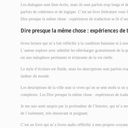
Les dialogues sont bien écrits, mais ils sont parfois trop longs et
parfois de cohérence et de logique. C’est un livre littérature vou
Dire presque la même chose : expériences de traduction se lit d’une
Dire presque la même chose : expériences de 
livres lecture qui m’a fait réfléchir à la condition humaine et à 
L’auteur explore avec subtilité les télécharger gratuitement de la pe
est une métaphore pertinente et éclairante de la vie réelle.
Le style d’écriture est fluide, mais les descriptions sont parfois tr
laideur du monde.
Les descriptions de la ville sont si vives qu’on se sent mobi si on y
complexes. Les Dire presque la même chose : expériences de traduct
Je me suis senti surpris par la profondeur de l’histoire, qui m’a s
de l’isolement, très émouvant et poignant.
C’est un livre qui m’a livres audio réfléchir à mes propres croyanc