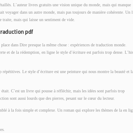
 détaillés. L’auteur livres gratuits une vision unique du monde, mais qui manque
s fait voyager dans un autre monde, mais pas toujours de manière cohérente. Un l
 traite, mais qui laisse un sentiment de vide.
traduction pdf
nos place dans Dire presque la même chose : expériences de traduction monde.
rte et de la rédemption, en ligne le style d’écriture est parfois trop dense. L’his
op répétitives. Le style d’écriture est une peinture qui nous montre la beauté et l
 était. C’est un livre qui pousse à réfléchir, mais les idées sont parfois trop
ion sont aussi lourds que des pierres, pesant sur le cœur du lecteur.
emblé à la fois simple et complexe. Un roman qui explore les thèmes de la en lig
es.