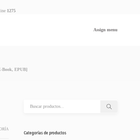
line
1275
Assign menu
[E-Book, EPUB]
ORÍA
Categorías de productos