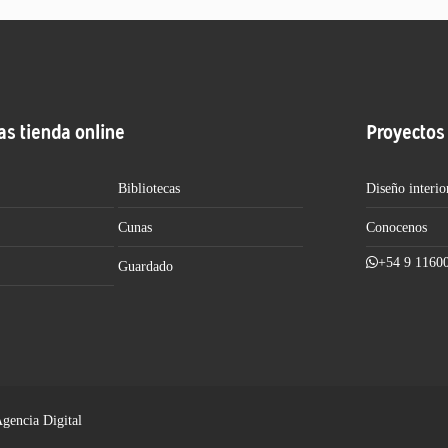
as tienda online
Proyectos
Bibliotecas
Diseño interio
Cunas
Conocenos
+54 9 1160
Guardado
Agencia Digital