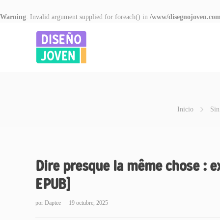
Warning
: Invalid argument supplied for foreach() in
/www/disegnojoven.com
Inicio
Sin
Dire presque la même chose : e
EPUB]
por
Daptee
19 octubre, 2025