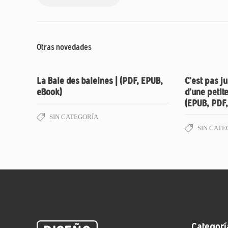
Otras novedades
La Baie des baleines | (PDF, EPUB,
C’est pas ju
eBook)
d’une petite
(EPUB, PDF
SIN CATEGORÍA
SIN CATE
Categorí