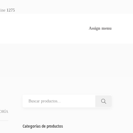
line
1275
Assign menu
ORÍA
Categorías de productos