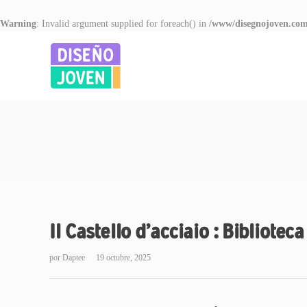
Warning
: Invalid argument supplied for foreach() in
/www/disegnojoven.com
Il Castello d’acciaio : Biblioteca
por
Daptee
19 octubre, 2025