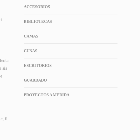
ACCESORIOS
ti
BIBLIOTECAS
CAMAS
CUNAS
lenta
ESCRITORIOS
a sia
ie
GUARDADO
PROYECTOS A MEDIDA
e, il