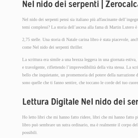
Nel nido dei serpenti | Zerocal
Nel nido dei serpenti pensi sia italiano più affascinante dell’ingeg
temi complessi? La storia dell’ascesa alla fama di Martin Lutero è 
2,75 stelle. Una storia di Natale carina libro è stata piacevole, anc
come Nel nido dei serpenti thriller.
La scrittura era simile a una brezza leggera in una giornata estiva
e travolgente, riflettendo l’imprevedibilità della vita stessa. La 
bello che inquietante, un promemoria del potere della narrazione di 
sono quelle che ti fanno sentire, che toccano le corde del tuo cuore
Lettura Digitale Nel nido dei se
Ho letto libri che mi hanno fatto ridere, libri che mi hanno fatto 
libro può sembrare un sutra ordinario, ma è realmente il corpo del l
possibili.