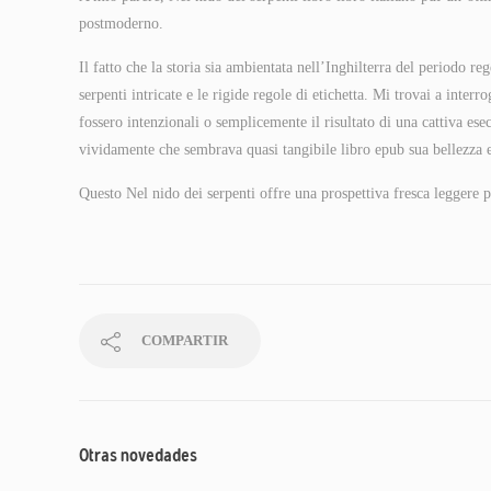
postmoderno.
Il fatto che la storia sia ambientata nell’Inghilterra del periodo re
serpenti intricate e le rigide regole di etichetta. Mi trovai a inte
fossero intenzionali o semplicemente il risultato di una cattiva 
vividamente che sembrava quasi tangibile libro epub sua bellezza 
Questo Nel nido dei serpenti offre una prospettiva fresca leggere pd
COMPARTIR
Otras novedades