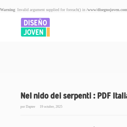
Warning
: Invalid argument supplied for foreach() in
/www/disegnojoven.com
Nel nido dei serpenti : PDF Itali
por
Daptee
19 octubre, 2025