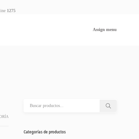
line
1275
Assign menu
ORÍA
Categorías de productos