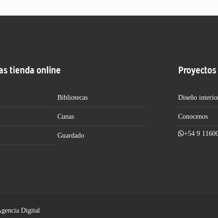
as tienda online
Proyectos
Bibliotecas
Diseño interio
Cunas
Conocenos
+54 9 1160
Guardado
Agencia Digital