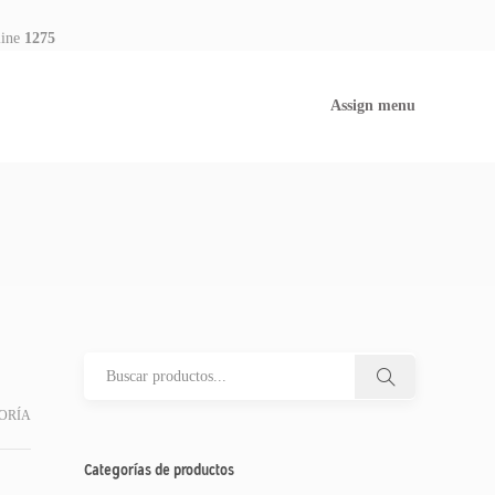
line
1275
Assign menu
ORÍA
Categorías de productos