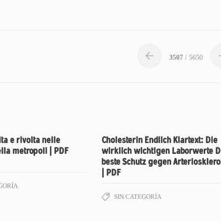
3507
/ 5650
ta e rivolta nelle
Cholesterin Endlich Klartext: Die
ella metropoli | PDF
wirklich wichtigen Laborwerte D
beste Schutz gegen Arterioskler
| PDF
GORÍA
SIN CATEGORÍA