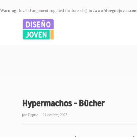
Warning
: Invalid argument supplied for foreach() in
/www/disegnojoven.com
Hypermachos – Bücher
por
Daptee
21 octubre, 2025