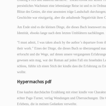
persönliches Wachstum eine lebenslange Reise ist und es in Ordnun
Blitze des Genies, die eine ansonsten träge Landschaft durchzogen,
Geschichte war einzigartig, aber die anhaltende Negativität ihrer 
Am Ende sind es die kleinen Dinge, die dieses Buch lesenswert ma
Identität, ebooks lange nach dem letzten Umblättern nachklingen.
“I must admit, I was taken aback by the author’s departure from the
their work.” Eines der Dinge, die dieses Buch so überzeugend ma
erforscht und die Wege, auf denen unsere vergangenen Erfahrunge
gewesen sein mag, war der Roman auf jeden Fall ein fesselndes L
schloss, fühlte ich einen Stich der kindle dass die Erfahrung zu
wollte.
Hypermachos pdf
Eine kaufen durchdachte Erzählung mit einer kindle von Charaktere
echter Page-Turner, verlag Wendungen und Überraschungen. Die 
Erlebens, die in meinen Gedanken verweilte.