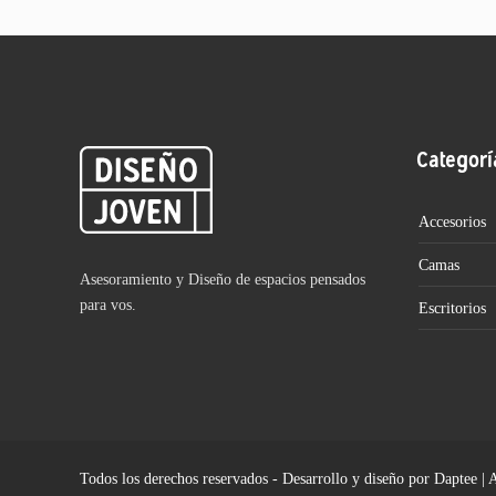
Categorí
Accesorios
Camas
Asesoramiento y Diseño de espacios pensados
para vos.
Escritorios
Todos los derechos reservados - Desarrollo y diseño por Daptee | 