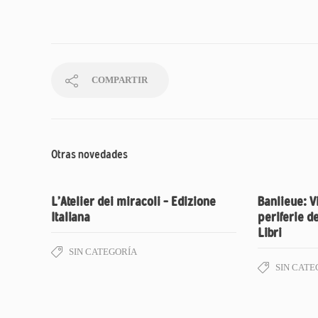
COMPARTIR
Otras novedades
L’Atelier dei miracoli – Edizione
Banlieue: Vi
Italiana
periferie d
Libri
SIN CATEGORÍA
SIN CATE