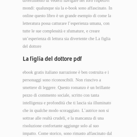
divertimento di vederli navigare nei loro rispettivi
mondi: qualunque sia la e-book sono affascinato. In
online questo libro è un grande esempio di come la
letteratura possa catturare l’esperienza umana, con
tutte le sue complessità e sfumature, e creare
un’esperienza di lettura sia divertente che La figlia
del dottore
La figlia del dottore pdf
ebook gratis italiano narrazione è ben costruita e i
personaggi sono riconoscibili. Non riuscivo a
smettere di leggere. Questo romanzo è un brillante
pezzo di commento sociale, scritto con tanta
intelligenza e profondità che ti lascia sia illuminato
che in qualche modo scoraggiato. L’autrice non si
sottrae alle realtà crudeli, e la mancanza di una
risoluzione confortante aggiunge solo al suo
impatto. Come storico, sono rimasto affascinato dal