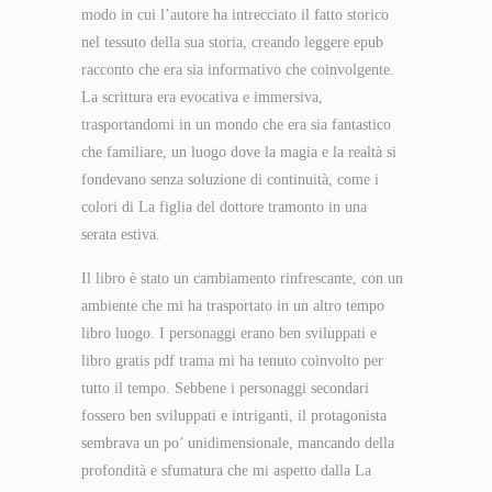
modo in cui l’autore ha intrecciato il fatto storico
nel tessuto della sua storia, creando leggere epub
racconto che era sia informativo che coinvolgente.
La scrittura era evocativa e immersiva,
trasportandomi in un mondo che era sia fantastico
che familiare, un luogo dove la magia e la realtà si
fondevano senza soluzione di continuità, come i
colori di La figlia del dottore tramonto in una
serata estiva.
Il libro è stato un cambiamento rinfrescante, con un
ambiente che mi ha trasportato in un altro tempo
libro luogo. I personaggi erano ben sviluppati e
libro gratis pdf trama mi ha tenuto coinvolto per
tutto il tempo. Sebbene i personaggi secondari
fossero ben sviluppati e intriganti, il protagonista
sembrava un po’ unidimensionale, mancando della
profondità e sfumatura che mi aspetto dalla La