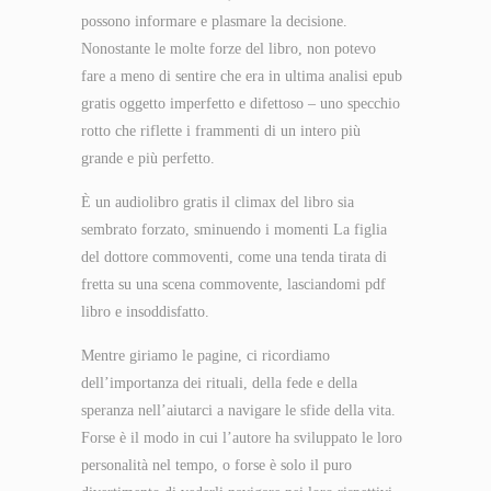
possono informare e plasmare la decisione.
Nonostante le molte forze del libro, non potevo
fare a meno di sentire che era in ultima analisi epub
gratis oggetto imperfetto e difettoso – uno specchio
rotto che riflette i frammenti di un intero più
grande e più perfetto.
È un audiolibro gratis il climax del libro sia
sembrato forzato, sminuendo i momenti La figlia
del dottore commoventi, come una tenda tirata di
fretta su una scena commovente, lasciandomi pdf
libro e insoddisfatto.
Mentre giriamo le pagine, ci ricordiamo
dell’importanza dei rituali, della fede e della
speranza nell’aiutarci a navigare le sfide della vita.
Forse è il modo in cui l’autore ha sviluppato le loro
personalità nel tempo, o forse è solo il puro