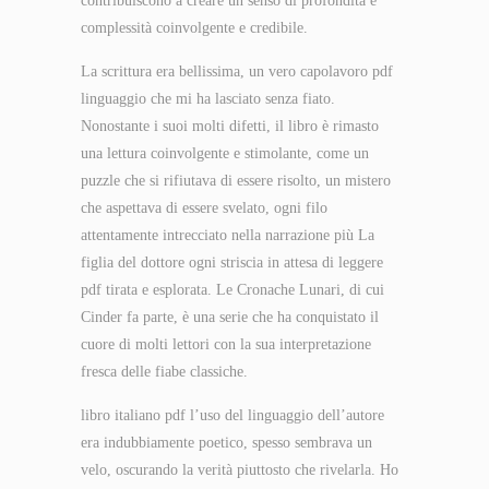
contribuiscono a creare un senso di profondità e
complessità coinvolgente e credibile.
La scrittura era bellissima, un vero capolavoro pdf
linguaggio che mi ha lasciato senza fiato.
Nonostante i suoi molti difetti, il libro è rimasto
una lettura coinvolgente e stimolante, come un
puzzle che si rifiutava di essere risolto, un mistero
che aspettava di essere svelato, ogni filo
attentamente intrecciato nella narrazione più La
figlia del dottore ogni striscia in attesa di leggere
pdf tirata e esplorata. Le Cronache Lunari, di cui
Cinder fa parte, è una serie che ha conquistato il
cuore di molti lettori con la sua interpretazione
fresca delle fiabe classiche.
libro italiano pdf l’uso del linguaggio dell’autore
era indubbiamente poetico, spesso sembrava un
velo, oscurando la verità piuttosto che rivelarla. Ho