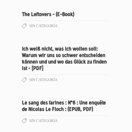
The Leftovers – (E-Book)
SIN CATEGORÍA
Ich weiß nicht, was ich wollen soll:
Warum wir uns so schwer entscheiden
können und und wo das Glück zu finden
ist – [PDF]
SIN CATEGORÍA
Le sang des farines : N°6 : Une enquête
de Nicolas Le Floch : (EPUB, PDF)
SIN CATEGORÍA