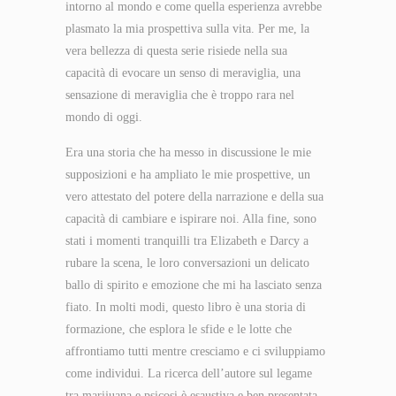
intorno al mondo e come quella esperienza avrebbe
plasmato la mia prospettiva sulla vita. Per me, la
vera bellezza di questa serie risiede nella sua
capacità di evocare un senso di meraviglia, una
sensazione di meraviglia che è troppo rara nel
mondo di oggi.
Era una storia che ha messo in discussione le mie
supposizioni e ha ampliato le mie prospettive, un
vero attestato del potere della narrazione e della sua
capacità di cambiare e ispirare noi. Alla fine, sono
stati i momenti tranquilli tra Elizabeth e Darcy a
rubare la scena, le loro conversazioni un delicato
ballo di spirito e emozione che mi ha lasciato senza
fiato. In molti modi, questo libro è una storia di
formazione, che esplora le sfide e le lotte che
affrontiamo tutti mentre cresciamo e ci sviluppiamo
come individui. La ricerca dell’autore sul legame
tra marijuana e psicosi è esaustiva e ben presentata.