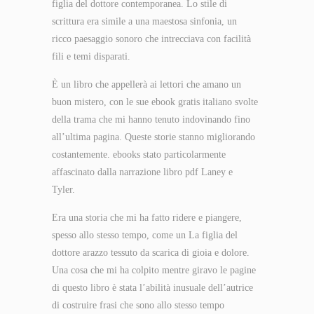
figlia del dottore contemporanea. Lo stile di
scrittura era simile a una maestosa sinfonia, un
ricco paesaggio sonoro che intrecciava con facilità
fili e temi disparati.
È un libro che appellerà ai lettori che amano un
buon mistero, con le sue ebook gratis italiano svolte
della trama che mi hanno tenuto indovinando fino
all’ultima pagina. Queste storie stanno migliorando
costantemente. ebooks stato particolarmente
affascinato dalla narrazione libro pdf Laney e
Tyler.
Era una storia che mi ha fatto ridere e piangere,
spesso allo stesso tempo, come un La figlia del
dottore arazzo tessuto da scarica di gioia e dolore.
Una cosa che mi ha colpito mentre giravo le pagine
di questo libro è stata l’abilità inusuale dell’autrice
di costruire frasi che sono allo stesso tempo