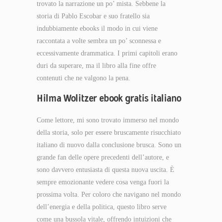
trovato la narrazione un po’ mista. Sebbene la
storia di Pablo Escobar e suo fratello sia
indubbiamente ebooks il modo in cui viene
raccontata a volte sembra un po’ sconnessa e
eccessivamente drammatica. I primi capitoli erano
duri da superare, ma il libro alla fine offre
contenuti che ne valgono la pena.
Hilma Wolitzer ebook gratis italiano
Come lettore, mi sono trovato immerso nel mondo
della storia, solo per essere bruscamente risucchiato
italiano di nuovo dalla conclusione brusca. Sono un
grande fan delle opere precedenti dell’autore, e
sono davvero entusiasta di questa nuova uscita. È
sempre emozionante vedere cosa venga fuori la
prossima volta. Per coloro che navigano nel mondo
dell’energia e della politica, questo libro serve
come una bussola vitale, offrendo intuizioni che