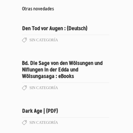
Otras novedades
Den Tod vor Augen : (Deutsch)
SIN CATEGORÍA
Bd. Die Sage von den Wölsungen und
Niflungen in der Edda und
Wölsungasaga : eBooks
SIN CATEGORÍA
Dark Age | (PDF)
SIN CATEGORÍA