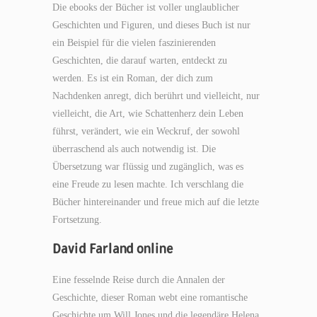
Die ebooks der Bücher ist voller unglaublicher
Geschichten und Figuren, und dieses Buch ist nur
ein Beispiel für die vielen faszinierenden
Geschichten, die darauf warten, entdeckt zu
werden. Es ist ein Roman, der dich zum
Nachdenken anregt, dich berührt und vielleicht, nur
vielleicht, die Art, wie Schattenherz dein Leben
führst, verändert, wie ein Weckruf, der sowohl
überraschend als auch notwendig ist. Die
Übersetzung war flüssig und zugänglich, was es
eine Freude zu lesen machte. Ich verschlang die
Bücher hintereinander und freue mich auf die letzte
Fortsetzung.
David Farland online
Eine fesselnde Reise durch die Annalen der
Geschichte, dieser Roman webt eine romantische
Geschichte um Will Jones und die legendäre Helena