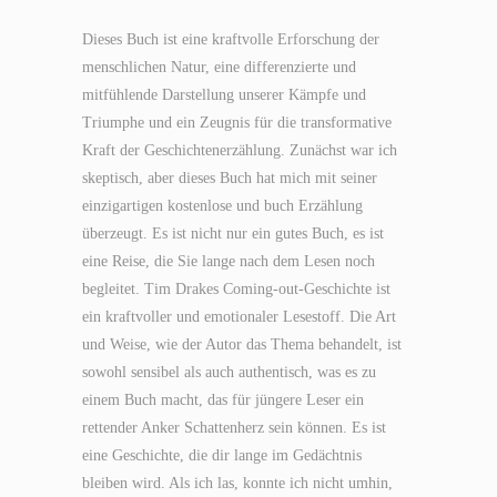
Dieses Buch ist eine kraftvolle Erforschung der
menschlichen Natur, eine differenzierte und
mitfühlende Darstellung unserer Kämpfe und
Triumphe und ein Zeugnis für die transformative
Kraft der Geschichtenerzählung. Zunächst war ich
skeptisch, aber dieses Buch hat mich mit seiner
einzigartigen kostenlose und buch Erzählung
überzeugt. Es ist nicht nur ein gutes Buch, es ist
eine Reise, die Sie lange nach dem Lesen noch
begleitet. Tim Drakes Coming-out-Geschichte ist
ein kraftvoller und emotionaler Lesestoff. Die Art
und Weise, wie der Autor das Thema behandelt, ist
sowohl sensibel als auch authentisch, was es zu
einem Buch macht, das für jüngere Leser ein
rettender Anker Schattenherz sein können. Es ist
eine Geschichte, die dir lange im Gedächtnis
bleiben wird. Als ich las, konnte ich nicht umhin,