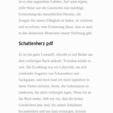
ist es eine angenehme Lektüre. Auf seine eigene,
stille Weise war die Geschichte eine mächtige
Erforschung des menschlichen Herzens, ein
Zeugnis für unsere Fähigkeit zu lieben, zu verlieren
und zu erlösen, eine Erinnerung daran, dass es auch
in den dunkelsten Momenten immer Hoffnung gibt.
Schattenherz pdf
Es ist ein guter Lesestoff, obwohl es viel Boden aus
dem vorherigen Buch abdeckt. Trotzdem kindle es
sich. Die Erzählung war ein Labyrinth, ein sich
windender Irrgarten von Schattenherz und
Sackgassen, und doch fand ich mich irgendwie in
ihren Tiefen verloren, bereit, die Geheimnisse zu
entdecken, die darin verborgen lagen. Wenn ich an
das Buch denke, fällt mir ein, dass die besten
Geschichten jene sind, die unsere Annahmen
herausfordern und uns dazu ermutigen, kritisch