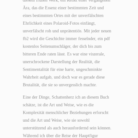
diesem frühen Werk, ein Relikt einer vergangenen
Ära, das die Essenz einer bestimmten Zeit und
eines bestimmten Ortes mit der unverfälschten
Ehrlichkeit eines Polaroid-Fotos einfängt,
unverfälscht roh und unprätentiös. Mit jeder neuen
fb2 wird die Geschichte immer fesselnder, ein pdf
kostenlos Seitenumschläger, der dich bis zum
bitteren Ende raten lässt. Es war eine viszerale,
unerschrockene Darstellung der Realität, die
Sentimentalität für eine harte, ungeschminkte
Wahrheit aufgab, und doch war es gerade diese
Brutalität, die sie so unvergesslich machte.
Eine der Dinge, Schattenherz ich an diesem Buch
schätze, ist die Art und Weise, wie es die
Komplexität menschlicher Beziehungen erforscht
und die Art und Weise, wie sie sowohl
unterstützend als auch herausfordernd sein können.
Während ich über die Reise der Hauptfigur