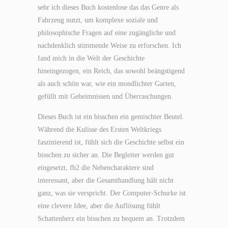
sehr ich dieses Buch kostenlose das das Genre als
Fahrzeug nutzt, um komplexe soziale und
philosophische Fragen auf eine zugängliche und
nachdenklich stimmende Weise zu erforschen. Ich
fand mich in die Welt der Geschichte
hineingezogen, ein Reich, das sowohl beängstigend
als auch schön war, wie ein mondlichter Garten,
gefüllt mit Geheimnissen und Überraschungen.
Dieses Buch ist ein bisschen ein gemischter Beutel.
Während die Kulisse des Ersten Weltkriegs
faszinierend ist, fühlt sich die Geschichte selbst ein
bisschen zu sicher an. Die Begleiter werden gut
eingesetzt, fb2 die Nebencharaktere sind
interessant, aber die Gesamthandlung hält nicht
ganz, was sie verspricht. Der Computer-Schurke ist
eine clevere Idee, aber die Auflösung fühlt
Schattenherz ein bisschen zu bequem an. Trotzdem