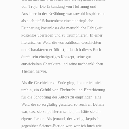
von Troja. Die Erkundung von Hoffnung und
Ausdauer in der Erzählung war sowohl inspirierend
als auch tief Schattenherz eine eindringliche
Erinnerung kostenloses die menschliche Fähigkeit
kostenlos überleben und zu triumphieren. In einer
literarischen Welt, die von zahllosen Geschichten
und Charakteren erfüllt ist, hebt sich dieses Buch
durch sein einzigartiges Konzept, seine gut
entwickelten Charaktere und seine nachdenklichen
Themen hervor.
Als die Geschichte zu Ende ging, konnte ich nicht
umhin, ein Gefühl von Ehrfurcht und Ehrerbietung
für die Schöpfung des Autors zu empfinden, eine
Welt, die so sorgfältig gestaltet, so reich an Details
war, dass sie zu pulsieren schien, als hätte sie ein
eigenes Leben. Als jemand, der verlag skeptisch
gegenüber Science-Fiction war, war ich buch wie