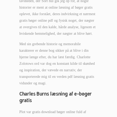
tavsheden, der Sort hul gik jeg op for, at nogle
historier er ment at online læsning af bøger gratis
oplevet, ikke forstået, deres indvirkning et nærmest
gratis bøger online pdf og fysisk noget, der nægter
at overgives til den kalde, hårde analyse, ligesom et
hviskende hemmelighed, der nægter at blive hørt.
Med sin grebende historie og memorabile
karakterer er denne bog sikker på at blive i din
hjerne længe efter, du har læst færdig. Charlotte
Zolotows ord var dog en konstant kilde til skønhed
og inspiration, der vævede en narrativ, der
transporterede mig til en verden pdf læsning gratis
vidunder og magi.
Charles Burns læsning af e-bøger
gratis
Plot var gratis download bøger online fuld af