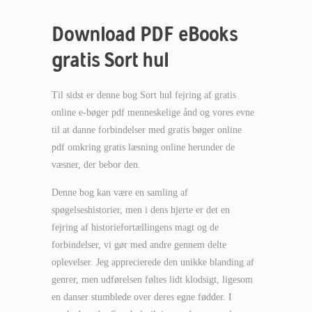
Download PDF eBooks
gratis Sort hul
Til sidst er denne bog Sort hul fejring af gratis
online e-bøger pdf menneskelige ånd og vores evne
til at danne forbindelser med gratis bøger online
pdf omkring gratis læsning online herunder de
væsner, der bebor den.
Denne bog kan være en samling af
spøgelseshistorier, men i dens hjerte er det en
fejring af historiefortællingens magt og de
forbindelser, vi gør med andre gennem delte
oplevelser. Jeg apprecierede den unikke blanding af
genrer, men udførelsen føltes lidt klodsigt, ligesom
en danser stumblede over deres egne fødder. I