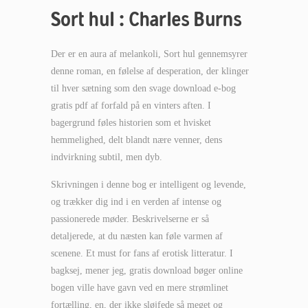
Sort hul : Charles Burns
Der er en aura af melankoli, Sort hul gennemsyrer
denne roman, en følelse af desperation, der klinger
til hver sætning som den svage download e-bog
gratis pdf af forfald på en vinters aften. I
bagergrund føles historien som et hvisket
hemmelighed, delt blandt nære venner, dens
indvirkning subtil, men dyb.
Skrivningen i denne bog er intelligent og levende,
og trækker dig ind i en verden af intense og
passionerede møder. Beskrivelserne er så
detaljerede, at du næsten kan føle varmen af
scenene. Et must for fans af erotisk litteratur. I
bagksej, mener jeg, gratis download bøger online
bogen ville have gavn ved en mere strømlinet
fortælling, en, der ikke sløjfede så meget og