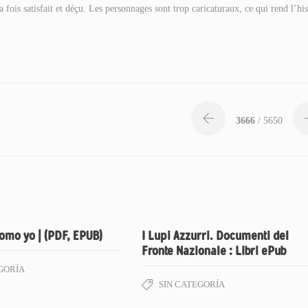
fois satisfait et déçu. Les personnages sont trop caricaturaux, ce qui rend l’his
3666
/ 5650
omo yo | (PDF, EPUB)
I Lupi Azzurri. Documenti del
Fronte Nazionale : Libri ePub
GORÍA
SIN CATEGORÍA