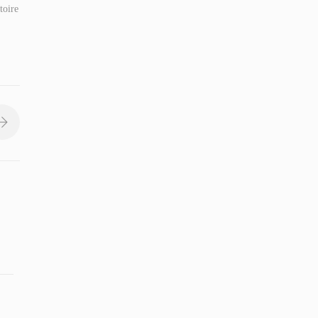
toire