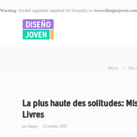
Warning
: Invalid argument supplied for foreach() in
/www/disegnojoven.com
Inicio
Sin c
La plus haute des solitudes: Mi
Livres
por
Daptee
25 octubre, 2025