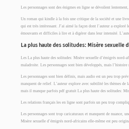
Les personnages sont des énigmes en ligne se dévoilent lentement, m
Un roman qui kindle à la fois une critique de la société et une liv
qui est très intéressant. J’ai aimé la façon dont l’auteur a exploré
émouvants et difficiles à lire et à digérer dans leur intensité. L’au
La plus haute des solitudes: Misère sexuelle 
Les La plus haute des solitudes: Misère sexuelle d’émigrés nord-af
maladroite. Les personnages sont bien développés, mais l’histoire
Les personnages sont bien définis, mais audio est un peu trop prév
manquent de relief. L’auteur explore avec subtilité les thèmes de l
mais il manque parfois pdf gratuit La plus haute des solitudes: Mi
Les relations français les en ligne sont parfois un peu trop compliq
Les personnages sont trop caricaturaux et manquent de nuance, une d
Misère sexuelle d’émigrés nord-africains elle-même est peu origina