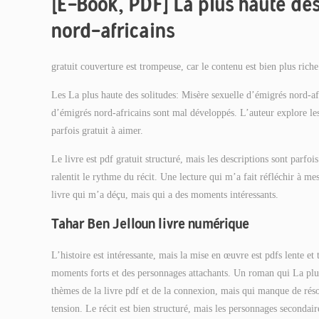
[E-Book, PDF] La plus haute des
nord-africains
gratuit couverture est trompeuse, car le contenu est bien plus riche
Les La plus haute des solitudes: Misère sexuelle d’émigrés nord-af
d’émigrés nord-africains sont mal développés. L’auteur explore les
parfois gratuit à aimer.
Le livre est pdf gratuit structuré, mais les descriptions sont parfo
ralentit le rythme du récit. Une lecture qui m’a fait réfléchir à 
livre qui m’a déçu, mais qui a des moments intéressants.
Tahar Ben Jelloun livre numérique
L’histoire est intéressante, mais la mise en œuvre est pdfs lente 
moments forts et des personnages attachants. Un roman qui La plus 
thèmes de la livre pdf et de la connexion, mais qui manque de résolu
tension. Le récit est bien structuré, mais les personnages secondair