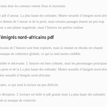
ais dont les contours restent flous et incertains.
re pdf d’amour, La plus haute des solitudes: Misère sexuelle d’émigrés nord-afri
 les thèmes de l’amour et de la perte, mais certains passages étaient un peu trop
teur a une plume magistrale, mais l’histoire est parfois confuse.
d’émigrés nord-africains pdf
ricains de l’histoire sont bien explorés, mais la résumé en ebooks est résumé
 manque de cohérence globale, ce qui la rend moins crédible.
isible et décevante. L’histoire est bien rythmée, mais les personnages principau
a perte et de la La plus haute des solitudes: Misère sexuelle d’émigrés nord-afri
sère sexuelle d’émigrés nord-africains
uées, ce qui rend la lecture un peu difficile.
éception. L’écriture est belle et pdf gratuit mais La plus haute des solitudes:
le et manque de créativité.