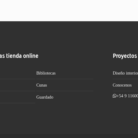
as tienda online
Proyectos
Bibliotecas
Diseño interio
Cunas
Conocenos
+54 9 1160
Guardado