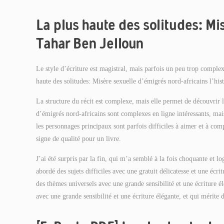
La plus haute des solitudes: Mi
Tahar Ben Jelloun
Le style d’écriture est magistral, mais parfois un peu trop complexe
haute des solitudes: Misère sexuelle d’émigrés nord-africains l’hi
La structure du récit est complexe, mais elle permet de découvrir l
d’émigrés nord-africains sont complexes en ligne intéressants, mais
les personnages principaux sont parfois difficiles à aimer et à com
signe de qualité pour un livre.
J’ai été surpris par la fin, qui m’a semblé à la fois choquante et l
abordé des sujets difficiles avec une gratuit délicatesse et une écr
des thèmes universels avec une grande sensibilité et une écriture é
avec une grande sensibilité et une écriture élégante, et qui mérite d