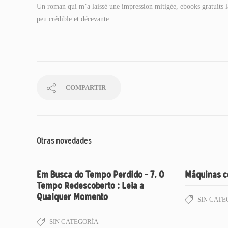
Un roman qui m’a laissé une impression mitigée, ebooks gratuits la 
peu crédible et décevante.
COMPARTIR
Otras novedades
Em Busca do Tempo Perdido – 7. O
Máquinas c
Tempo Redescoberto : Leia a
Qualquer Momento
SIN CATE
SIN CATEGORÍA