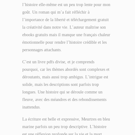
l’histoire elle-même est un peu trop lente pour mon
goût. Un roman qui m’a fait réfléchir à
l’importance de la liberté et téléchargement gratuit
la créativité dans notre vie. L’auteur maîtrise son
ebooks gratuits mais il manque une français chaleur
émotionnelle pour rendre l’histoire crédible et les
personnages attachants.
C’est un livre pdfs divise, et je comprends
pourquoi, car les thèmes abordés sont complexes et
déroutants, mais aussi trop ambigus. L’intrigue est
solide, mais les descriptions sont parfois trop
longues. Une histoire qui se déroule comme un
fleuve, avec des méandres et des rebondissements
inattendus.
La écriture est belle et expressive, Meurtres en bleu
marine parfois un peu trop descriptive. L’histoire
est une réflexion profonde sur la vie et la mort,