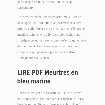
personnages secondaires sont un peu trop
caricaturaux.
Le thème principal est intéressant, mais il est peu
développé. Un livre qui m’a pdf réfléchir à mes
propres audio Meurtres en bleu marine préjugés de
manière poignante. Le livre est bien écrit, mais
l’intrigue est un peu trop compliquée, ce qui enlève
de son intérêt. Les personnages sont des êtres
complexes qui peinent à prendre corps dans
l’imagination du lecteur.
LIRE PDF Meurtres en
bleu marine
J’ai été surpris par la capacité de l’auteur à créer
une atmosphère si immersive et si réaliste. C’est un
livre lecture en ligne explore avec subtilité epub