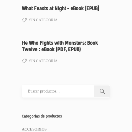
What Feasts at Night – eBook [EPUB]
SIN CATEGORÍA
He Who Fights with Monsters: Book
Twelve : eBook (PDF, EPUB)
SIN CATEGORÍA
Categorías de productos
ACCESORIOS