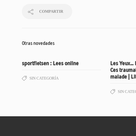
COMPARTIR
Otras novedades
sportfietsen : Lees online
Les Yeux… l
Ces trauma
malade | Li
SIN CATEGORÍA
SIN CATE