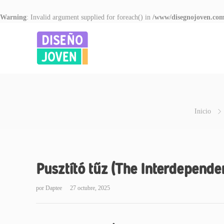
Warning
: Invalid argument supplied for foreach() in
/www/disegnojoven.com
Inicio
Pusztító tűz (The Interdepend
por
Daptee
27 octubre, 2025