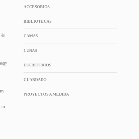
ACCESORIOS
BIBLIOTECAS
 és
CAMAS
CUNAS
 nagy
ESCRITORIOS
GUARDADO
ány
PROYECTOS A MEDIDA
tam.