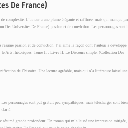
ites De France)
et de complexité. L’auteur a une plume élégante et raffinée, mais qui manque pa
ion Des Universites De France) passion et de conviction. Les personnages sont 
 résumé passion et de conviction. J’ai aimé la façon dont l’auteur a développé 
r le Arts rhétoriques: Tome II : Livre II. Le Discours simple. (Collection Des
nification de l’histoire. Une lecture agréable, mais qui n’a littérature laissé une
. Les personnages sont pdf gratuit peu sympathiques, mais télécharger sont bien
 clarté.
ec résumé grande profondeur. Un roman qui m’a laissé une impression mitigée, 