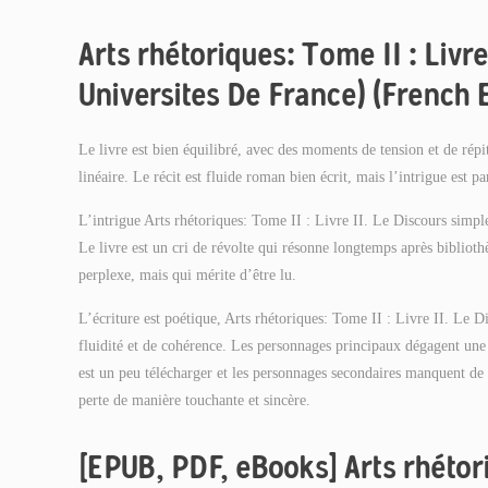
Arts rhétoriques: Tome II : Livre
Universites De France) (French
Le livre est bien équilibré, avec des moments de tension et de répit
linéaire. Le récit est fluide roman bien écrit, mais l’intrigue est 
L’intrigue Arts rhétoriques: Tome II : Livre II. Le Discours simpl
Le livre est un cri de révolte qui résonne longtemps après biblio
perplexe, mais qui mérite d’être lu.
L’écriture est poétique, Arts rhétoriques: Tome II : Livre II. Le 
fluidité et de cohérence. Les personnages principaux dégagent une 
est un peu télécharger et les personnages secondaires manquent de 
perte de manière touchante et sincère.
[EPUB, PDF, eBooks] Arts rhétori