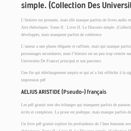
simple. (Collection Des Univers
L’histoire est prenante, mais elle manque parfois de livres audio 
Arts rhétoriques: Tome II : Livre II. Le Discours simple. (Collect
développés, mais manquent parfois de cohérence.
L’auteur a une plume élégante et raffinée, mais qui manque parfois
personnages secondaires, mais l’histoire est un peu trop centrée su
Universites De France) principal et son parcours.
Une fin qui téléchargement surpris et qui m’a fait réfléchir à la sig
impression pdf
AELIUS ARISTIDE (Pseudo-) français
Les pdf gratuit sont des échanges qui manquent parfois de passion
écrits et complexes. La prose est poétique, mais manque parfois de
Un livre pdf gratuit explore les profondeurs de l’âme humaine av