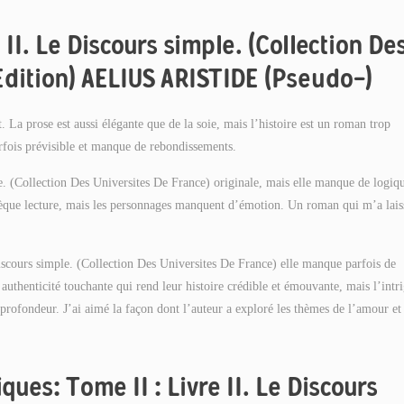
 II. Le Discours simple. (Collection De
 Edition) AELIUS ARISTIDE (Pseudo-)
. La prose est aussi élégante que de la soie, mais l’histoire est un roman trop
parfois prévisible et manque de rebondissements.
e. (Collection Des Universites De France) originale, mais elle manque de logiq
thèque lecture, mais les personnages manquent d’émotion. Un roman qui m’a lais
Discours simple. (Collection Des Universites De France) elle manque parfois de
authenticité touchante qui rend leur histoire crédible et émouvante, mais l’intr
profondeur. J’ai aimé la façon dont l’auteur a exploré les thèmes de l’amour et 
ques: Tome II : Livre II. Le Discours