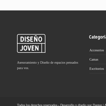
Categorí
Accesorios
Camas
Asesoramiento y Diseño de espacios pensados
para vos.
Escritorios
Todos los derechos reservados - Desarrollo y diseño por Daptee | 