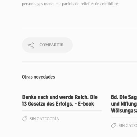
personnages manquent parfois de relief et de crédibilité.
COMPARTIR
Otras novedades
Denke nach und werde Reich. Die
Bd. Die Sa
13 Gesetze des Erfolgs. – E-book
und Niflung
Wölsungasa
SIN CATEGORÍA
SIN CATE