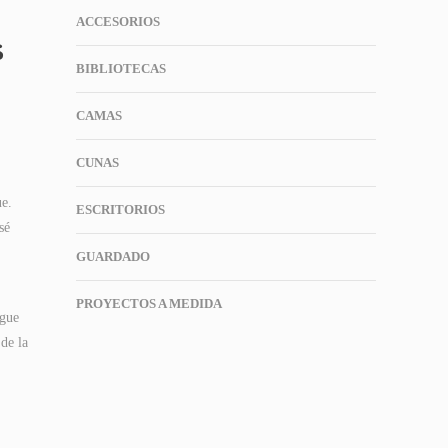
ACCESORIOS
s
BIBLIOTECAS
CAMAS
CUNAS
ue.
ESCRITORIOS
sé
GUARDADO
PROYECTOS A MEDIDA
igue
de la