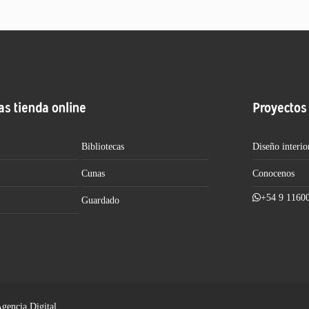
as tienda online
Proyectos
Bibliotecas
Diseño interio
Cunas
Conocenos
+54 9 1160
Guardado
Agencia Digital