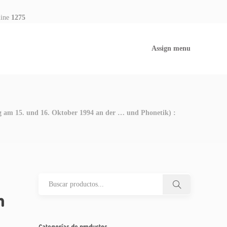
line
1275
Assign menu
ng am 15. und 16. Oktober 1994 an der … und Phonetik) :
n