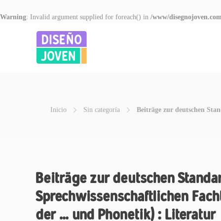
Warning
: Invalid argument supplied for foreach() in
/www/disegnojoven.com
Inicio
Sin categoría
Beiträge zur deutschen Sta
Beiträge zur deutschen Standar
Sprechwissenschaftlichen Fach
der … und Phonetik) : Literatur