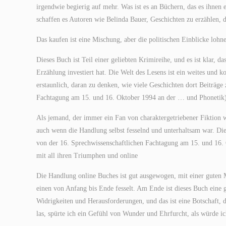
irgendwie begierig auf mehr. Was ist es an Büchern, das es ihnen
schaffen es Autoren wie Belinda Bauer, Geschichten zu erzählen, 
Das kaufen ist eine Mischung, aber die politischen Einblicke lohn
Dieses Buch ist Teil einer geliebten Krimireihe, und es ist klar, 
Erzählung investiert hat. Die Welt des Lesens ist ein weites und k
erstaunlich, daran zu denken, wie viele Geschichten dort Beiträge
Fachtagung am 15. und 16. Oktober 1994 an der … und Phonetik) 
Als jemand, der immer ein Fan von charaktergetriebener Fiktion 
auch wenn die Handlung selbst fesselnd und unterhaltsam war. Die
von der 16. Sprechwissenschaftlichen Fachtagung am 15. und 16. 
mit all ihren Triumphen und online
Die Handlung online Buches ist gut ausgewogen, mit einer guten 
einen von Anfang bis Ende fesselt. Am Ende ist dieses Buch eine g
Widrigkeiten und Herausforderungen, und das ist eine Botschaft, 
las, spürte ich ein Gefühl von Wunder und Ehrfurcht, als würde 