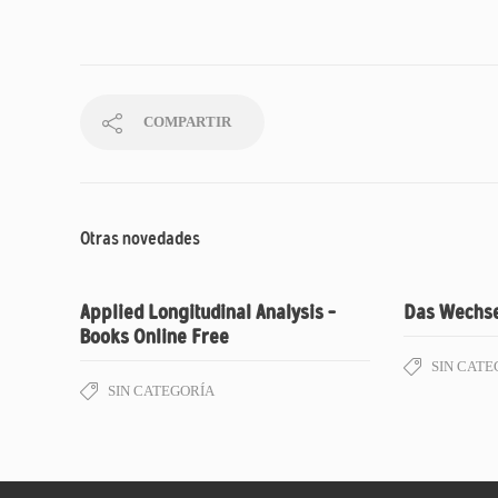
COMPARTIR
Otras novedades
Applied Longitudinal Analysis –
Das Wechse
Books Online Free
SIN CATE
SIN CATEGORÍA