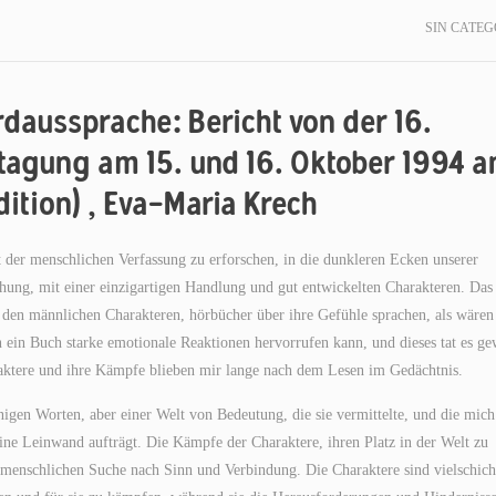
SIN CATEG
daussprache: Bericht von der 16.
tagung am 15. und 16. Oktober 1994 a
ition) , Eva-Maria Krech
ät der menschlichen Verfassung zu erforschen, in die dunkleren Ecken unserer
hung, mit einer einzigartigen Handlung und gut entwickelten Charakteren. Das
 den männlichen Charakteren, hörbücher über ihre Gefühle sprachen, als wären 
n ein Buch starke emotionale Reaktionen hervorrufen kann, und dieses tat es ge
aktere und ihre Kämpfe blieben mir lange nach dem Lesen im Gedächtnis.
igen Worten, aber einer Welt von Bedeutung, die sie vermittelte, und die mich
eine Leinwand aufträgt. Die Kämpfe der Charaktere, ihren Platz in der Welt zu
er menschlichen Suche nach Sinn und Verbindung. Die Charaktere sind vielschich