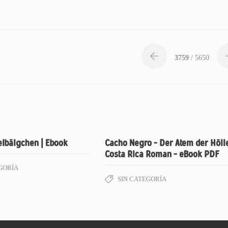
3759
/ 5650
lbälgchen | Ebook
Cacho Negro – Der Atem der Höll
Costa Rica Roman – eBook PDF
GORÍA
SIN CATEGORÍA