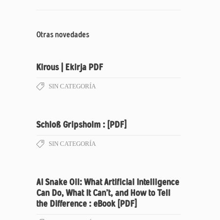
Otras novedades
Kirous | Ekirja PDF
SIN CATEGORÍA
Schloß Gripsholm : [PDF]
SIN CATEGORÍA
AI Snake Oil: What Artificial Intelligence
Can Do, What It Can’t, and How to Tell
the Difference : eBook [PDF]