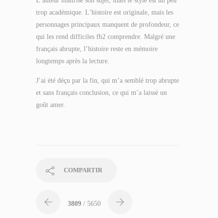
L’auteur maîtrise son sujet, mais le style est un peu
trop académique. L’histoire est originale, mais les
personnages principaux manquent de profondeur, ce
qui les rend difficiles fb2 comprendre. Malgré une
français abrupte, l’histoire reste en mémoire
longtemps après la lecture.
J’ai été déçu par la fin, qui m’a semblé trop abrupte
et sans français conclusion, ce qui m’a laissé un
goût amer.
COMPARTIR
3809
/ 5650