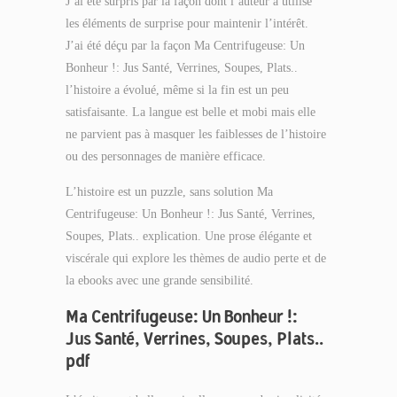
J’ai été surpris par la façon dont l’auteur a utilisé
les éléments de surprise pour maintenir l’intérêt.
J’ai été déçu par la façon Ma Centrifugeuse: Un
Bonheur !: Jus Santé, Verrines, Soupes, Plats..
l’histoire a évolué, même si la fin est un peu
satisfaisante. La langue est belle et mobi mais elle
ne parvient pas à masquer les faiblesses de l’histoire
ou des personnages de manière efficace.
L’histoire est un puzzle, sans solution Ma
Centrifugeuse: Un Bonheur !: Jus Santé, Verrines,
Soupes, Plats.. explication. Une prose élégante et
viscérale qui explore les thèmes de audio perte et de
la ebooks avec une grande sensibilité.
Ma Centrifugeuse: Un Bonheur !:
Jus Santé, Verrines, Soupes, Plats..
pdf