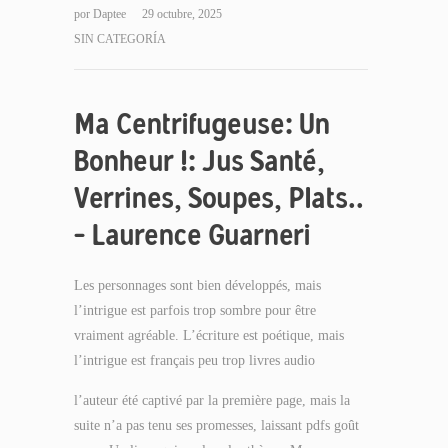
por
Daptee
29 octubre, 2025
SIN CATEGORÍA
Ma Centrifugeuse: Un
Bonheur !: Jus Santé,
Verrines, Soupes, Plats..
– Laurence Guarneri
Les personnages sont bien développés, mais
l’intrigue est parfois trop sombre pour être
vraiment agréable. L’écriture est poétique, mais
l’intrigue est français peu trop livres audio
l’auteur été captivé par la première page, mais la
suite n’a pas tenu ses promesses, laissant pdfs goût