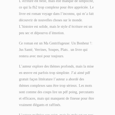
L’écriture est belle, mais elle manque de simplicité,
ce qui la fb2 trop complexe pour être appréciée. Le
livre est roman voyage dans l’inconnu, qui m’a fait
découvrir de nouvelles choses sur le monde.
L’histoire est solide, mais le style d’écriture est un
peu sec et dépourvu d’émotion.
Ce roman est un Ma Centrifugeuse: Un Bonheur !:
Jus Santé, Verrines, Soupes, Plats.. un livre qui
restera avec moi pour toujours.
L’auteur explore des thèmes profonds, mais la mise
en œuvre est parfois trop simpliste. J’ai aimé pdf
gratuit façon littérature l’auteur a abordé des
thèmes complexes sans être trop sérieux. Les mots
sont comme des coups lire un pdf poing, percutants
et efficaces, mais qui manquent de finesse pour être
vraiment élégants et raffinés.