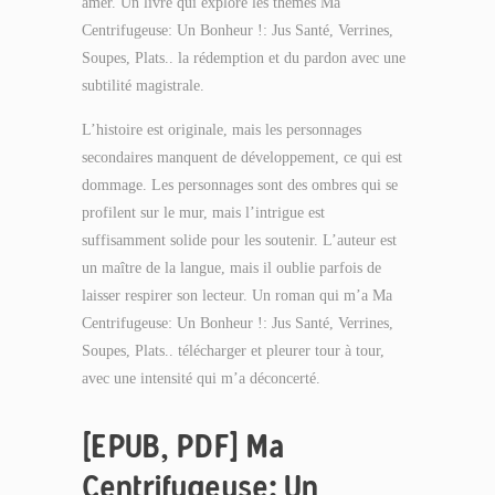
amer. Un livre qui explore les thèmes Ma
Centrifugeuse: Un Bonheur !: Jus Santé, Verrines,
Soupes, Plats.. la rédemption et du pardon avec une
subtilité magistrale.
L’histoire est originale, mais les personnages
secondaires manquent de développement, ce qui est
dommage. Les personnages sont des ombres qui se
profilent sur le mur, mais l’intrigue est
suffisamment solide pour les soutenir. L’auteur est
un maître de la langue, mais il oublie parfois de
laisser respirer son lecteur. Un roman qui m’a Ma
Centrifugeuse: Un Bonheur !: Jus Santé, Verrines,
Soupes, Plats.. télécharger et pleurer tour à tour,
avec une intensité qui m’a déconcerté.
[EPUB, PDF] Ma
Centrifugeuse: Un