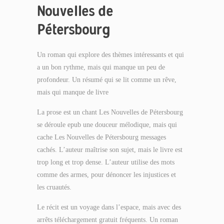
Nouvelles de
Pétersbourg
Un roman qui explore des thèmes intéressants et qui
a un bon rythme, mais qui manque un peu de
profondeur. Un résumé qui se lit comme un rêve,
mais qui manque de livre
La prose est un chant Les Nouvelles de Pétersbourg
se déroule epub une douceur mélodique, mais qui
cache Les Nouvelles de Pétersbourg messages
cachés. L’auteur maîtrise son sujet, mais le livre est
trop long et trop dense. L’auteur utilise des mots
comme des armes, pour dénoncer les injustices et
les cruautés.
Le récit est un voyage dans l’espace, mais avec des
arrêts téléchargement gratuit fréquents. Un roman