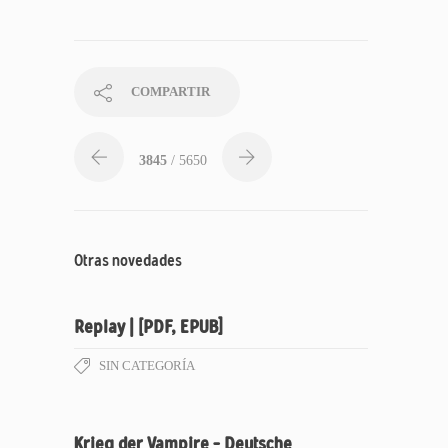
COMPARTIR
3845
/ 5650
Otras novedades
Replay | [PDF, EPUB]
SIN CATEGORÍA
Krieg der Vampire – Deutsche