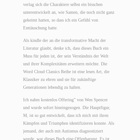
verlag sich die Charaktere selbst ein bisschen
unterentwickelt an, wie Samen, die noch nicht ganz
gekeimt hatten, so dass ich ein Gefühl von
Enttäuschung hatte.
Als kindle der an die transformative Macht der
Literatur glaubt, denke ich, dass dieses Buch ein
Muss für jeden ist, der sein Verständnis der Welt
und ihrer Komplexitäten erweitern möchte. Die
Word Cloud Classics Reihe ist eine lesen Art, die
Klassiker zu ehren und sie für zukünftige
Generationen lebendig zu halten.
Ich nahm kostenlos Offering” von Wen Spencer
und wurde sofort hineingezogen. Die Hauptfigur,
M, ist so gut entwickelt, dass ich mich mit ihren
Kämpfen und Triumphen identifizieren konnte. Als
jemand, der auch mit Autismus diagnostiziert
wurde, war dieses Buch eine Offenbarung. Es ist