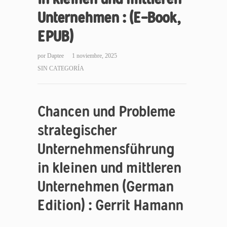
Unternehmen : (E-Book,
EPUB)
por
Daptee
1 noviembre, 2025
SIN CATEGORÍA
Chancen und Probleme
strategischer
Unternehmensführung
in kleinen und mittleren
Unternehmen (German
Edition) : Gerrit Hamann