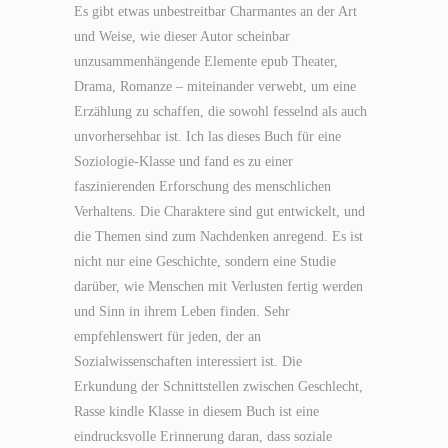
Es gibt etwas unbestreitbar Charmantes an der Art
und Weise, wie dieser Autor scheinbar
unzusammenhängende Elemente epub Theater,
Drama, Romanze – miteinander verwebt, um eine
Erzählung zu schaffen, die sowohl fesselnd als auch
unvorhersehbar ist. Ich las dieses Buch für eine
Soziologie-Klasse und fand es zu einer
faszinierenden Erforschung des menschlichen
Verhaltens. Die Charaktere sind gut entwickelt, und
die Themen sind zum Nachdenken anregend. Es ist
nicht nur eine Geschichte, sondern eine Studie
darüber, wie Menschen mit Verlusten fertig werden
und Sinn in ihrem Leben finden. Sehr
empfehlenswert für jeden, der an
Sozialwissenschaften interessiert ist. Die
Erkundung der Schnittstellen zwischen Geschlecht,
Rasse kindle Klasse in diesem Buch ist eine
eindrucksvolle Erinnerung daran, dass soziale