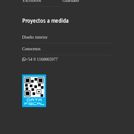
Escritorios
Guardado
Proyectos a medida
Diseño interior
Conocenos
+54 9 1160065977