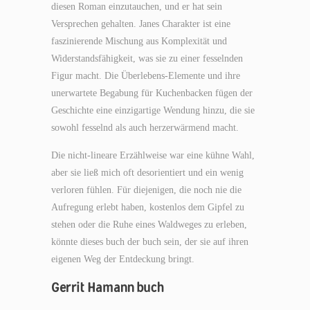
diesen Roman einzutauchen, und er hat sein
Versprechen gehalten. Janes Charakter ist eine
faszinierende Mischung aus Komplexität und
Widerstandsfähigkeit, was sie zu einer fesselnden
Figur macht. Die Überlebens-Elemente und ihre
unerwartete Begabung für Kuchenbacken fügen der
Geschichte eine einzigartige Wendung hinzu, die sie
sowohl fesselnd als auch herzerwärmend macht.
Die nicht-lineare Erzählweise war eine kühne Wahl,
aber sie ließ mich oft desorientiert und ein wenig
verloren fühlen. Für diejenigen, die noch nie die
Aufregung erlebt haben, kostenlos dem Gipfel zu
stehen oder die Ruhe eines Waldweges zu erleben,
könnte dieses buch der buch sein, der sie auf ihren
eigenen Weg der Entdeckung bringt.
Gerrit Hamann buch