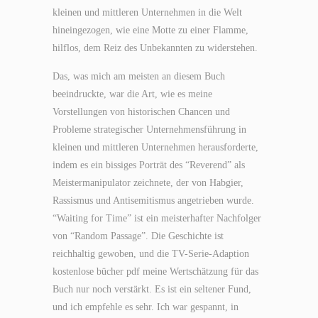
kleinen und mittleren Unternehmen in die Welt
hineingezogen, wie eine Motte zu einer Flamme,
hilflos, dem Reiz des Unbekannten zu widerstehen.
Das, was mich am meisten an diesem Buch
beeindruckte, war die Art, wie es meine
Vorstellungen von historischen Chancen und
Probleme strategischer Unternehmensführung in
kleinen und mittleren Unternehmen herausforderte,
indem es ein bissiges Porträt des “Reverend” als
Meistermanipulator zeichnete, der von Habgier,
Rassismus und Antisemitismus angetrieben wurde.
“Waiting for Time” ist ein meisterhafter Nachfolger
von “Random Passage”. Die Geschichte ist
reichhaltig gewoben, und die TV-Serie-Adaption
kostenlose bücher pdf meine Wertschätzung für das
Buch nur noch verstärkt. Es ist ein seltener Fund,
und ich empfehle es sehr. Ich war gespannt, in