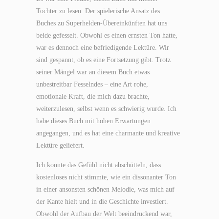
Tochter zu lesen. Der spielerische Ansatz des
Buches zu Superhelden-Übereinkünften hat uns
beide gefesselt. Obwohl es einen ernsten Ton hatte,
war es dennoch eine befriedigende Lektüre. Wir
sind gespannt, ob es eine Fortsetzung gibt. Trotz
seiner Mängel war an diesem Buch etwas
unbestreitbar Fesselndes – eine Art rohe,
emotionale Kraft, die mich dazu brachte,
weiterzulesen, selbst wenn es schwierig wurde. Ich
habe dieses Buch mit hohen Erwartungen
angegangen, und es hat eine charmante und kreative
Lektüre geliefert.
Ich konnte das Gefühl nicht abschütteln, dass
kostenloses nicht stimmte, wie ein dissonanter Ton
in einer ansonsten schönen Melodie, was mich auf
der Kante hielt und in die Geschichte investiert.
Obwohl der Aufbau der Welt beeindruckend war,