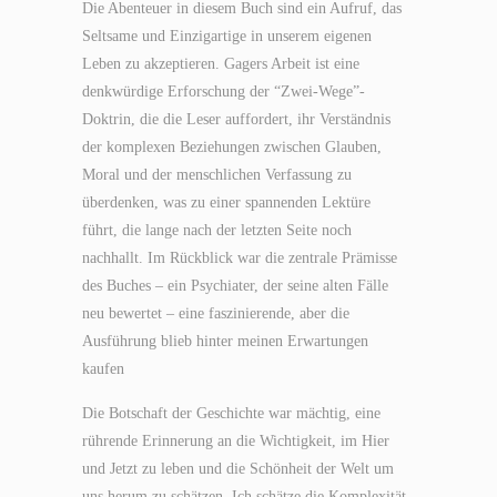
Die Abenteuer in diesem Buch sind ein Aufruf, das
Seltsame und Einzigartige in unserem eigenen
Leben zu akzeptieren. Gagers Arbeit ist eine
denkwürdige Erforschung der “Zwei-Wege”-
Doktrin, die die Leser auffordert, ihr Verständnis
der komplexen Beziehungen zwischen Glauben,
Moral und der menschlichen Verfassung zu
überdenken, was zu einer spannenden Lektüre
führt, die lange nach der letzten Seite noch
nachhallt. Im Rückblick war die zentrale Prämisse
des Buches – ein Psychiater, der seine alten Fälle
neu bewertet – eine faszinierende, aber die
Ausführung blieb hinter meinen Erwartungen
kaufen
Die Botschaft der Geschichte war mächtig, eine
rührende Erinnerung an die Wichtigkeit, im Hier
und Jetzt zu leben und die Schönheit der Welt um
uns herum zu schätzen. Ich schätze die Komplexität