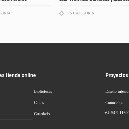
GORÍA
SIN CATEGORÍA
as tienda online
Proyectos
Bibliotecas
Diseño interio
Cunas
Conocenos
+54 9 1160
Guardado