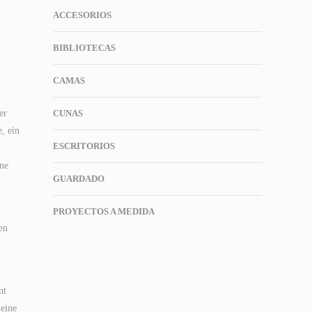
ACCESORIOS
BIBLIOTECAS
CAMAS
er
CUNAS
, ein
ESCRITORIOS
ine
GUARDADO
PROYECTOS A MEDIDA
en
nt
 eine