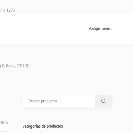
line
1275
Assign menu
– (E-Book, EPUB)
ORÍA
Categorías de productos