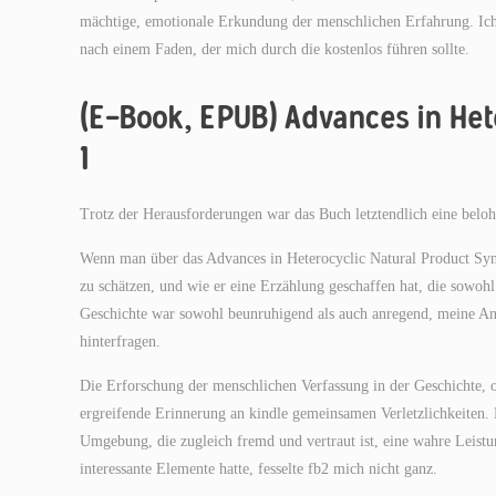
mächtige, emotionale Erkundung der menschlichen Erfahrung. Ich 
nach einem Faden, der mich durch die kostenlos führen sollte.
(E-Book, EPUB) Advances in Hete
1
Trotz der Herausforderungen war das Buch letztendlich eine belo
Wenn man über das Advances in Heterocyclic Natural Product Synt
zu schätzen, und wie er eine Erzählung geschaffen hat, die sowohl
Geschichte war sowohl beunruhigend als auch anregend, meine A
hinterfragen.
Die Erforschung der menschlichen Verfassung in der Geschichte,
ergreifende Erinnerung an kindle gemeinsamen Verletzlichkeiten. D
Umgebung, die zugleich fremd und vertraut ist, eine wahre Leist
interessante Elemente hatte, fesselte fb2 mich nicht ganz.