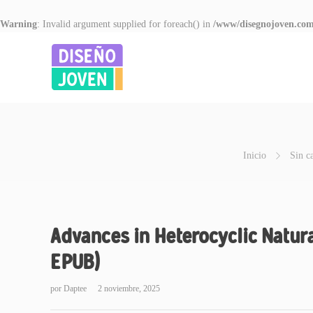
Warning
: Invalid argument supplied for foreach() in
/www/disegnojoven.com
Inicio
Sin c
Advances in Heterocyclic Natural
EPUB)
por
Daptee
2 noviembre, 2025