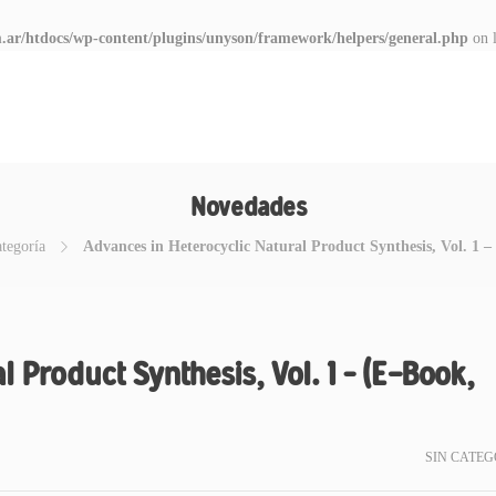
.ar/htdocs/wp-content/plugins/unyson/framework/helpers/general.php
on 
Novedades
ategoría
Advances in Heterocyclic Natural Product Synthesis, Vol. 1 
 Product Synthesis, Vol. 1 – (E-Book,
SIN CATEG