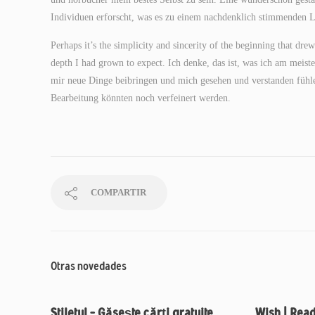
Individuen erforscht, was es zu einem nachdenklich stimmenden 
Perhaps it’s the simplicity and sincerity of the beginning that d
depth I had grown to expect. Ich denke, das ist, was ich am meist
mir neue Dinge beibringen und mich gesehen und verstanden fühlen 
Bearbeitung könnten noch verfeinert werden.
COMPARTIR
Otras novedades
Stiletul – Găsește cărți gratuite
Wish | Rea