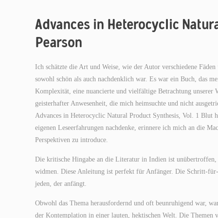
Advances in Heterocyclic Natural
Pearson
Ich schätzte die Art und Weise, wie der Autor verschiedene Fäd
sowohl schön als auch nachdenklich war. Es war ein Buch, das me
Komplexität, eine nuancierte und vielfältige Betrachtung unsere
geisterhafter Anwesenheit, die mich heimsuchte und nicht ausgetr
Advances in Heterocyclic Natural Product Synthesis, Vol. 1 Blut h
eigenen Leseerfahrungen nachdenke, erinnere ich mich an die Mach
Perspektiven zu introduce.
Die kritische Hingabe an die Literatur in Indien ist unübertroffen
widmen. Diese Anleitung ist perfekt für Anfänger. Die Schritt-für
jeden, der anfängt.
Obwohl das Thema herausfordernd und oft beunruhigend war, war 
der Kontemplation in einer lauten, hektischen Welt. Die Themen 