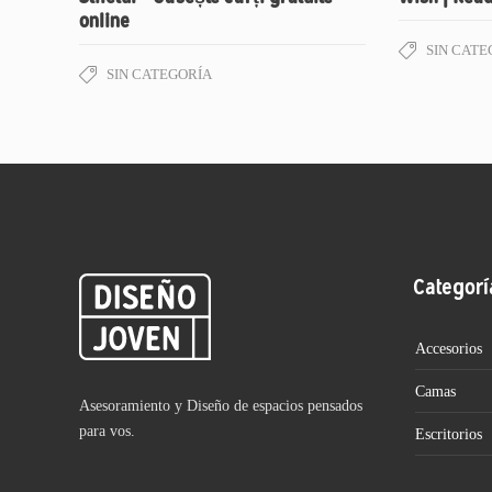
online
SIN CATE
SIN CATEGORÍA
Categorí
Accesorios
Camas
Asesoramiento y Diseño de espacios pensados
para vos.
Escritorios