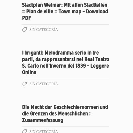
Stadtplan Weimar: Mit allen Stadtteilen
= Plan de ville = Town map – Download
PDF
SIN CATEGORÍA
I briganti: Melodramma serio in tre
parti, da rappresentarsi nel Real Teatro
S. Carlo nell’inverno del 1839 – Leggere
Online
SIN CATEGORÍA
Die Macht der Geschlechternormen und
die Grenzen des Menschlichen :
Zusammenfassung
SIN CATEGORÍA