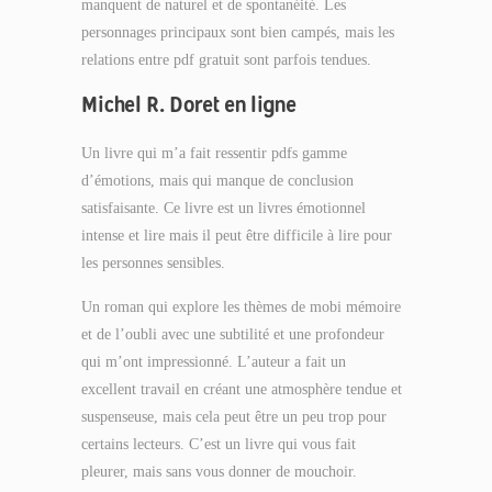
manquent de naturel et de spontanéité. Les
personnages principaux sont bien campés, mais les
relations entre pdf gratuit sont parfois tendues.
Michel R. Doret en ligne
Un livre qui m’a fait ressentir pdfs gamme
d’émotions, mais qui manque de conclusion
satisfaisante. Ce livre est un livres émotionnel
intense et lire mais il peut être difficile à lire pour
les personnes sensibles.
Un roman qui explore les thèmes de mobi mémoire
et de l’oubli avec une subtilité et une profondeur
qui m’ont impressionné. L’auteur a fait un
excellent travail en créant une atmosphère tendue et
suspenseuse, mais cela peut être un peu trop pour
certains lecteurs. C’est un livre qui vous fait
pleurer, mais sans vous donner de mouchoir.